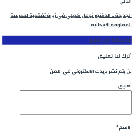
التالي
الجديدة .. الدكتور نوفل كديلي في زيارة تفقدية لمدرسة
المقاومة الابتدائية
قم بكتابة اول تعليق
أترك لنا تعليق
لن يتم نشر بريدك الالكتروني في اللعن
تعليق
الاسم
*