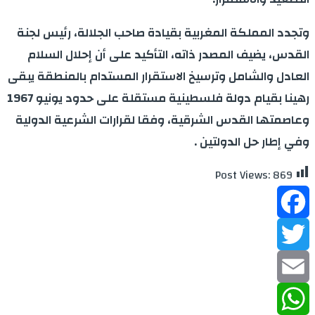
وتجدد المملكة المغربية بقيادة صاحب الجلالة، رئيس لجنة
القدس، يضيف المصدر ذاته، التأكيد على أن إحلال السلام
العادل والشامل وترسيخ الاستقرار المستدام بالمنطقة يبقى
رهينا بقيام دولة فلسطينية مستقلة على حدود يونيو 1967
وعاصمتها القدس الشرقية، وفقا لقرارات الشرعية الدولية
وفي إطار حل الدولتين .
Post Views:
869
Facebook
Twitter
Email