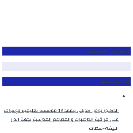
تابعنا على الفايسبوك
مواضيع سابقة
الدكتور نوفل كديلي يتفقد 12 مؤسسة تعليمية للإشراف
على مراقبة الداخليات والمطاعم المدرسية بجهة الدار
البيضاء-سطات