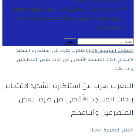
المجيد
الأنشطة الملكية
[ يوليو 29, 2026 ]
مراكش تعزز بنياتها التحتية وعرضها
التربوي بمشاريع هيكلية واعدة بمناسبة عيد العرش
المجيد
الاخبار
البحث
عن:
الصفحة الرئيسية
الاخبار
المغرب يعرب عن استنكاره الشديد
لاقتحام باحات المسجد الأقصى من طرف بعض المتطرفين
وأتباعهم
المغرب يعرب عن استنكاره الشديد لاقتحام
باحات المسجد الأقصى من طرف بعض
المتطرفين وأتباعهم
المنبر المغربية
الاخبار