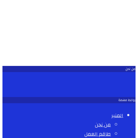
من نحن
روابط مهمة
المنبر
من نحن
طاقم العمل