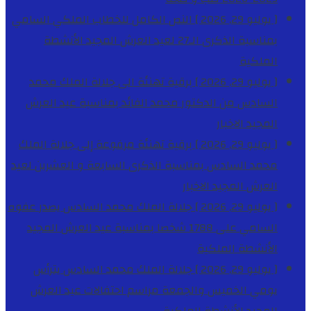
[ يوليو 29, 2026 ]
النص الكامل للخطاب الملكي السامي
بمناسبة الذكرى الـ27 لعيد العرش المجيد
الأنشطة
الملكية
[ يوليو 29, 2026 ]
برقية تهنئة الى جلالة الملك محمد
السادس من الدكتور محمد الفائد بمناسبة عيد العرش
المجيد
الاخبار
[ يوليو 29, 2026 ]
برقية تهنئة مرفوعة إلى جلالة الملك
محمد السادس بمناسبة الذكرى السابعة و العشرين لعيد
العرش المجيد
الاخبار
[ يوليو 29, 2026 ]
جلالة الملك محمد السادس يصدر عفوه
السامي على 1788 شخصا بمناسبة عيد العرش المجيد
الأنشطة الملكية
[ يوليو 29, 2026 ]
جلالة الملك محمد السادس يترأس
يومي الخميس والجمعة مراسم احتفالات عيد العرش