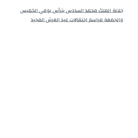
جلالة الملك محمد السادس يترأس يومي الخميس
والجمعة مراسم احتفالات عيد العرش المجيد