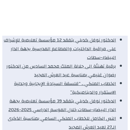
الدكتور نوفل كديلي يتفقد 12 مؤسسة تعليمية للإشراف
على مراقبة الداخليات والمطاعم المدرسية بجهة الدار
البيضاء-سطات
برقية تهنئة الى جلالة الملك محمد السادس من الدكتور
رضوان غنيمي بمناسبة عيد العرش المجيد
الخطاب الملكي .. “فلسفة السيادة الإيجابية وجدلية
الاستقرار والديناميكية”
الدكتور نوفل كديلي يتفقد 39 مؤسسة تعليمية بجهة
الدار البيضاء-سطات خلال الموسم الدراسي 2025-2026
النص الكامل للخطاب الملكي السامي بمناسبة الذكرى
الـ27 لعيد العرش المجيد