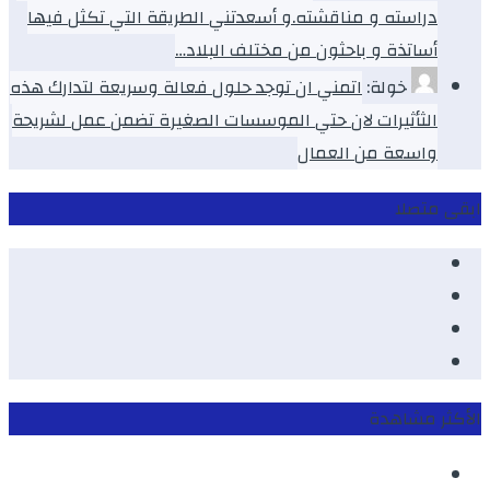
دراسته و مناقشته.و أسعدتني الطريقة التي تكثل فيها
أساتذة و باحثون من مختلف البلاد…
خولة:
اتمني ان توجد حلول فعالة وسريعة لتدارك هذه
الثأثيرات لان حتي الموسسات الصغيرة تضمن عمل لشريحة
واسعة من العمال
ابقى متصلا
Facebook
Youtube
Twitter
instagram
الأكثر مشاهدة