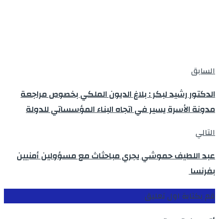
السابق
الدكتور رشيد لبكر : بلاغ الديون الملكي بخصوص مراجعة
مدونة الأسرة يسير في اتجاه البناء المؤسساتي للدولة
التالي
عبد اللطيف حموشي يجري مباحثاث مع مسؤولين أمنيين
بفرنسا
قم بكتابة اول تعليق