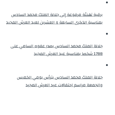
برقية تهنئة مرفوعة إلى جلالة الملك محمد السادس
بمناسبة الذكرى السابعة و العشرين لعيد العرش المجيد
جلالة الملك محمد السادس يصدر عفوه السامي على
1788 شخصا بمناسبة عيد العرش المجيد
جلالة الملك محمد السادس يترأس يومي الخميس
والجمعة مراسم احتفالات عيد العرش المجيد