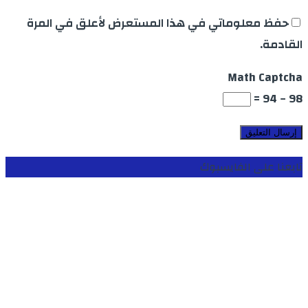
حفظ معلوماتي في هذا المستعرض لأعلق في المرة
القادمة.
Math Captcha
98 − 94 =
تابعنا على الفايسبوك