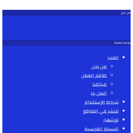
من نحن
روابط مهمة
المنبر
من نحن
طاقم العمل
ميثاقنا
اتصل بنا
شروط الإستخدام
للنشر في الموقع
للإشهار
النسخة الفرنسية