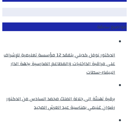
مواضيع سابقة
الدكتور نوفل كديلي يتفقد 12 مؤسسة تعليمية للإشراف
على مراقبة الداخليات والمطاعم المدرسية بجهة الدار
البيضاء-سطات
برقية تهنئة الى جلالة الملك محمد السادس من الدكتور
رضوان غنيمي بمناسبة عيد العرش المجيد