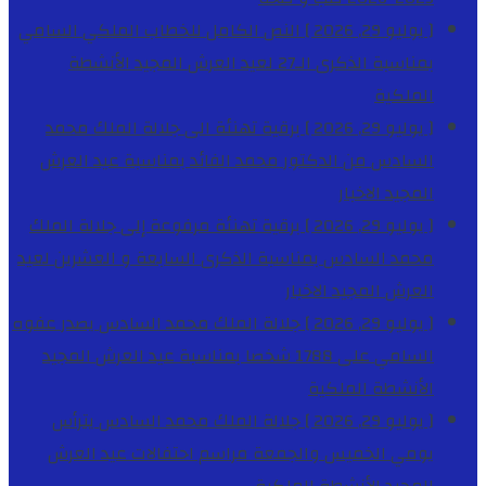
[ يوليو 29, 2026 ]
النص الكامل للخطاب الملكي السامي
بمناسبة الذكرى الـ27 لعيد العرش المجيد
الأنشطة
الملكية
[ يوليو 29, 2026 ]
برقية تهنئة الى جلالة الملك محمد
السادس من الدكتور محمد الفائد بمناسبة عيد العرش
المجيد
الاخبار
[ يوليو 29, 2026 ]
برقية تهنئة مرفوعة إلى جلالة الملك
محمد السادس بمناسبة الذكرى السابعة و العشرين لعيد
العرش المجيد
الاخبار
[ يوليو 29, 2026 ]
جلالة الملك محمد السادس يصدر عفوه
السامي على 1788 شخصا بمناسبة عيد العرش المجيد
الأنشطة الملكية
[ يوليو 29, 2026 ]
جلالة الملك محمد السادس يترأس
يومي الخميس والجمعة مراسم احتفالات عيد العرش