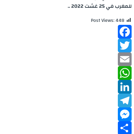
للمغرب في 25 غشت 2022 ..
Post Views:
448
Facebook
Twitter
Email
WhatsApp
LinkedIn
Telegram
Messenger