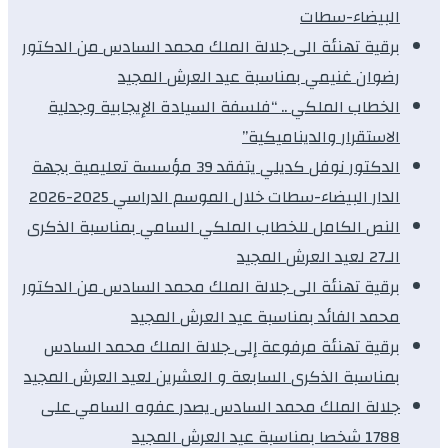
البيضاء-سطات
برقية تهنئة الى جلالة الملك محمد السادس من الدكتور
رضوان غنيمي بمناسبة عيد العرش المجيد
الخطاب الملكي .. “فلسفة السيادة الإيجابية وجدلية
الاستقرار والديناميكية”
الدكتور نوفل كديلي يتفقد 39 مؤسسة تعليمية بجهة
الدار البيضاء-سطات خلال الموسم الدراسي 2025-2026
النص الكامل للخطاب الملكي السامي بمناسبة الذكرى
الـ27 لعيد العرش المجيد
برقية تهنئة الى جلالة الملك محمد السادس من الدكتور
محمد الفائد بمناسبة عيد العرش المجيد
برقية تهنئة مرفوعة إلى جلالة الملك محمد السادس
بمناسبة الذكرى السابعة و العشرين لعيد العرش المجيد
جلالة الملك محمد السادس يصدر عفوه السامي على
1788 شخصا بمناسبة عيد العرش المجيد