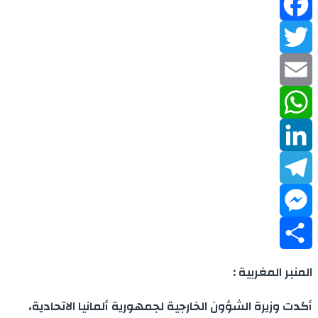
Facebook
Twitter
Email
WhatsApp
LinkedIn
Telegram
Messenger
Share
المنبر المغربية :
أكدت وزيرة الشؤون الخارجية لجمهورية ألمانيا الاتحادية،