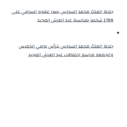
جلالة الملك محمد السادس يصدر عفوه السامي على
1788 شخصا بمناسبة عيد العرش المجيد
جلالة الملك محمد السادس يترأس يومي الخميس
والجمعة مراسم احتفالات عيد العرش المجيد