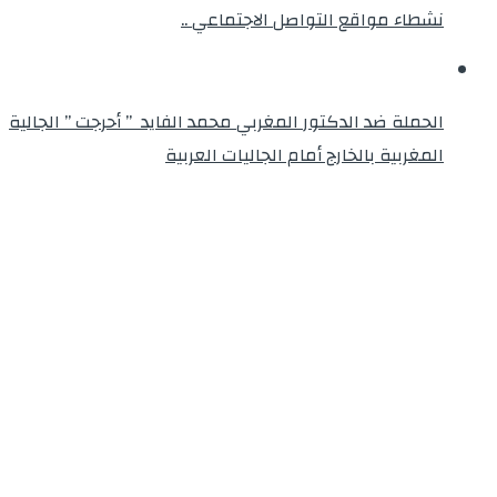
نشطاء مواقع التواصل الاجتماعي ..
الحملة ضد الدكتور المغربي محمد الفايد ” أحرجت ” الجالية
المغربية بالخارج أمام الجاليات العربية