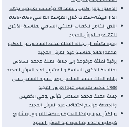
الدكتور نوفل كديلي يتفقد 39 مؤسسة تعليمية بجهة
الدار البيضاء-سطات خلال الموسم الدراسي 2025-2026
النص الكامل للخطاب الملكي السامي بمناسبة الذكرى
الـ27 لعيد العرش المجيد
برقية تهنئة الى جلالة الملك محمد السادس من الدكتور
محمد الفائد بمناسبة عيد العرش المجيد
برقية تهنئة مرفوعة إلى جلالة الملك محمد السادس
بمناسبة الذكرى السابعة و العشرين لعيد العرش المجيد
جلالة الملك محمد السادس يصدر عفوه السامي على
1788 شخصا بمناسبة عيد العرش المجيد
جلالة الملك محمد السادس يترأس يومي الخميس
والجمعة مراسم احتفالات عيد العرش المجيد
مراكش تعزز بنياتها التحتية وعرضها التربوي بمشاريع
هيكلية واعدة بمناسبة عيد العرش المجيد