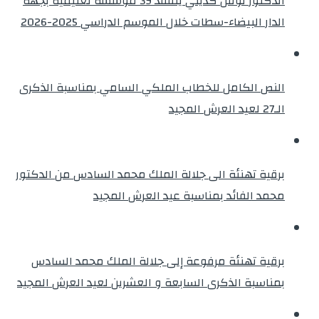
الدكتور نوفل كديلي يتفقد 39 مؤسسة تعليمية بجهة
الدار البيضاء-سطات خلال الموسم الدراسي 2025-2026
النص الكامل للخطاب الملكي السامي بمناسبة الذكرى
الـ27 لعيد العرش المجيد
برقية تهنئة الى جلالة الملك محمد السادس من الدكتور
محمد الفائد بمناسبة عيد العرش المجيد
برقية تهنئة مرفوعة إلى جلالة الملك محمد السادس
بمناسبة الذكرى السابعة و العشرين لعيد العرش المجيد