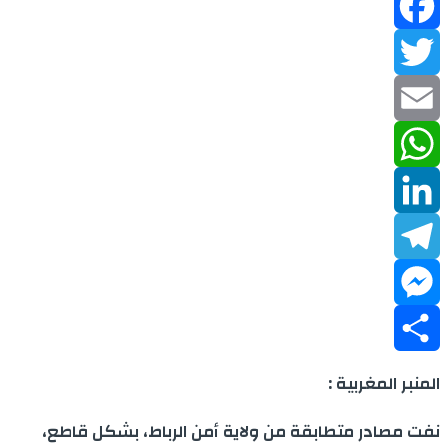
Facebook
Twitter
Email
WhatsApp
LinkedIn
Telegram
Messenger
Share
المنبر المغربية :
نفت مصادر متطابقة من ولاية أمن الرباط، بشكل قاطع،