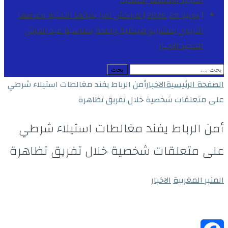
المجيد
الأنشطة الملكية
[ يوليو 29, 2026 ]
مراكش تعزز بنياتها التحتية وعرضها
التربوي بمشاريع هيكلية واعدة بمناسبة عيد العرش
المجيد
الاخبار
البحث
عن:
الصفحة الرئيسية
الاخبار
أمن الرباط يفند مغالطات استيلاء شرطي
على متعلقات شخصية خلال تفريق تظاهرة
أمن الرباط يفند مغالطات استيلاء شرطي
على متعلقات شخصية خلال تفريق تظاهرة
المنبر المغربية
الاخبار