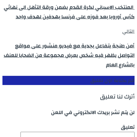
المنتخب الاسباني لكرة القدم يضمن ورقة التأهل الى نهائي
كأس أوروبا بعد فوزه على فرنسا بهدفين لهدف واحد
التالي
أمن طنجة يتفاعل بجدية مع فيديو منشور على مواقع
التواصل يظهر فيه شخص يعرض مجموعة من الضحايا للعنف
بالشارع العام
قم بكتابة اول تعليق
أترك لنا تعليق
لن يتم نشر بريدك الالكتروني في اللعن
تعليق