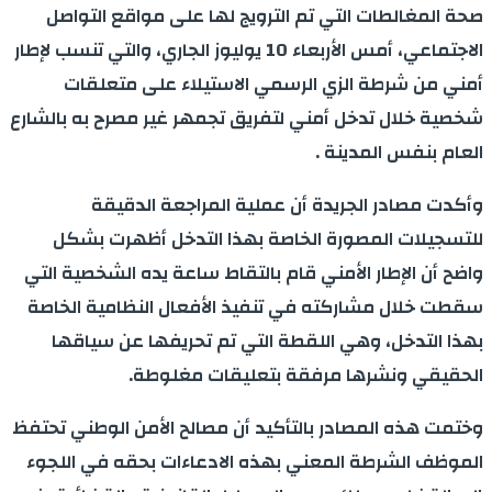
صحة المغالطات التي تم الترويج لها على مواقع التواصل
الاجتماعي، أمس الأربعاء 10 يوليوز الجاري، والتي تنسب لإطار
أمني من شرطة الزي الرسمي الاستيلاء على متعلقات
شخصية خلال تدخل أمني لتفريق تجمهر غير مصرح به بالشارع
العام بنفس المدينة .
وأكدت مصادر الجريدة أن عملية المراجعة الدقيقة
للتسجيلات المصورة الخاصة بهذا التدخل أظهرت بشكل
واضح أن الإطار الأمني قام بالتقاط ساعة يده الشخصية التي
سقطت خلال مشاركته في تنفيذ الأفعال النظامية الخاصة
بهذا التدخل، وهي اللقطة التي تم تحريفها عن سياقها
الحقيقي ونشرها مرفقة بتعليقات مغلوطة.
وختمت هذه المصادر بالتأكيد أن مصالح الأمن الوطني تحتفظ
الموظف الشرطة المعني بهذه الادعاءات بحقه في اللجوء