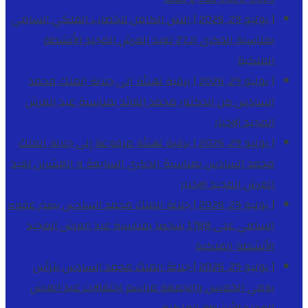
[ يوليو 29, 2026 ]
النص الكامل للخطاب الملكي السامي
بمناسبة الذكرى الـ27 لعيد العرش المجيد
الأنشطة
الملكية
[ يوليو 29, 2026 ]
برقية تهنئة الى جلالة الملك محمد
السادس من الدكتور محمد الفائد بمناسبة عيد العرش
المجيد
الاخبار
[ يوليو 29, 2026 ]
برقية تهنئة مرفوعة إلى جلالة الملك
محمد السادس بمناسبة الذكرى السابعة و العشرين لعيد
العرش المجيد
الاخبار
[ يوليو 29, 2026 ]
جلالة الملك محمد السادس يصدر عفوه
السامي على 1788 شخصا بمناسبة عيد العرش المجيد
الأنشطة الملكية
[ يوليو 29, 2026 ]
جلالة الملك محمد السادس يترأس
يومي الخميس والجمعة مراسم احتفالات عيد العرش