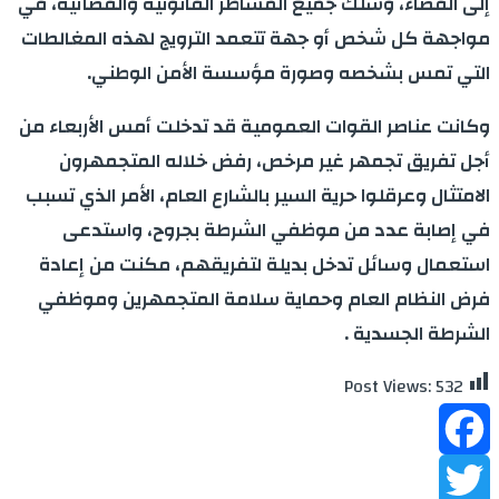
إلى القضاء، وسلك جميع المساطر القانونية والقضائية، في
مواجهة كل شخص أو جهة تتعمد الترويج لهذه المغالطات
التي تمس بشخصه وصورة مؤسسة الأمن الوطني.
وكانت عناصر القوات العمومية قد تدخلت أمس الأربعاء من
أجل تفريق تجمهر غير مرخص، رفض خلاله المتجمهرون
الامتثال وعرقلوا حرية السير بالشارع العام، الأمر الذي تسبب
في إصابة عدد من موظفي الشرطة بجروح، واستدعى
استعمال وسائل تدخل بديلة لتفريقهم، مكنت من إعادة
فرض النظام العام وحماية سلامة المتجمهرين وموظفي
الشرطة الجسدية .
Post Views:
532
Facebook