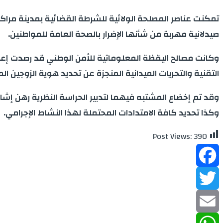
صيدلانية مهربة من شأنها الإضرار بالصحة العامة للمواطنين.
وكانت مصالح اليقظة المعلوماتية للأمن الوطني قد رصدت إعل
التقنية والتحريات الميدانية المنجزة عن تحديد هوية الزوجين المشتبه فيهما ، وذلك قبل
وقد تم إخضاع المشتبه فيهما لتدبير الحراسة النظرية رهن إ
وكذا تحديد كافة الامتدادات المحتملة لهذا النشاط الإجرامي.
Post Views:
390
Facebook
Twitter