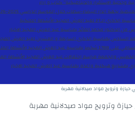
ية وجدلية الاستقرار والديناميكية”
كتاب و اراء
27 لعيد العرش المجيد
الأنشطة الملكية
دس من الدكتور محمد الفائد بمناسبة عيد العرش المجيد
الاخبار
مد السادس بمناسبة الذكرى السابعة و العشرين لعيد العرش المجي
ة عيد العرش المجيد
الأنشطة المل
الخميس والجمعة مراسم احتفالات عيد العرش المجيد
الأنشطة الم
بوي بمشاريع هيكلية واعدة بمناسبة عيد العرش المجيد
الاخبار
حيازة وترويج مواد صيدلانية مهربة
يازة وترويج مواد صيدلانية مهربة