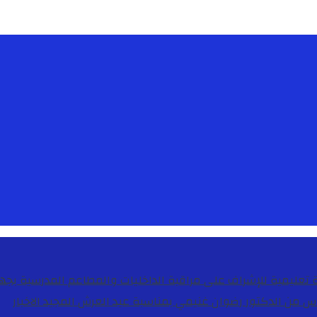
دس من الدكتور رضوان غنيمي بمناسبة عيد العرش المجيد
الاخبار