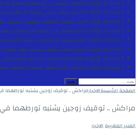
[ يوليو 30, 2026 ]
الخطاب الملكي .. “فلسفة السيادة الإيجاب
[ يوليو 29, 2026 ]
الدكتور نوفل كديلي يتفقد 39 مؤسسة تعليمية بجهة الدار البيضاء-سطات خلال الموسم الدراسي 2025-2026
[ يوليو 29, 2026 ]
النص الكامل للخطاب الملكي السامي بمناسبة الذكرى الـ
[ يوليو 29, 2026 ]
برقية تهنئة الى جلالة الملك محمد السا
[ يوليو 29, 2026 ]
برقية تهنئة مرفوعة إلى جلالة الملك مح
[ يوليو 29, 2026 ]
جلالة الملك محمد السادس يصدر عفوه السامي على 1788 شخصا بمناسب
[ يوليو 29, 2026 ]
جلالة الملك محمد السادس يترأس يومي 
[ يوليو 29, 2026 ]
مراكش تعزز بنياتها التحتية وعرضها التر
البحث
عن:
الصفحة الرئيسية
الاخبار
مراكش .. توقيف زوجين يشتبه تورطهما في 
مراكش .. توقيف زوجين يشتبه تورطهما في ح
المنبر المغربية
الاخبار