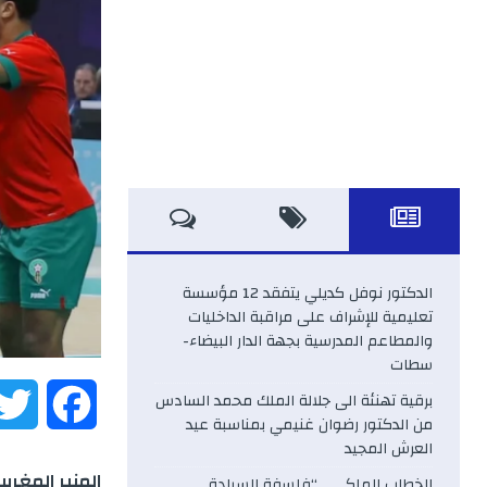
الدكتور نوفل كديلي يتفقد 12 مؤسسة
تعليمية للإشراف على مراقبة الداخليات
والمطاعم المدرسية بجهة الدار البيضاء-
سطات
برقية تهنئة الى جلالة الملك محمد السادس
F
من الدكتور رضوان غنيمي بمناسبة عيد
العرش المجيد
a
المنبر المغربية
الخطاب الملكي .. “فلسفة السيادة