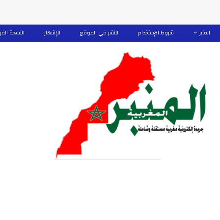
المنبر
شروط الإستخدام
للنشر في الموقع
للإشهار
النسخة الفر