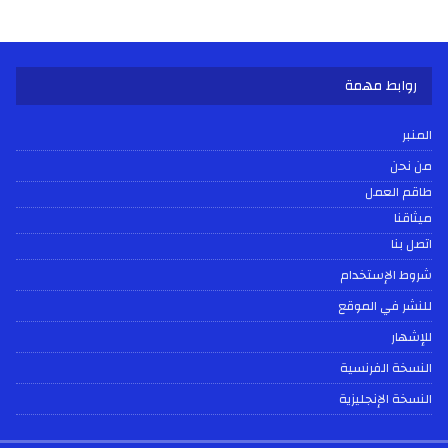
روابط مهمة
المنبر
من نحن
طاقم العمل
ميثاقنا
اتصل بنا
شروط الإستخدام
للنشر في الموقع
للإشهار
النسخة الفرنسية
النسخة الإنجليزية