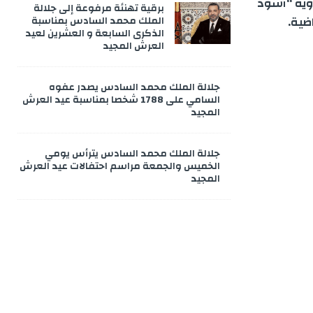
رؤية “أسود
برقية تهنئة مرفوعة إلى جلالة
ضية.
الملك محمد السادس بمناسبة
الذكرى السابعة و العشرين لعيد
العرش المجيد
جلالة الملك محمد السادس يصدر عفوه
السامي على 1788 شخصا بمناسبة عيد العرش
المجيد
جلالة الملك محمد السادس يترأس يومي
الخميس والجمعة مراسم احتفالات عيد العرش
المجيد