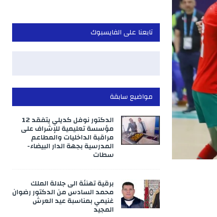
تابعنا على الفايسبوك
مواضيع سابقة
الدكتور نوفل كديلي يتفقد 12
مؤسسة تعليمية للإشراف على
مراقبة الداخليات والمطاعم
المدرسية بجهة الدار البيضاء-
سطات
برقية تهنئة الى جلالة الملك
محمد السادس من الدكتور رضوان
غنيمي بمناسبة عيد العرش
المجيد