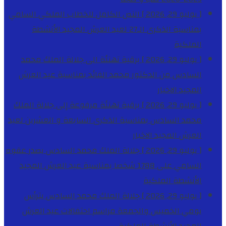
[ يوليو 29, 2026 ]
النص الكامل للخطاب الملكي السامي
بمناسبة الذكرى الـ27 لعيد العرش المجيد
الأنشطة
الملكية
[ يوليو 29, 2026 ]
برقية تهنئة الى جلالة الملك محمد
السادس من الدكتور محمد الفائد بمناسبة عيد العرش
المجيد
الاخبار
[ يوليو 29, 2026 ]
برقية تهنئة مرفوعة إلى جلالة الملك
محمد السادس بمناسبة الذكرى السابعة و العشرين لعيد
العرش المجيد
الاخبار
[ يوليو 29, 2026 ]
جلالة الملك محمد السادس يصدر عفوه
السامي على 1788 شخصا بمناسبة عيد العرش المجيد
الأنشطة الملكية
[ يوليو 29, 2026 ]
جلالة الملك محمد السادس يترأس
يومي الخميس والجمعة مراسم احتفالات عيد العرش