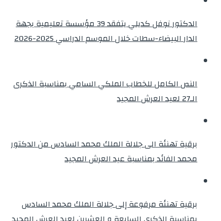
الدكتور نوفل كديلي يتفقد 39 مؤسسة تعليمية بجهة
الدار البيضاء-سطات خلال الموسم الدراسي 2025-2026
النص الكامل للخطاب الملكي السامي بمناسبة الذكرى
الـ27 لعيد العرش المجيد
برقية تهنئة الى جلالة الملك محمد السادس من الدكتور
محمد الفائد بمناسبة عيد العرش المجيد
برقية تهنئة مرفوعة إلى جلالة الملك محمد السادس
بمناسبة الذكرى السابعة و العشرين لعيد العرش المجيد