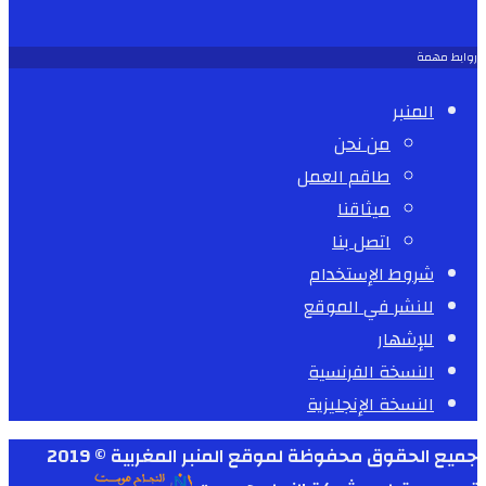
روابط مهمة
المنبر
من نحن
طاقم العمل
ميثاقنا
اتصل بنا
شروط الإستخدام
للنشر في الموقع
للإشهار
النسخة الفرنسية
النسخة الإنجليزية
جميع الحقوق محفوظة لموقع المنبر المغربية © 2019