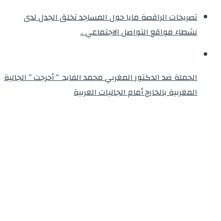
تصريحات الراقصة مايا حول المساجد تخلق الجدل لدى
نشطاء مواقع التواصل الاجتماعي ..
الحملة ضد الدكتور المغربي محمد الفايد ” أحرجت ” الجالية
المغربية بالخارج أمام الجاليات العربية