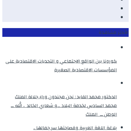
Twitter
instagram
الأكثر مشاهدة
كورونا بين الواقع الاجتماعي و التحديات الاقتصادية على
المؤسسات الاقتصادية الصغيرة
الدكتور محمد الفايد : نحن مجندون وراء جلالة الملك
محمد السادس لخدمة البلاد …و شعاري الخالد ، الله ــ
الوطن ــ الملك
بلاغة اللغة العربية وفصاحتها سر جمالها ..