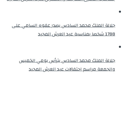
جلالة الملك محمد السادس يصدر عفوه السامي على
1788 شخصا بمناسبة عيد العرش المجيد
جلالة الملك محمد السادس يترأس يومي الخميس
والجمعة مراسم احتفالات عيد العرش المجيد