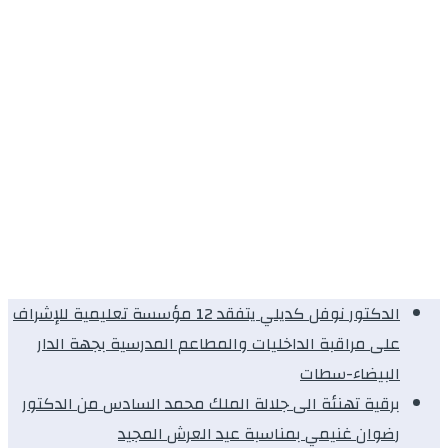
الدكتور نوفل كديلي يتفقد 12 مؤسسة تعليمية للإشراف
على مراقبة الداخليات والمطاعم المدرسية بجهة الدار
البيضاء-سطات
برقية تهنئة الى جلالة الملك محمد السادس من الدكتور
رضوان غنيمي بمناسبة عيد العرش المجيد