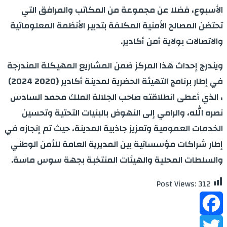
الأسبوع، فضلا عن مجموعة من المكاتب والمرافق التي
تحتضن المصالح الأمنية المكلفة بتدبير الأنظمة المعلوماتية
والاتصالات بولاية أمن أكادير.
ويندرج إحداث هذا المركز ضمن المشاريع المهيكلة المندرجة
في إطار برنامج التهيئة الحضرية لمدينة أكادير (2020 2024)
، الذي أعطى انطلاقته صاحب الجلالة الملك محمد السادس
نصره الله، والرامي إلى النهوض بالبنيات التحتية وتحسين
الخدمات العمومية وتعزيز جاذبية المدينة، حيث تم إنجازه في
إطار شراكات مؤسساتية بين المديرية العامة للأمن الوطني
والسلطات المحلية والهيئات المنتخبة بجهة سوس ماسة.
Post Views:
312
Facebook