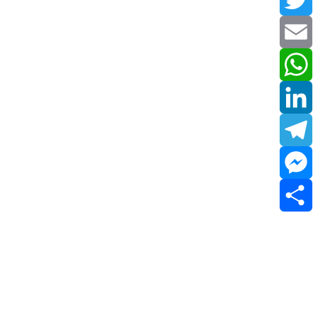
Twitter
Email
WhatsApp
LinkedIn
Telegram
Messenger
Share