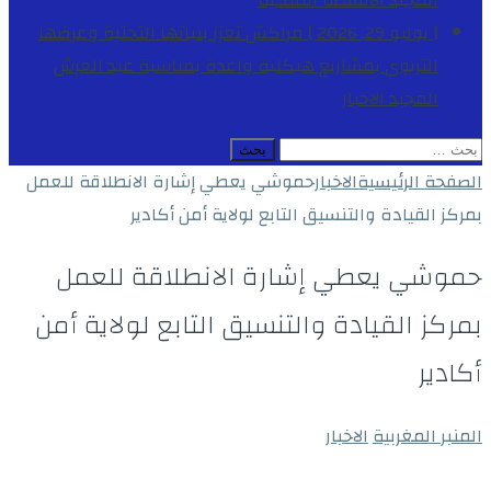
المجيد
الأنشطة الملكية
[ يوليو 29, 2026 ]
مراكش تعزز بنياتها التحتية وعرضها
التربوي بمشاريع هيكلية واعدة بمناسبة عيد العرش
المجيد
الاخبار
البحث
عن:
الصفحة الرئيسية
الاخبار
حموشي يعطي إشارة الانطلاقة للعمل
بمركز القيادة والتنسيق التابع لولاية أمن أكادير
حموشي يعطي إشارة الانطلاقة للعمل
بمركز القيادة والتنسيق التابع لولاية أمن
أكادير
المنبر المغربية
الاخبار