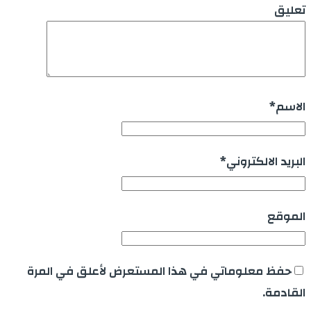
تعليق
الاسم
*
البريد الالكتروني
*
الموقع
حفظ معلوماتي في هذا المستعرض لأعلق في المرة
القادمة.