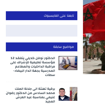
تابعنا على الفايسبوك
مواضيع سابقة
الدكتور نوفل كديلي يتفقد 12
مؤسسة تعليمية للإشراف على
مراقبة الداخليات والمطاعم
المدرسية بجهة الدار البيضاء-
سطات
برقية تهنئة الى جلالة الملك
محمد السادس من الدكتور رضوان
غنيمي بمناسبة عيد العرش
المجيد