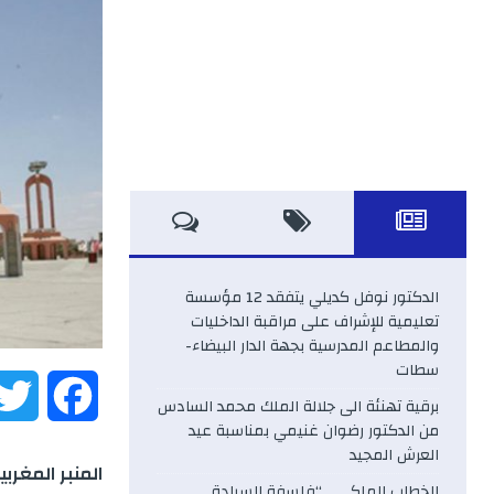
الدكتور نوفل كديلي يتفقد 12 مؤسسة
تعليمية للإشراف على مراقبة الداخليات
والمطاعم المدرسية بجهة الدار البيضاء-
سطات
F
برقية تهنئة الى جلالة الملك محمد السادس
من الدكتور رضوان غنيمي بمناسبة عيد
a
العرش المجيد
المنبر المغربية
الخطاب الملكي .. “فلسفة السيادة