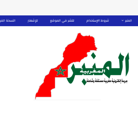
المنبر
شروط الإستخدام
للنشر في الموقع
للإشهار
النسخة الفر