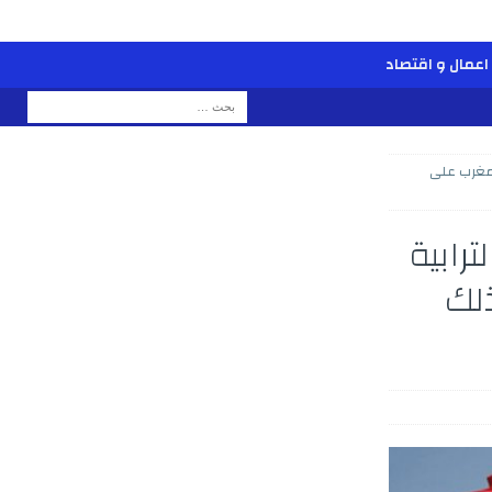
اعمال و اقتصاد
لمغرب على
رابية
لك