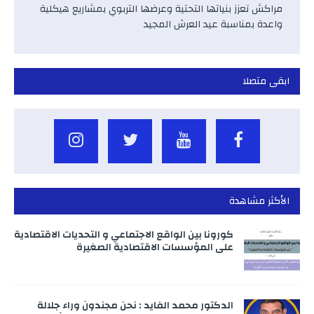
مراكش تعزز بنياتها التحتية وعرضها التربوي بمشاريع هيكلية
واعدة بمناسبة عيد العرش المجيد
ابقى متصلا
الأكثر مشاهدة
كورونا بين الواقع الاجتماعي و التحديات الاقتصادية
على المؤسسات الاقتصادية الصغيرة
الدكتور محمد الفايد : نحن مجندون وراء جلالة