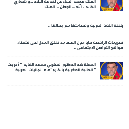
الملك محمد السادس لخدمة البلاد …و شعاري
الخالد ، الله ــ الوطن ــ الملك
بلاغة اللغة العربية وفصاحتها سر جمالها ..
تصريحات الراقصة مايا حول المساجد تخلق الجدل لدى نشطاء
مواقع التواصل الاجتماعي ..
الحملة ضد الدكتور المغربي محمد الفايد ” أحرجت
” الجالية المغربية بالخارج أمام الجاليات العربية