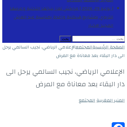
المجيد
الأنشطة الملكية
[ يوليو 29, 2026 ]
مراكش تعزز بنياتها التحتية وعرضها
التربوي بمشاريع هيكلية واعدة بمناسبة عيد العرش
المجيد
الاخبار
البحث
عن:
الصفحة الرئيسية
المجتمع
الإعلامي الرياضي، نجيب السالمي يرحل
الى دار البقاء بعد معاناة مع المرض
الإعلامي الرياضي، نجيب السالمي يرحل الى
دار البقاء بعد معاناة مع المرض
المنبر المغربية
المجتمع