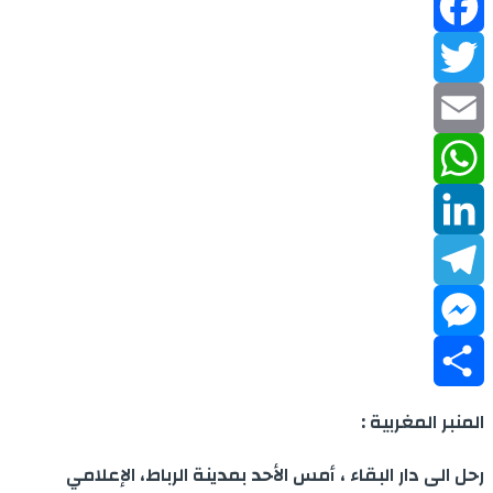
Facebook
Twitter
Email
WhatsApp
LinkedIn
Telegram
Messenger
Share
المنبر المغربية :
رحل الى دار البقاء ، أمس الأحد بمدينة الرباط، الإعلامي