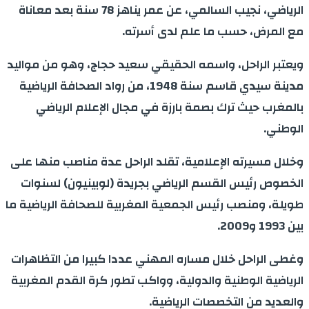
الرياضي، نجيب السالمي، عن عمر يناهز 78 سنة بعد معاناة
مع المرض، حسب ما علم لدى أسرته.
ويعتبر الراحل، واسمه الحقيقي سعيد حجاج، وهو من مواليد
مدينة سيدي قاسم سنة 1948، من رواد الصحافة الرياضية
بالمغرب حيث ترك بصمة بارزة في مجال الإعلام الرياضي
الوطني.
وخلال مسيرته الإعلامية، تقلد الراحل عدة مناصب منها على
الخصوص رئيس القسم الرياضي بجريدة (لوبينيون) لسنوات
طويلة، ومنصب رئيس الجمعية المغربية للصحافة الرياضية ما
بين 1993 و2009.
وغطى الراحل خلال مساره المهني عددا كبيرا من التظاهرات
الرياضية الوطنية والدولية، وواكب تطور كرة القدم المغربية
والعديد من التخصصات الرياضية.