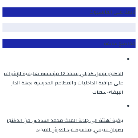
تابعنا على الفايسبوك
مواضيع سابقة
الدكتور نوفل كديلي يتفقد 12 مؤسسة تعليمية للإشراف
على مراقبة الداخليات والمطاعم المدرسية بجهة الدار
البيضاء-سطات
برقية تهنئة الى جلالة الملك محمد السادس من الدكتور
رضوان غنيمي بمناسبة عيد العرش المجيد