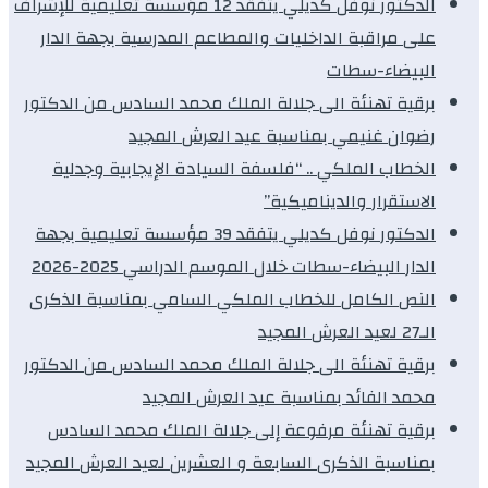
الدكتور نوفل كديلي يتفقد 12 مؤسسة تعليمية للإشراف
على مراقبة الداخليات والمطاعم المدرسية بجهة الدار
البيضاء-سطات
برقية تهنئة الى جلالة الملك محمد السادس من الدكتور
رضوان غنيمي بمناسبة عيد العرش المجيد
الخطاب الملكي .. “فلسفة السيادة الإيجابية وجدلية
الاستقرار والديناميكية”
الدكتور نوفل كديلي يتفقد 39 مؤسسة تعليمية بجهة
الدار البيضاء-سطات خلال الموسم الدراسي 2025-2026
النص الكامل للخطاب الملكي السامي بمناسبة الذكرى
الـ27 لعيد العرش المجيد
برقية تهنئة الى جلالة الملك محمد السادس من الدكتور
محمد الفائد بمناسبة عيد العرش المجيد
برقية تهنئة مرفوعة إلى جلالة الملك محمد السادس
بمناسبة الذكرى السابعة و العشرين لعيد العرش المجيد