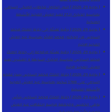
[ يوليو 29, 2026 ]
النص الكامل للخطاب الملكي السامي
بمناسبة الذكرى الـ27 لعيد العرش المجيد
الأنشطة
الملكية
[ يوليو 29, 2026 ]
برقية تهنئة الى جلالة الملك محمد
السادس من الدكتور محمد الفائد بمناسبة عيد العرش
المجيد
الاخبار
[ يوليو 29, 2026 ]
برقية تهنئة مرفوعة إلى جلالة الملك
محمد السادس بمناسبة الذكرى السابعة و العشرين لعيد
العرش المجيد
الاخبار
[ يوليو 29, 2026 ]
جلالة الملك محمد السادس يصدر عفوه
السامي على 1788 شخصا بمناسبة عيد العرش المجيد
الأنشطة الملكية
[ يوليو 29, 2026 ]
جلالة الملك محمد السادس يترأس
يومي الخميس والجمعة مراسم احتفالات عيد العرش