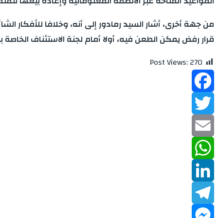
المواعيد المتاحة عبر الأنظمة المعلوماتية وإعادة بيعها للمت
من جهة أخرى، أشار السيد رمادور إلى أنه، وخلافا للأفكار 
قرار رفض يمكن الطعن فيه، أولا أمام لجنة الاستئناف الخاصة با
Post Views:
270
Facebook
Twitter
Email
WhatsApp
LinkedIn
Telegram