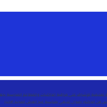
دس من الدكتور رضوان غنيمي بمناسبة عيد العرش المجيد
الاخبار