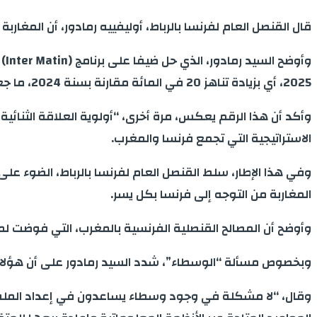
قال القنصل العام لفرنسا بالرباط، أوليفييه رمادور، أن المغاربة
2025، أي بزيادة تناهز 20 في المائة مقارنة بسنة 2024، ما جعل المملكة ثاني أكبر بلد مستفيد بعد الصين، ومتقدمة على الهند.
وأكد أن هذا الرقم يعكس، مرة أخرى، “أولوية العلاقة الثنائية م
الاستراتيجية التي تجمع فرنسا والمغرب.
وفي هذا الإطار، سلط القنصل العام لفرنسا بالرباط، الضوء على 
المغاربة من التوجه إلى فرنسا بكل يسر.
وأوضح أن المصالح القنصلية الفرنسية بالمغرب، التي فوضت 
وبخصوص مسألة “الوسطاء”، شدد السيد رمادور على أن هؤلاء “
وقال، “لا مشكلة في وجود وسطاء يساعدون في إعداد الملفا