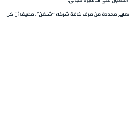
 الحصول على التأشيرة مجاني.
لى معايير محددة من طرف كافة شركاء “شنغن”، مضيفا أن كل