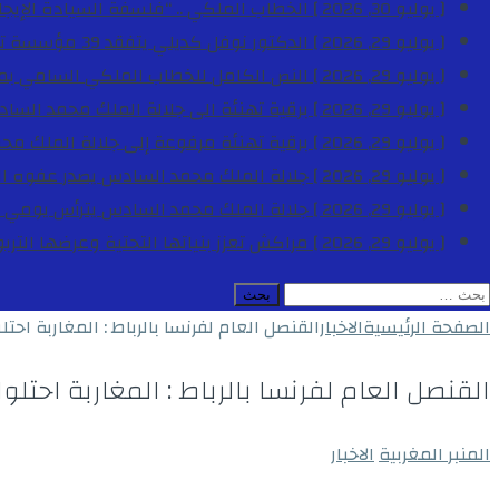
[ يوليو 30, 2026 ]
الخطاب الملكي .. “فلسفة السيادة الإيجاب
[ يوليو 29, 2026 ]
الدكتور نوفل كديلي يتفقد 39 مؤسسة تعليمية بجهة الدار البيضاء-سطات خلال الموسم الدراسي 2025-2026
[ يوليو 29, 2026 ]
النص الكامل للخطاب الملكي السامي بمناسبة الذكرى الـ
[ يوليو 29, 2026 ]
برقية تهنئة الى جلالة الملك محمد السا
[ يوليو 29, 2026 ]
برقية تهنئة مرفوعة إلى جلالة الملك مح
[ يوليو 29, 2026 ]
جلالة الملك محمد السادس يصدر عفوه السامي على 1788 شخصا بمناسب
[ يوليو 29, 2026 ]
جلالة الملك محمد السادس يترأس يومي 
[ يوليو 29, 2026 ]
مراكش تعزز بنياتها التحتية وعرضها التر
البحث
عن:
الصفحة الرئيسية
الاخبار
القنصل العام لفرنسا بالرباط : المغاربة اح
القنصل العام لفرنسا بالرباط : المغاربة احتل
المنبر المغربية
الاخبار