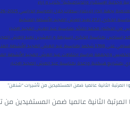
ية وجدلية الاستقرار والديناميكية”
كتاب و اراء
27 لعيد العرش المجيد
الأنشطة الملكية
دس من الدكتور محمد الفائد بمناسبة عيد العرش المجيد
الاخبار
مد السادس بمناسبة الذكرى السابعة و العشرين لعيد العرش المجي
ة عيد العرش المجيد
الأنشطة المل
الخميس والجمعة مراسم احتفالات عيد العرش المجيد
الأنشطة الم
بوي بمشاريع هيكلية واعدة بمناسبة عيد العرش المجيد
الاخبار
تلوا المرتبة الثانية عالميا ضمن المستفيدين من تأشيرات “شنغن”
وا المرتبة الثانية عالميا ضمن المستفيدين من