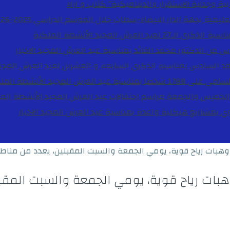
ية وجدلية الاستقرار والديناميكية”
كتاب و اراء
27 لعيد العرش المجيد
الأنشطة الملكية
دس من الدكتور محمد الفائد بمناسبة عيد العرش المجيد
الاخبار
مد السادس بمناسبة الذكرى السابعة و العشرين لعيد العرش المجي
ة عيد العرش المجيد
الأنشطة المل
الخميس والجمعة مراسم احتفالات عيد العرش المجيد
الأنشطة الم
بوي بمشاريع هيكلية واعدة بمناسبة عيد العرش المجيد
الاخبار
هبات رياح قوية، يومي الجمعة والسبت المقبلين، بعدد من مناط
ات رياح قوية، يومي الجمعة والسبت المقب