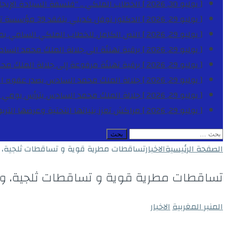
[ يوليو 30, 2026 ]
الخطاب الملكي .. “فلسفة السيادة الإيجاب
[ يوليو 29, 2026 ]
الدكتور نوفل كديلي يتفقد 39 مؤسسة تعليمية بجهة الدار البيضاء-سطات خلال الموسم الدراسي 2025-2026
[ يوليو 29, 2026 ]
النص الكامل للخطاب الملكي السامي بمناسبة الذكرى الـ
[ يوليو 29, 2026 ]
برقية تهنئة الى جلالة الملك محمد السا
[ يوليو 29, 2026 ]
برقية تهنئة مرفوعة إلى جلالة الملك مح
[ يوليو 29, 2026 ]
جلالة الملك محمد السادس يصدر عفوه السامي على 1788 شخصا بمناسب
[ يوليو 29, 2026 ]
جلالة الملك محمد السادس يترأس يومي 
[ يوليو 29, 2026 ]
مراكش تعزز بنياتها التحتية وعرضها التر
البحث
عن:
الصفحة الرئيسية
الاخبار
تساقطات مطرية قوية و تساقطات ثلجية، و
تساقطات مطرية قوية و تساقطات ثلجية، وهب
المنبر المغربية
الاخبار