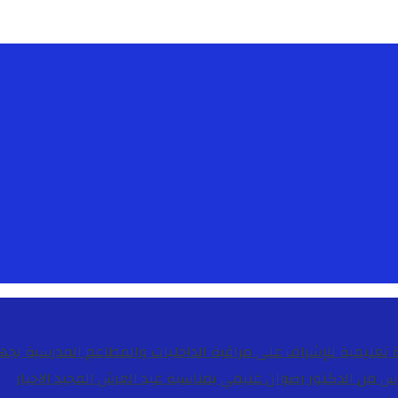
دس من الدكتور رضوان غنيمي بمناسبة عيد العرش المجيد
الاخبار