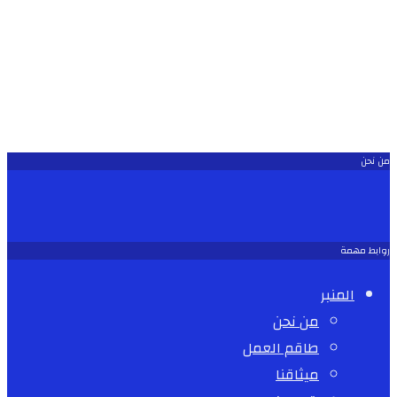
من نحن
روابط مهمة
المنبر
من نحن
طاقم العمل
ميثاقنا