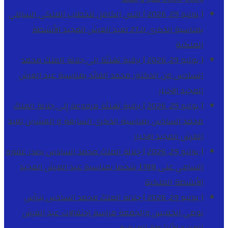
[ يوليو 29, 2026 ]
النص الكامل للخطاب الملكي السامي
بمناسبة الذكرى الـ27 لعيد العرش المجيد
الأنشطة
الملكية
[ يوليو 29, 2026 ]
برقية تهنئة الى جلالة الملك محمد
السادس من الدكتور محمد الفائد بمناسبة عيد العرش
المجيد
الاخبار
[ يوليو 29, 2026 ]
برقية تهنئة مرفوعة إلى جلالة الملك
محمد السادس بمناسبة الذكرى السابعة و العشرين لعيد
العرش المجيد
الاخبار
[ يوليو 29, 2026 ]
جلالة الملك محمد السادس يصدر عفوه
السامي على 1788 شخصا بمناسبة عيد العرش المجيد
الأنشطة الملكية
[ يوليو 29, 2026 ]
جلالة الملك محمد السادس يترأس
يومي الخميس والجمعة مراسم احتفالات عيد العرش