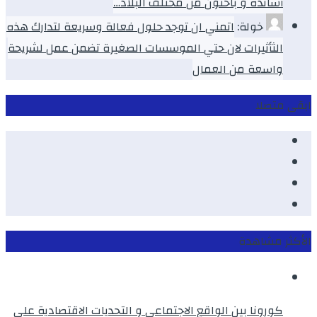
أساتذة و باحثون من مختلف البلاد…
خولة:
اتمني ان توجد حلول فعالة وسريعة لتدارك هذه
الثأثيرات لان حتي الموسسات الصغيرة تضمن عمل لشريحة
واسعة من العمال
ابقى متصلا
Facebook
Youtube
Twitter
instagram
الأكثر مشاهدة
كورونا بين الواقع الاجتماعي و التحديات الاقتصادية على