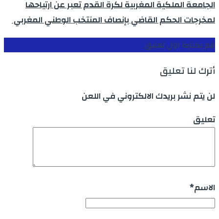
الجامعة الملكية المغربية لكرة القدم تعبر عن ارتياحها
لمخرجات الحكم القاضي بإنصاف المنتخب الوطني المغربي
قم بكتابة اول تعليق
أترك لنا تعليق
لن يتم نشر بريدك الالكتروني في اللعن
تعليق
الاسم
*