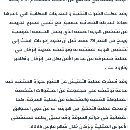
وقد مكنت الخبرات التقنية والمعاينات المكانية التي باشرها
ضباط الشرطة القضائية بتنسيق مع تقنيي مسرح الجريمة،
من تشخيص هوية الضحية الذي يحمل الجنسية الفرنسية
ويبلغ من العمر 79 سنة، قبل أن تقود إجراءات البحث إلى
تشخيص هوية المشتبه به وتوقيفه بمدينة إنزكان في
عملية مشتركة بين عناصر الأمن بكل من إنزكان وأكادير
وتارودانت .
وقد أسفرت عملية التفتيش عن العثور بحوزة المشتبه فيه
ساعة توقيفه على مجموعة من المنقولات الشخصية
المملوكة للضحية والمتحصلة من عملية السرقة، كما
أوضحت عملية التحقق من هويته أنه من ذوي السوابق
القضائية في جرائم السرقة وأنه سبق إيداعه مستشفى
الأمراض العقلية بإنزكان خلال شهر مارس 2025.