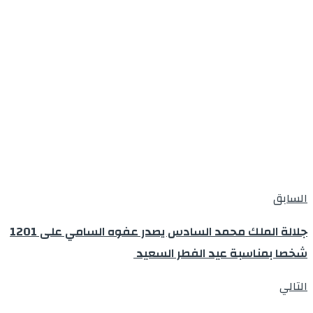
السابق
جلالة الملك محمد السادس يصدر عفوه السامي على 1201
شخصا بمناسبة عيد الفطر السعيد
التالي