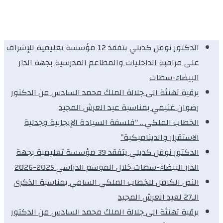
الدكتور نوفل كديلي يتفقد 12 مؤسسة تعليمية للإشراف
على مراقبة الداخليات والمطاعم المدرسية بجهة الدار
البيضاء-سطات
برقية تهنئة الى جلالة الملك محمد السادس من الدكتور
رضوان غنيمي بمناسبة عيد العرش المجيد
الخطاب الملكي .. “فلسفة السيادة الإيجابية وجدلية
الاستقرار والديناميكية”
الدكتور نوفل كديلي يتفقد 39 مؤسسة تعليمية بجهة
الدار البيضاء-سطات خلال الموسم الدراسي 2025-2026
النص الكامل للخطاب الملكي السامي بمناسبة الذكرى
الـ27 لعيد العرش المجيد
برقية تهنئة الى جلالة الملك محمد السادس من الدكتور