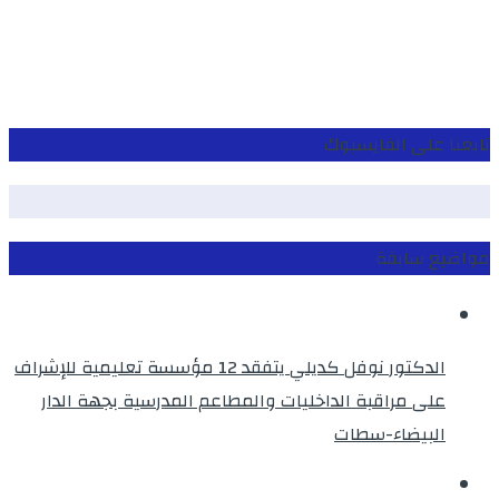
تابعنا على الفايسبوك
مواضيع سابقة
الدكتور نوفل كديلي يتفقد 12 مؤسسة تعليمية للإشراف
على مراقبة الداخليات والمطاعم المدرسية بجهة الدار
البيضاء-سطات