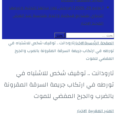
المجيد
الأنشطة الملكية
[ يوليو 29, 2026 ]
مراكش تعزز بنياتها التحتية وعرضها
التربوي بمشاريع هيكلية واعدة بمناسبة عيد العرش
المجيد
الاخبار
البحث
عن:
الصفحة الرئيسية
الاخبار
تارودانت .. توقيف شخص للاشتباه في
تورطه في ارتكاب جريمة السرقة المقرونة بالضرب والجرح
المفضي للموت
تارودانت .. توقيف شخص للاشتباه في
تورطه في ارتكاب جريمة السرقة المقرونة
بالضرب والجرح المفضي للموت
المنبر المغربية
الاخبار