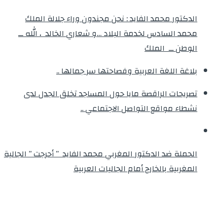
الدكتور محمد الفايد : نحن مجندون وراء جلالة الملك
محمد السادس لخدمة البلاد …و شعاري الخالد ، الله ــ
الوطن ــ الملك
بلاغة اللغة العربية وفصاحتها سر جمالها ..
تصريحات الراقصة مايا حول المساجد تخلق الجدل لدى
نشطاء مواقع التواصل الاجتماعي ..
الحملة ضد الدكتور المغربي محمد الفايد ” أحرجت ” الجالية
المغربية بالخارج أمام الجاليات العربية