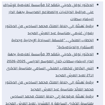
الدكتور نوفل كديلي يتفقد 12 مؤسسة تعليمية للإشراف
على مراقبة الداخليات والمطاعم المدرسية بجهة الدار
البيضاء-سطات
برقية تهنئة الى جلالة الملك محمد السادس من الدكتور
رضوان غنيمي بمناسبة عيد العرش المجيد
الخطاب الملكي .. “فلسفة السيادة الإيجابية وجدلية
الاستقرار والديناميكية”
الدكتور نوفل كديلي يتفقد 39 مؤسسة تعليمية بجهة
الدار البيضاء-سطات خلال الموسم الدراسي 2025-2026
النص الكامل للخطاب الملكي السامي بمناسبة الذكرى
الـ27 لعيد العرش المجيد
برقية تهنئة الى جلالة الملك محمد السادس من الدكتور
محمد الفائد بمناسبة عيد العرش المجيد
برقية تهنئة مرفوعة إلى جلالة الملك محمد السادس
بمناسبة الذكرى السابعة و العشرين لعيد العرش المجيد