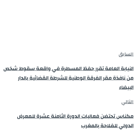
السابق
النيابة العامة تقرر حفظ المسطرة في واقعة سقوط شخص
من نافذة مقر الفرقة الوطنية للشرطة القضائية بالدار
البيضاء
التالي
مكناس تحتضن فعاليات الدورة الثامنة عشرة للمعرض
الدولي للفلاحة بالمغرب