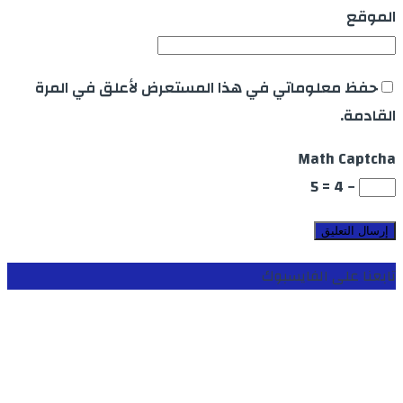
الموقع
حفظ معلوماتي في هذا المستعرض لأعلق في المرة
القادمة.
Math Captcha
− 4 = 5
تابعنا على الفايسبوك