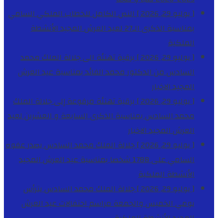
[ يوليو 29, 2026 ]
النص الكامل للخطاب الملكي السامي
بمناسبة الذكرى الـ27 لعيد العرش المجيد
الأنشطة
الملكية
[ يوليو 29, 2026 ]
برقية تهنئة الى جلالة الملك محمد
السادس من الدكتور محمد الفائد بمناسبة عيد العرش
المجيد
الاخبار
[ يوليو 29, 2026 ]
برقية تهنئة مرفوعة إلى جلالة الملك
محمد السادس بمناسبة الذكرى السابعة و العشرين لعيد
العرش المجيد
الاخبار
[ يوليو 29, 2026 ]
جلالة الملك محمد السادس يصدر عفوه
السامي على 1788 شخصا بمناسبة عيد العرش المجيد
الأنشطة الملكية
[ يوليو 29, 2026 ]
جلالة الملك محمد السادس يترأس
يومي الخميس والجمعة مراسم احتفالات عيد العرش