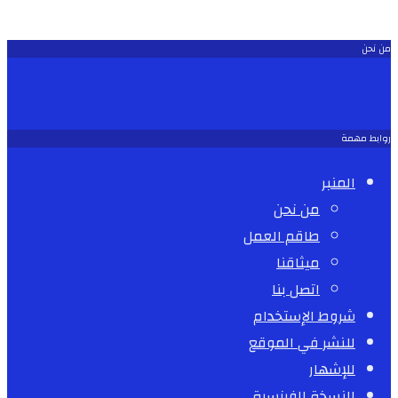
من نحن
روابط مهمة
المنبر
من نحن
طاقم العمل
ميثاقنا
اتصل بنا
شروط الإستخدام
للنشر في الموقع
للإشهار
النسخة الفرنسية