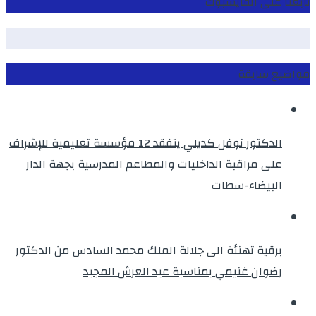
تابعنا على الفايسبوك
مواضيع سابقة
الدكتور نوفل كديلي يتفقد 12 مؤسسة تعليمية للإشراف
على مراقبة الداخليات والمطاعم المدرسية بجهة الدار
البيضاء-سطات
برقية تهنئة الى جلالة الملك محمد السادس من الدكتور
رضوان غنيمي بمناسبة عيد العرش المجيد