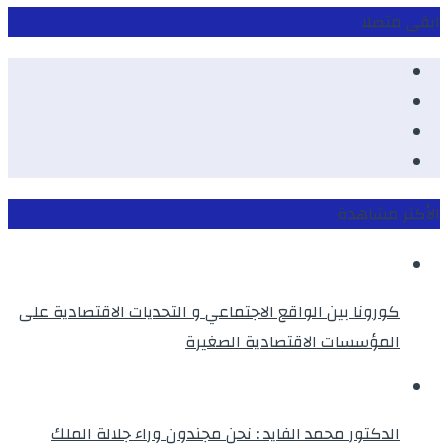
ابقى متصلا
Facebook
Youtube
Twitter
instagram
الأكثر مشاهدة
كورونا بين الواقع الاجتماعي و التحديات الاقتصادية على
المؤسسات الاقتصادية الصغيرة
الدكتور محمد الفايد : نحن مجندون وراء جلالة الملك