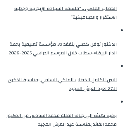
الخطاب الملكي .. “فلسفة السيادة الإيجابية وجدلية
الاستقرار والديناميكية”
الدكتور نوفل كديلي يتفقد 39 مؤسسة تعليمية بجهة
الدار البيضاء-سطات خلال الموسم الدراسي 2025-2026
النص الكامل للخطاب الملكي السامي بمناسبة الذكرى
الـ27 لعيد العرش المجيد
برقية تهنئة الى جلالة الملك محمد السادس من الدكتور
محمد الفائد بمناسبة عيد العرش المجيد