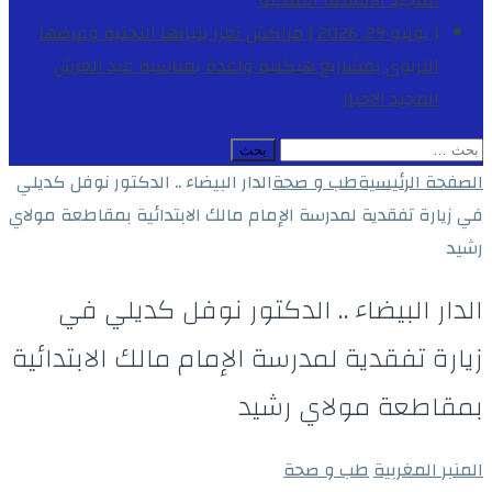
المجيد
الأنشطة الملكية
[ يوليو 29, 2026 ]
مراكش تعزز بنياتها التحتية وعرضها
التربوي بمشاريع هيكلية واعدة بمناسبة عيد العرش
المجيد
الاخبار
البحث
عن:
الصفحة الرئيسية
طب و صحة
الدار البيضاء .. الدكتور نوفل كديلي
في زيارة تفقدية لمدرسة الإمام مالك الابتدائية بمقاطعة مولاي
رشيد
الدار البيضاء .. الدكتور نوفل كديلي في
زيارة تفقدية لمدرسة الإمام مالك الابتدائية
بمقاطعة مولاي رشيد
المنبر المغربية
طب و صحة