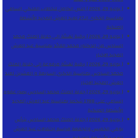
[ يوليو 29, 2026 ]
النص الكامل للخطاب الملكي السامي
بمناسبة الذكرى الـ27 لعيد العرش المجيد
الأنشطة
الملكية
[ يوليو 29, 2026 ]
برقية تهنئة الى جلالة الملك محمد
السادس من الدكتور محمد الفائد بمناسبة عيد العرش
المجيد
الاخبار
[ يوليو 29, 2026 ]
برقية تهنئة مرفوعة إلى جلالة الملك
محمد السادس بمناسبة الذكرى السابعة و العشرين لعيد
العرش المجيد
الاخبار
[ يوليو 29, 2026 ]
جلالة الملك محمد السادس يصدر عفوه
السامي على 1788 شخصا بمناسبة عيد العرش المجيد
الأنشطة الملكية
[ يوليو 29, 2026 ]
جلالة الملك محمد السادس يترأس
يومي الخميس والجمعة مراسم احتفالات عيد العرش