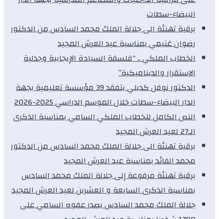
البيضاء-سطات
برقية تهنئة الى جلالة الملك محمد السادس من الدكتور
رضوان غنيمي بمناسبة عيد العرش المجيد
الخطاب الملكي .. “فلسفة السيادة الإيجابية وجدلية
الاستقرار والديناميكية”
الدكتور نوفل كديلي يتفقد 39 مؤسسة تعليمية بجهة
الدار البيضاء-سطات خلال الموسم الدراسي 2025-2026
النص الكامل للخطاب الملكي السامي بمناسبة الذكرى
الـ27 لعيد العرش المجيد
برقية تهنئة الى جلالة الملك محمد السادس من الدكتور
محمد الفائد بمناسبة عيد العرش المجيد
برقية تهنئة مرفوعة إلى جلالة الملك محمد السادس
بمناسبة الذكرى السابعة و العشرين لعيد العرش المجيد
جلالة الملك محمد السادس يصدر عفوه السامي على