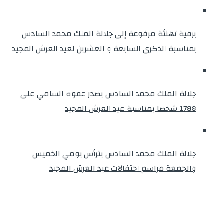
برقية تهنئة مرفوعة إلى جلالة الملك محمد السادس
بمناسبة الذكرى السابعة و العشرين لعيد العرش المجيد
جلالة الملك محمد السادس يصدر عفوه السامي على
1788 شخصا بمناسبة عيد العرش المجيد
جلالة الملك محمد السادس يترأس يومي الخميس
والجمعة مراسم احتفالات عيد العرش المجيد