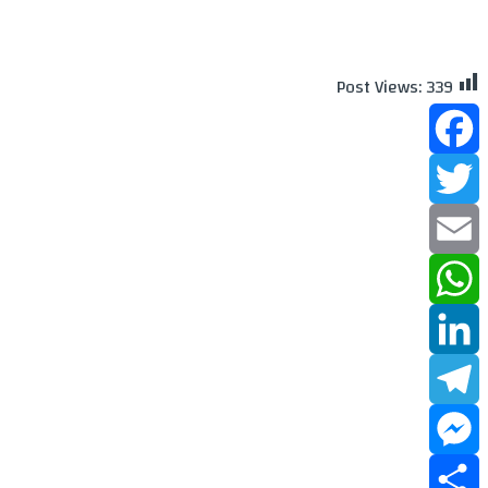
Post Views:
339
Facebook
Twitter
Email
WhatsApp
LinkedIn
Telegram
Messenger