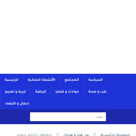
السياسة
المجتمع
الأنشطة الملكية
الرئيسية
طب و صحة
حوادث و قضايا
الرياضة
تربية و تعليم
اعمال و اقتصاد
الصفحة الرئيسية
من هنا و هناك
مقاولات تقترح عروضا