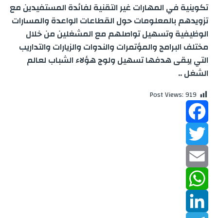
تكوينية في المهارات غير التقنية لفائدة المستفيدين مع
تزويدهم بالمعلومات حول القطاعات الواعدة والمسارات
الوظيفية وتسهيل تواصلهم مع المشغلين من خلال
مختلف البرامج والمؤتمرات والندوات والزيارات والتداريب
التي يبقى هدفها تسهيل ولوج هؤلاء الشباب لعالم
الشغل ..
Post Views:
919
F
a
T
w
c
E
m
W
e
i