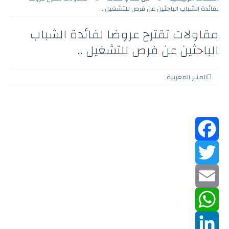
لفائدة الشباب الباحثين عن فرص للتشغيل ..
مقاولات تقترح عروضا لفائدة الشباب
الباحثين عن فرص للتشغيل ..
المنبر المغربية
F
a
T
w
c
E
m
W
e
i