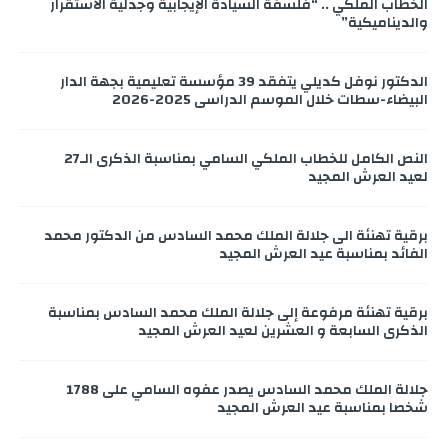
الخطاب الملكي .. “فلسفة السيادة الإيجابية وجدلية الاستقرار
والديناميكية”
الدكتور نوفل كديلي يتفقد 39 مؤسسة تعليمية بجهة الدار
البيضاء-سطات خلال الموسم الدراسي 2025-2026
النص الكامل للخطاب الملكي السامي بمناسبة الذكرى الـ27
لعيد العرش المجيد
برقية تهنئة الى جلالة الملك محمد السادس من الدكتور محمد
الفائد بمناسبة عيد العرش المجيد
برقية تهنئة مرفوعة إلى جلالة الملك محمد السادس بمناسبة
الذكرى السابعة و العشرين لعيد العرش المجيد
جلالة الملك محمد السادس يصدر عفوه السامي على 1788
شخصا بمناسبة عيد العرش المجيد