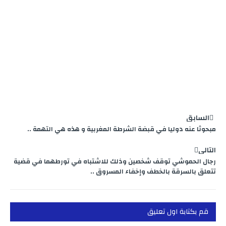
r
السابق
مبحوثا عنه دوليا في قبضة الشرطة المغربية و هذه هي التهمة ..
التالي
رجال الحموشي توقف شخصين وذلك للاشتباه في تورطهما في قضية
تتعلق بالسرقة بالخطف وإخفاء المسروق ..
قم بكتابة اول تعليق