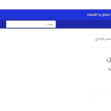
اعمال و اقتصاد
جلس الإداري
س