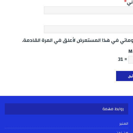
وني
*
اتي في هذا المستعرض لأعلق في المرة القادمة.
M
= 31
روابط مهمة
المنبر
من نحن