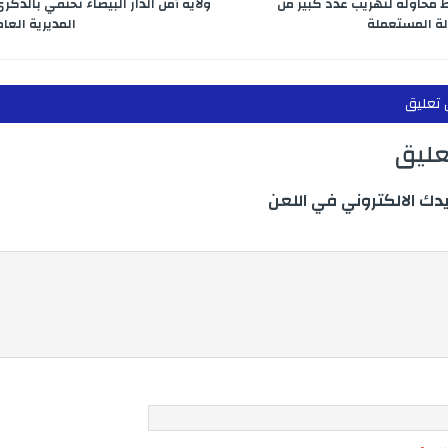
ط محاولة لتهريب عدد كبير من
لة المستعملة
المديرية العا
 تعليق
تعليق
يدك الالكتروني في اللعن