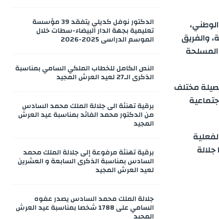
الدكتور نوفل كديلي يتفقد 39 مؤسسة
الوطني،
تعليمية بجهة الدار البيضاء-سطات خلال
، والفريق
الموسم الدراسي 2025-2026
 المسلحة
النص الكامل للخطاب الملكي السامي بمناسبة
الذكرى الـ27 لعيد العرش المجيد
 حصيلة مختلف
جتماعية
برقية تهنئة الى جلالة الملك محمد السادس
من الدكتور محمد الفائد بمناسبة عيد العرش
المجيد
لفعلية
جلالة
برقية تهنئة مرفوعة إلى جلالة الملك محمد
السادس بمناسبة الذكرى السابعة و العشرين
لعيد العرش المجيد
جلالة الملك محمد السادس يصدر عفوه
السامي على 1788 شخصا بمناسبة عيد العرش
المجيد