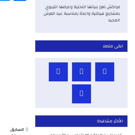
مراكش تعزز بنياتها التحتية وعرضها التربوي
a
بمشاريع هيكلية واعدة بمناسبة عيد العرش
المجيد
c
e
ابقى متصلا
b
o
o
k
الأكثر مشاهدة
السابق