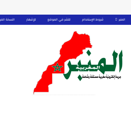
المنبر
شروط الإستخدام
للنشر في الموقع
للإشهار
النسخة الفر