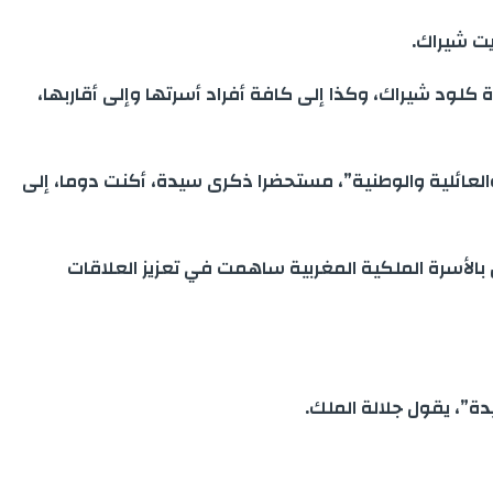
يت شيراك.
يدة كلود شيراك، وكذا إلى كافة أفراد أسرتها وإلى أقاربها،
العائلية والوطنية”، مستحضرا ذكرى سيدة، أكنت دوما، إلى
ن بالأسرة الملكية المغربية ساهمت في تعزيز العلاقات
”، يقول جلالة الملك.