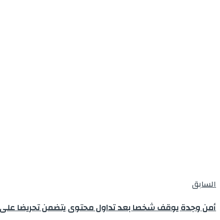
السابق
أمن وجدة يوقف شخصا بعد تداول محتوى يتضمن تحريضا على 