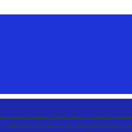
دس من الدكتور رضوان غنيمي بمناسبة عيد العرش المجيد
الاخبار