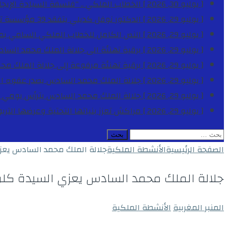
[ يوليو 30, 2026 ]
الخطاب الملكي .. “فلسفة السيادة الإيجاب
[ يوليو 29, 2026 ]
الدكتور نوفل كديلي يتفقد 39 مؤسسة تعليمية بجهة الدار البيضاء-سطات خلال الموسم الدراسي 2025-2026
[ يوليو 29, 2026 ]
النص الكامل للخطاب الملكي السامي بمناسبة الذكرى الـ
[ يوليو 29, 2026 ]
برقية تهنئة الى جلالة الملك محمد السا
[ يوليو 29, 2026 ]
برقية تهنئة مرفوعة إلى جلالة الملك مح
[ يوليو 29, 2026 ]
جلالة الملك محمد السادس يصدر عفوه السامي على 1788 شخصا بمناسب
[ يوليو 29, 2026 ]
جلالة الملك محمد السادس يترأس يومي 
[ يوليو 29, 2026 ]
مراكش تعزز بنياتها التحتية وعرضها التر
البحث
عن:
الصفحة الرئيسية
الأنشطة الملكية
جلالة الملك محمد السادس يعزي
جلالة الملك محمد السادس يعزي السيدة كلود 
المنبر المغربية
الأنشطة الملكية