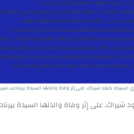
ية وجدلية الاستقرار والديناميكية”
كتاب و اراء
27 لعيد العرش المجيد
الأنشطة الملكية
دس من الدكتور محمد الفائد بمناسبة عيد العرش المجيد
الاخبار
مد السادس بمناسبة الذكرى السابعة و العشرين لعيد العرش المجي
ة عيد العرش المجيد
الأنشطة المل
الخميس والجمعة مراسم احتفالات عيد العرش المجيد
الأنشطة الم
بوي بمشاريع هيكلية واعدة بمناسبة عيد العرش المجيد
الاخبار
 السيدة كلود شيراك، على إثر وفاة والدتها السيدة بيرناديت شير
شيراك، على إثر وفاة والدتها السيدة بيرنا