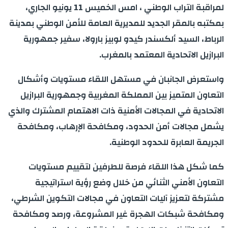
لمراقبة التراب الوطني ، امس الخميس 11 يونيو الجاري،
بمكتبه بالمقر الجديد للمديرية العامة للأمن الوطني بمدينة
الرباط، السيد ألكسندر كيدو لوبيز بارولا، سفير جمهورية
البرازيل الاتحادية المعتمد بالمغرب.
واستعرض الجانبان في مستهل اللقاء مستويات وأشكال
التعاون المتميز بين المملكة المغربية وجمهورية البرازيل
الاتحادية في المجالات الأمنية ذات الاهتمام المشترك والذي
يشمل مجالات أمن الحدود، ومكافحة الإرهاب، ومكافحة
الجريمة العابرة للحدود الوطنية.
كما شكل هذا اللقاء فرصة للطرفين لتقييم مستويات
التعاون الأمني الثنائي من خلال وضع رؤية استراتيجية
مشتركة لتعزيز آليات التعاون في مجالات التكوين الشرطي،
ومكافحة شبكات الهجرة غير المشروعة، ورصد ومكافحة