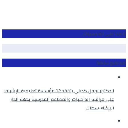
تابعنا على الفايسبوك
مواضيع سابقة
الدكتور نوفل كديلي يتفقد 12 مؤسسة تعليمية للإشراف
على مراقبة الداخليات والمطاعم المدرسية بجهة الدار
البيضاء-سطات