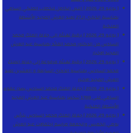
[ يوليو 29, 2026 ]
النص الكامل للخطاب الملكي السامي
بمناسبة الذكرى الـ27 لعيد العرش المجيد
الأنشطة
الملكية
[ يوليو 29, 2026 ]
برقية تهنئة الى جلالة الملك محمد
السادس من الدكتور محمد الفائد بمناسبة عيد العرش
المجيد
الاخبار
[ يوليو 29, 2026 ]
برقية تهنئة مرفوعة إلى جلالة الملك
محمد السادس بمناسبة الذكرى السابعة و العشرين لعيد
العرش المجيد
الاخبار
[ يوليو 29, 2026 ]
جلالة الملك محمد السادس يصدر عفوه
السامي على 1788 شخصا بمناسبة عيد العرش المجيد
الأنشطة الملكية
[ يوليو 29, 2026 ]
جلالة الملك محمد السادس يترأس
يومي الخميس والجمعة مراسم احتفالات عيد العرش