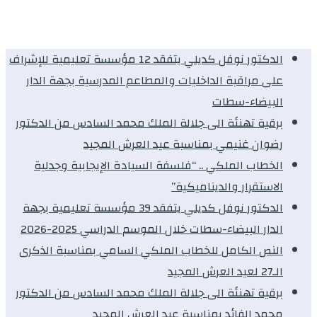
الدكتور نوفل كديلي يتفقد 12 مؤسسة تعليمية للإشراف
على مراقبة الداخليات والمطاعم المدرسية بجهة الدار
البيضاء-سطات
برقية تهنئة الى جلالة الملك محمد السادس من الدكتور
رضوان غنيمي بمناسبة عيد العرش المجيد
الخطاب الملكي .. “فلسفة السيادة الإيجابية وجدلية
الاستقرار والديناميكية”
الدكتور نوفل كديلي يتفقد 39 مؤسسة تعليمية بجهة
الدار البيضاء-سطات خلال الموسم الدراسي 2025-2026
النص الكامل للخطاب الملكي السامي بمناسبة الذكرى
الـ27 لعيد العرش المجيد
برقية تهنئة الى جلالة الملك محمد السادس من الدكتور
محمد الفائد بمناسبة عيد العرش المجيد