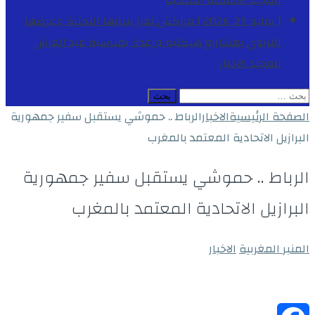
المجيد
الأنشطة الملكية
[ يوليو 29, 2026 ]
مراكش تعزز بنياتها التحتية وعرضها
التربوي بمشاريع هيكلية واعدة بمناسبة عيد العرش
المجيد
الاخبار
البحث
عن:
الصفحة الرئيسية
الاخبار
الرباط .. حموشي يستقبل سفير جمهورية
البرازيل الاتحادية المعتمد بالمغرب
الرباط .. حموشي يستقبل سفير جمهورية
البرازيل الاتحادية المعتمد بالمغرب
المنبر المغربية
الاخبار