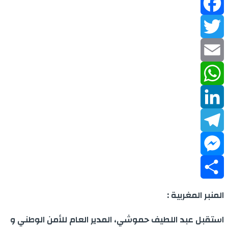
Facebook
Twitter
Email
WhatsApp
LinkedIn
Telegram
Messenger
Share
المنبر المغربية :
استقبل عبد اللطيف حموشي، المدير العام للأمن الوطني و