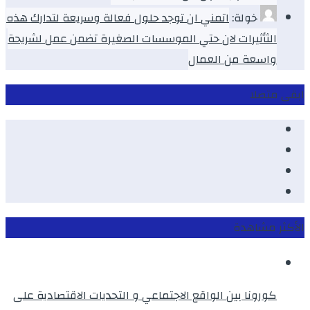
خولة:
اتمني ان توجد حلول فعالة وسريعة لتدارك هذه
الثأثيرات لان حتي الموسسات الصغيرة تضمن عمل لشريحة
واسعة من العمال
ابقى متصلا
Facebook
Youtube
Twitter
instagram
الأكثر مشاهدة
كورونا بين الواقع الاجتماعي و التحديات الاقتصادية على