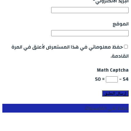
البريد الالكتروني
*
الموقع
حفظ معلوماتي في هذا المستعرض لأعلق في المرة
القادمة.
Math Captcha
= 50
54 −
تابعنا على الفايسبوك