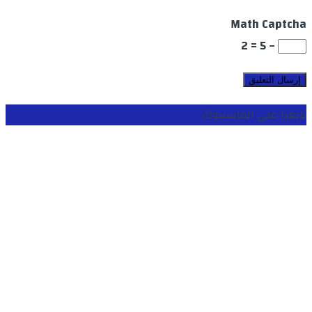
Math Captcha
− 5 = 2
تابعنا على الفايسبوك