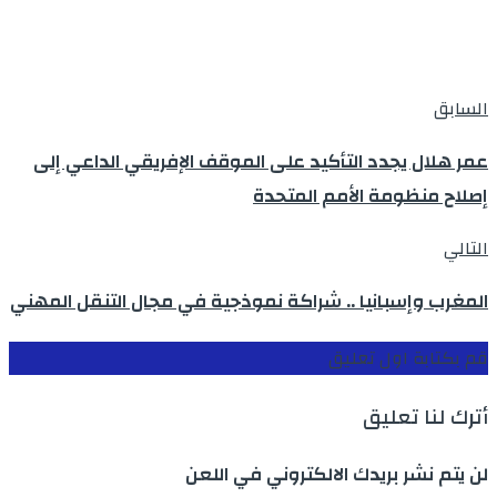
السابق
عمر هلال يجدد التأكيد على الموقف الإفريقي الداعي إلى
إصلاح منظومة الأمم المتحدة
التالي
المغرب وإسبانيا .. شراكة نموذجية في مجال التنقل المهني
قم بكتابة اول تعليق
أترك لنا تعليق
لن يتم نشر بريدك الالكتروني في اللعن