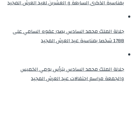
بمناسبة الذكرى السابعة و العشرين لعيد العرش المجيد
جلالة الملك محمد السادس يصدر عفوه السامي على
1788 شخصا بمناسبة عيد العرش المجيد
جلالة الملك محمد السادس يترأس يومي الخميس
والجمعة مراسم احتفالات عيد العرش المجيد