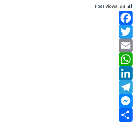
Post Views:
28
Facebook
Twitter
Email
WhatsApp
LinkedIn
Telegram
Messenger
Share