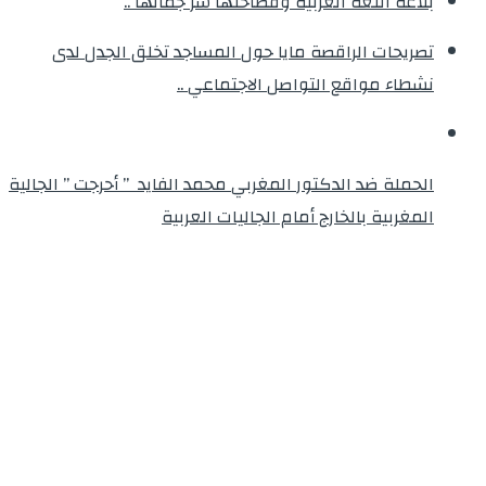
بلاغة اللغة العربية وفصاحتها سر جمالها ..
تصريحات الراقصة مايا حول المساجد تخلق الجدل لدى
نشطاء مواقع التواصل الاجتماعي ..
الحملة ضد الدكتور المغربي محمد الفايد ” أحرجت ” الجالية
المغربية بالخارج أمام الجاليات العربية