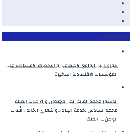
Youtube
Twitter
instagram
الأكثر مشاهدة
كورونا بين الواقع الاجتماعي و التحديات الاقتصادية على
المؤسسات الاقتصادية الصغيرة
الدكتور محمد الفايد : نحن مجندون وراء جلالة الملك
محمد السادس لخدمة البلاد …و شعاري الخالد ، الله ــ
الوطن ــ الملك