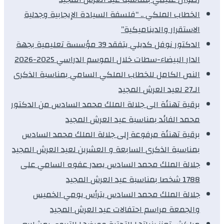
الخطاب الملكي .. “فلسفة السيادة الإيجابية وجدلية
الاستقرار والديناميكية”
الدكتور نوفل كديلي يتفقد 39 مؤسسة تعليمية بجهة
الدار البيضاء-سطات خلال الموسم الدراسي 2025-2026
النص الكامل للخطاب الملكي السامي بمناسبة الذكرى
الـ27 لعيد العرش المجيد
برقية تهنئة الى جلالة الملك محمد السادس من الدكتور
محمد الفائد بمناسبة عيد العرش المجيد
برقية تهنئة مرفوعة إلى جلالة الملك محمد السادس
بمناسبة الذكرى السابعة و العشرين لعيد العرش المجيد
جلالة الملك محمد السادس يصدر عفوه السامي على
1788 شخصا بمناسبة عيد العرش المجيد
جلالة الملك محمد السادس يترأس يومي الخميس
والجمعة مراسم احتفالات عيد العرش المجيد