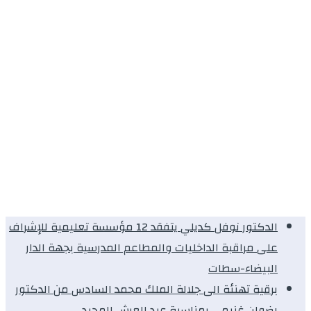
الدكتور نوفل كديلي يتفقد 12 مؤسسة تعليمية للإشراف
على مراقبة الداخليات والمطاعم المدرسية بجهة الدار
البيضاء-سطات
برقية تهنئة الى جلالة الملك محمد السادس من الدكتور
رضوان غنيمي بمناسبة عيد العرش المجيد