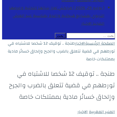
المجيد
الأنشطة الملكية
[ يوليو 29, 2026 ]
مراكش تعزز بنياتها التحتية وعرضها
التربوي بمشاريع هيكلية واعدة بمناسبة عيد العرش
المجيد
الاخبار
البحث
عن:
الصفحة الرئيسية
الاخبار
طنجة .. توقيف 12 شخصا للاشتباه في
تورطهم في قضية تتعلق بالضرب والجرح وإلحاق خسائر مادية
بممتلكات خاصة
طنجة .. توقيف 12 شخصا للاشتباه في
تورطهم في قضية تتعلق بالضرب والجرح
وإلحاق خسائر مادية بممتلكات خاصة
المنبر المغربية
الاخبار