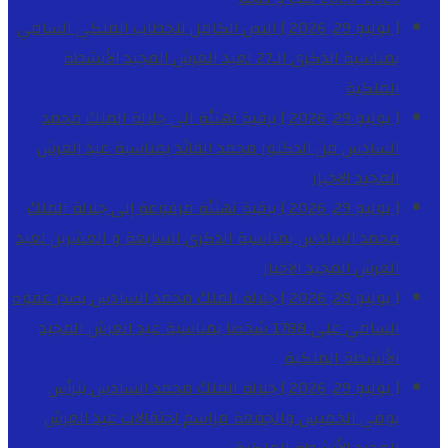
[ يوليو 29, 2026 ]
النص الكامل للخطاب الملكي السامي
بمناسبة الذكرى الـ27 لعيد العرش المجيد
الأنشطة
الملكية
[ يوليو 29, 2026 ]
برقية تهنئة الى جلالة الملك محمد
السادس من الدكتور محمد الفائد بمناسبة عيد العرش
المجيد
الاخبار
[ يوليو 29, 2026 ]
برقية تهنئة مرفوعة إلى جلالة الملك
محمد السادس بمناسبة الذكرى السابعة و العشرين لعيد
العرش المجيد
الاخبار
[ يوليو 29, 2026 ]
جلالة الملك محمد السادس يصدر عفوه
السامي على 1788 شخصا بمناسبة عيد العرش المجيد
الأنشطة الملكية
[ يوليو 29, 2026 ]
جلالة الملك محمد السادس يترأس
يومي الخميس والجمعة مراسم احتفالات عيد العرش