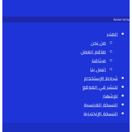
روابط مهمة
المنبر
من نحن
طاقم العمل
ميثاقنا
اتصل بنا
شروط الإستخدام
للنشر في الموقع
للإشهار
النسخة الفرنسية
النسخة الإنجليزية