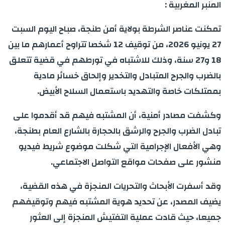
المنبر المغربية :
تمكنت عناصر الشرطة بولاية أمن طنجة، صباح اليوم السبت
27 يونيو 2026، من توقيف 12 شخصا تتراوح أعمارهم ما بين
18 و27 سنة، وذلك للاشتباه في تورطهم في قضية تتعلق
بالضرب والجرح المتبادل والتخدير وإلحاق خسائر مادية
بممتلكات خاصة والتهديد باستعمال السلاح الأبيض.
وكشفت مصادر أمنية، أن المشتبه فيهم قد أقدموا على
تبادل الضرب والجرح والرشق بالحجارة بالشارع العام بطنجة،
وهي الأفعال الإجرامية التي شكلت موضوع شريط فيديو
منشور على صفحات مواقع التواصل الاجتماعي.
وقد أسفرت الأبحاث والتحريات المنجزة في هذه القضية،
يضيف المصدر، عن تحديد هوية المشتبه فيهم وتوقيفهم
جميعا، حيث قادت عملية التفتيش المنجزة إلى العثور