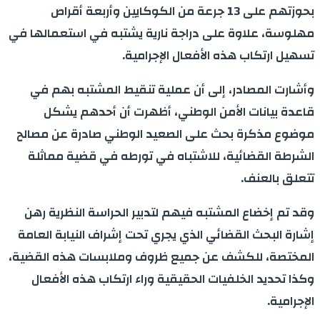
بحوزتهم على 13 جرعة من الكوكايين وأربعة أقراص
مهلوسة، علاوة على دراجة نارية يشتبه في استعمالها في
تسهيل ارتكاب هذه الأفعال الإجرامية.
وأشارت المصادر، إلى أن عملية تنقيط المشتبه بهم في
قاعدة بيانات الأمن الوطني، أظهرت أن أحدهم يشكل
موضوع مذكرة بحث على الصعيد الوطني صادرة عن مصالح
الشرطة القضائية، للاشتباه في تورطه في قضية مماثلة
تتعلق بالعنف.
وقد تم إخضاع المشتبه فيهم لتدبير الحراسة النظرية رهن
إشارة البحث القضائي الذي يجري تحت إشراف النيابة العامة
المختصة، للكشف عن جميع ظروف وملابسات هذه القضية،
وكذا تحديد الخلفيات الحقيقية وراء ارتكاب هذه الأفعال
الإجرامية.