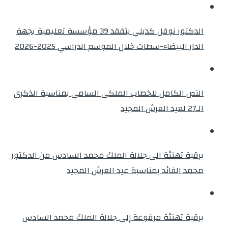
الدكتور نوفل كديلي يتفقد 39 مؤسسة تعليمية بجهة
الدار البيضاء-سطات خلال الموسم الدراسي 2025-2026
النص الكامل للخطاب الملكي السامي بمناسبة الذكرى
الـ27 لعيد العرش المجيد
برقية تهنئة الى جلالة الملك محمد السادس من الدكتور
محمد الفائد بمناسبة عيد العرش المجيد
برقية تهنئة مرفوعة إلى جلالة الملك محمد السادس