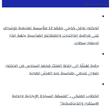
مواضيع سابقة
الدكتور نوفل كديلي يتفقد 12 مؤسسة تعليمية للإشراف
على مراقبة الداخليات والمطاعم المدرسية بجهة الدار
البيضاء-سطات
برقية تهنئة الى جلالة الملك محمد السادس من الدكتور
رضوان غنيمي بمناسبة عيد العرش المجيد
الخطاب الملكي .. “فلسفة السيادة الإيجابية وجدلية
الاستقرار والديناميكية”