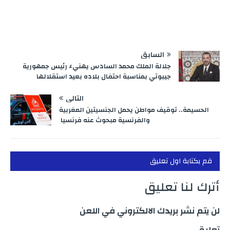
السابق
جلالة الملك محمد السادس يهنيء رئيس جمهورية
جيبوتي بمناسبة احتفال بلاده بعيد استقلالها
التالي
الحسيمة.. توقيف مواطن يحمل الجنسيتين المغربية
والفرنسية مبحوث عنه فرنسيا
قم بكتابة اول تعليق
أترك لنا تعليق
لن يتم نشر بريدك الالكتروني في اللعن
تعليق