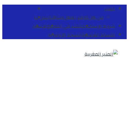
المنبر
من نحن
طاقم العمل
ميثاقنا
اتصل بنا
شروط الإستخدام
للنشر في الموقع
للإشهار
النسخة الفرنسية
النسخة الإنجليزية