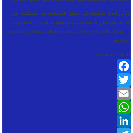
وتأتي هذه العملية في سياق المجهودات المكثفة التي
تبذلها المصالح الأمنية لمحاربة التهريب الدولي للمخدرات
والمؤثرات العقلية وكذا مختلف صور الجريمة العابرة للحدود
الوطنية.
Post Views:
31
Facebook
Twitter
Email
WhatsApp