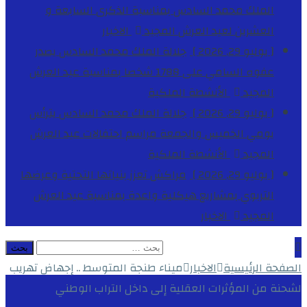
الملك محمد السادس بمناسبة الذكرى السابعة و
العشرين لعيد العرش المجيد
الاخبار
[ يوليو 29, 2026 ]
جلالة الملك محمد السادس يصدر
عفوه السامي على 1788 شخصا بمناسبة عيد العرش
المجيد
الأنشطة الملكية
[ يوليو 29, 2026 ]
جلالة الملك محمد السادس يترأس
يومي الخميس والجمعة مراسم احتفالات عيد العرش
المجيد
الأنشطة الملكية
[ يوليو 29, 2026 ]
مراكش تعزز بنياتها التحتية وعرضها
التربوي بمشاريع هيكلية واعدة بمناسبة عيد العرش
المجيد
الاخبار
الصفحة الرئيسية
الاخبار
ميناء طنجة المتوسط .. إجهاض تهريب
لشحنة من المؤثرات العقلية إلى داخل التراب الوطني