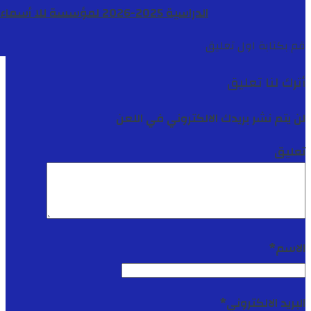
الدراسية 2025-2026 لمؤسسة للا أسماء
قم بكتابة اول تعليق
أترك لنا تعليق
لن يتم نشر بريدك الالكتروني في اللعن
تعليق
الاسم
*
البريد الالكتروني
*