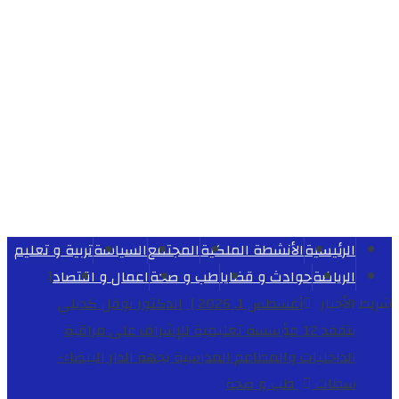
الرئيسية
الأنشطة الملكية
المجتمع
السياسة
تربية و تعليم
الرياضة
حوادث و قضايا
طب و صحة
اعمال و اقتصاد
[
شريط الأخبار
أغسطس 1, 2026 ]
الدكتور نوفل كديلي
يتفقد 12 مؤسسة تعليمية للإشراف على مراقبة
الداخليات والمطاعم المدرسية بجهة الدار البيضاء-
سطات
طب و صحة