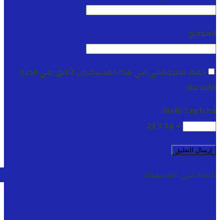
الموقع
حفظ معلوماتي في هذا المستعرض لأعلق في المرة
القادمة.
Math Captcha
+ 18 = 21
تابعنا على الفايسبوك