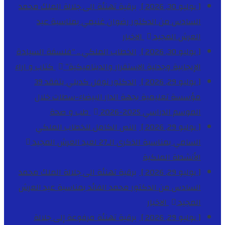
[ يوليو 30, 2026 ]
برقية تهنئة الى جلالة الملك محمد
السادس من الدكتور رضوان غنيمي بمناسبة عيد
العرش المجيد
الاخبار
[ يوليو 30, 2026 ]
الخطاب الملكي .. “فلسفة السيادة
الإيجابية وجدلية الاستقرار والديناميكية”
كتاب و اراء
[ يوليو 29, 2026 ]
الدكتور نوفل كديلي يتفقد 39
مؤسسة تعليمية بجهة الدار البيضاء-سطات خلال
الموسم الدراسي 2025-2026
طب و صحة
[ يوليو 29, 2026 ]
النص الكامل للخطاب الملكي
السامي بمناسبة الذكرى الـ27 لعيد العرش المجيد
الأنشطة الملكية
[ يوليو 29, 2026 ]
برقية تهنئة الى جلالة الملك محمد
السادس من الدكتور محمد الفائد بمناسبة عيد العرش
المجيد
الاخبار
[ يوليو 29, 2026 ]
برقية تهنئة مرفوعة إلى جلالة