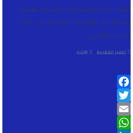
ميناء طنجة المتوسط .. إجهاض تهريب
لشحنة من المؤثرات العقلية إلى داخل
التراب الوطني
المنبر المغربية
الاخبار
Facebook
Twitter
Email