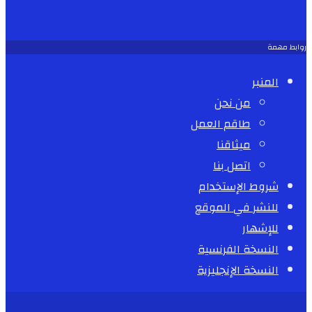
روابط مهمة
المنبر
من نحن
طاقم العمل
ميثاقنا
اتصل بنا
شروط الإستخدام
للنشر في الموقع
للإشهار
النسخة الفرنسية
النسخة الإنجليزية