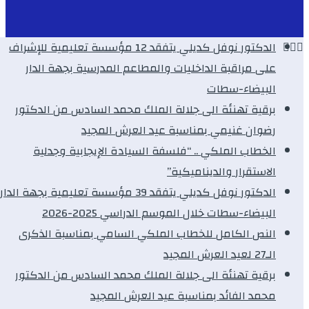
الدكتور نوفل كديلي يتفقد 12 مؤسسة تعليمية للإشراف
على مراقبة الداخليات والمطاعم المدرسية بجهة الدار
البيضاء-سطات
برقية تهنئة الى جلالة الملك محمد السادس من الدكتور
رضوان غنيمي بمناسبة عيد العرش المجيد
الخطاب الملكي .. “فلسفة السيادة الإيجابية وجدلية
الاستقرار والديناميكية”
الدكتور نوفل كديلي يتفقد 39 مؤسسة تعليمية بجهة الدار
البيضاء-سطات خلال الموسم الدراسي 2025-2026
النص الكامل للخطاب الملكي السامي بمناسبة الذكرى
الـ27 لعيد العرش المجيد
برقية تهنئة الى جلالة الملك محمد السادس من الدكتور
محمد الفائد بمناسبة عيد العرش المجيد