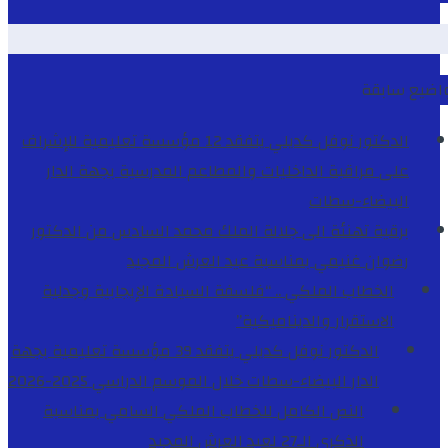
اضيع سابقة
الدكتور نوفل كديلي يتفقد 12 مؤسسة تعليمية للإشراف
على مراقبة الداخليات والمطاعم المدرسية بجهة الدار
البيضاء-سطات
برقية تهنئة الى جلالة الملك محمد السادس من الدكتور
رضوان غنيمي بمناسبة عيد العرش المجيد
الخطاب الملكي .. “فلسفة السيادة الإيجابية وجدلية
الاستقرار والديناميكية”
الدكتور نوفل كديلي يتفقد 39 مؤسسة تعليمية بجهة
الدار البيضاء-سطات خلال الموسم الدراسي 2025-2026
النص الكامل للخطاب الملكي السامي بمناسبة
الذكرى الـ27 لعيد العرش المجيد