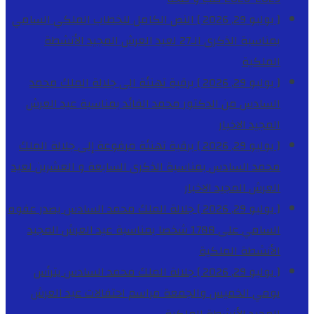
[ يوليو 29, 2026 ]
النص الكامل للخطاب الملكي السامي
بمناسبة الذكرى الـ27 لعيد العرش المجيد
الأنشطة
الملكية
[ يوليو 29, 2026 ]
برقية تهنئة الى جلالة الملك محمد
السادس من الدكتور محمد الفائد بمناسبة عيد العرش
المجيد
الاخبار
[ يوليو 29, 2026 ]
برقية تهنئة مرفوعة إلى جلالة الملك
محمد السادس بمناسبة الذكرى السابعة و العشرين لعيد
العرش المجيد
الاخبار
[ يوليو 29, 2026 ]
جلالة الملك محمد السادس يصدر عفوه
السامي على 1788 شخصا بمناسبة عيد العرش المجيد
الأنشطة الملكية
[ يوليو 29, 2026 ]
جلالة الملك محمد السادس يترأس
يومي الخميس والجمعة مراسم احتفالات عيد العرش