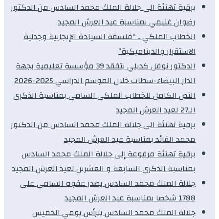
برقية تهنئة الى جلالة الملك محمد السادس من الدكتور
رضوان غنيمي بمناسبة عيد العرش المجيد
الخطاب الملكي .. “فلسفة السيادة الإيجابية وجدلية
الاستقرار والديناميكية”
الدكتور نوفل كديلي يتفقد 39 مؤسسة تعليمية بجهة
الدار البيضاء-سطات خلال الموسم الدراسي 2025-2026
النص الكامل للخطاب الملكي السامي بمناسبة الذكرى
الـ27 لعيد العرش المجيد
برقية تهنئة الى جلالة الملك محمد السادس من الدكتور
محمد الفائد بمناسبة عيد العرش المجيد
برقية تهنئة مرفوعة إلى جلالة الملك محمد السادس
بمناسبة الذكرى السابعة و العشرين لعيد العرش المجيد
جلالة الملك محمد السادس يصدر عفوه السامي على
1788 شخصا بمناسبة عيد العرش المجيد
جلالة الملك محمد السادس يترأس يومي الخميس