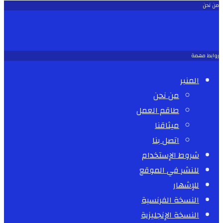
من نحن
روابط مهمة
المنبر
من نحن
طاقم العمل
ميثاقنا
اتصل بنا
شروط الإستخدام
للنشر في الموقع
للإشهار
النسخة الفرنسية
النسخة الإنجليزية