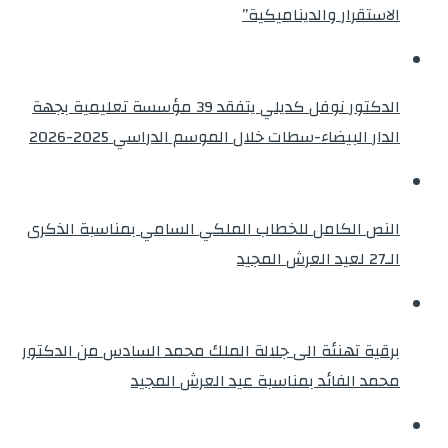
الاستقرار والديناميكية”
الدكتور نوفل كديلي يتفقد 39 مؤسسة تعليمية بجهة
الدار البيضاء-سطات خلال الموسم الدراسي 2025-2026
النص الكامل للخطاب الملكي السامي بمناسبة الذكرى
الـ27 لعيد العرش المجيد
برقية تهنئة الى جلالة الملك محمد السادس من الدكتور
محمد الفائد بمناسبة عيد العرش المجيد