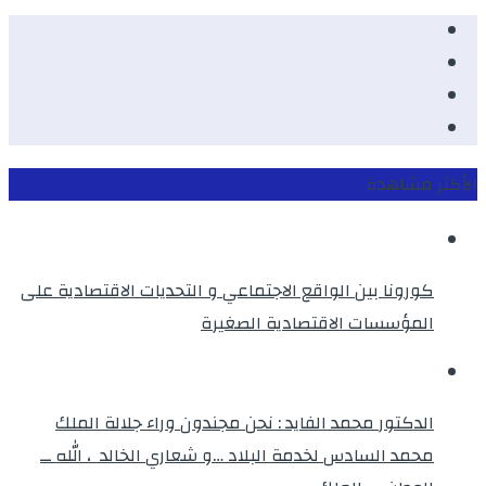
Facebook
Youtube
Twitter
instagram
الأكثر مشاهدة
كورونا بين الواقع الاجتماعي و التحديات الاقتصادية على
المؤسسات الاقتصادية الصغيرة
الدكتور محمد الفايد : نحن مجندون وراء جلالة الملك
محمد السادس لخدمة البلاد …و شعاري الخالد ، الله ــ