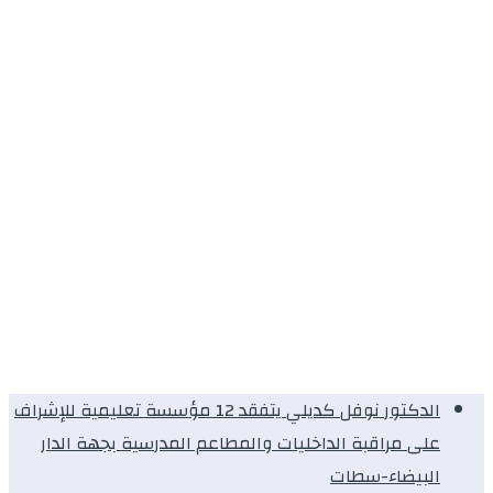
الدكتور نوفل كديلي يتفقد 12 مؤسسة تعليمية للإشراف
على مراقبة الداخليات والمطاعم المدرسية بجهة الدار
البيضاء-سطات