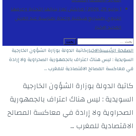
المجيد
الأنشطة الملكية
[ يوليو 29, 2026 ]
مراكش تعزز بنياتها التحتية وعرضها
التربوي بمشاريع هيكلية واعدة بمناسبة عيد العرش
المجيد
الاخبار
البحث
عن:
الصفحة الرئيسية
الاخبار
كاتبة الدولة بوزارة الشؤون الخارجية
السويدية : ليس هناك اعتراف بالجمهورية الصحراوية ولا إرادة
في معاكسة المصالح الاقتصادية للمغرب …
كاتبة الدولة بوزارة الشؤون الخارجية
السويدية : ليس هناك اعتراف بالجمهورية
الصحراوية ولا إرادة في معاكسة المصالح
الاقتصادية للمغرب …