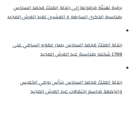
برقية تهنئة مرفوعة إلى جلالة الملك محمد السادس
بمناسبة الذكرى السابعة و العشرين لعيد العرش المجيد
جلالة الملك محمد السادس يصدر عفوه السامي على
1788 شخصا بمناسبة عيد العرش المجيد
جلالة الملك محمد السادس يترأس يومي الخميس
والجمعة مراسم احتفالات عيد العرش المجيد