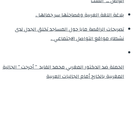
الوطن ــ الملك
بلاغة اللغة العربية وفصاحتها سر جمالها ..
تصريحات الراقصة مايا حول المساجد تخلق الجدل لدى
نشطاء مواقع التواصل الاجتماعي ..
الحملة ضد الدكتور المغربي محمد الفايد ” أحرجت ” الجالية
المغربية بالخارج أمام الجاليات العربية