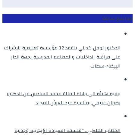
مواضيع سابقة
الدكتور نوفل كديلي يتفقد 12 مؤسسة تعليمية للإشراف
على مراقبة الداخليات والمطاعم المدرسية بجهة الدار
البيضاء-سطات
برقية تهنئة الى جلالة الملك محمد السادس من الدكتور
رضوان غنيمي بمناسبة عيد العرش المجيد
الخطاب الملكي .. “فلسفة السيادة الإيجابية وجدلية