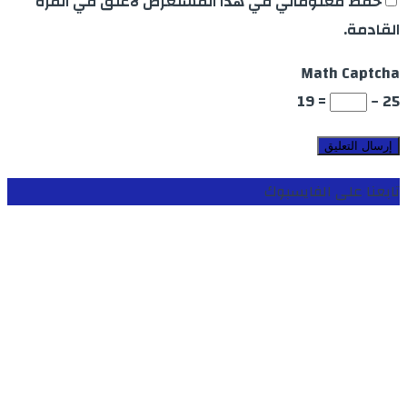
حفظ معلوماتي في هذا المستعرض لأعلق في المرة
القادمة.
Math Captcha
= 19
25 −
تابعنا على الفايسبوك