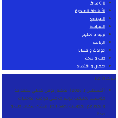
الرئيسية
الأنشطة الملكية
المجتمع
السياسة
تربية و تعليم
الرياضة
حوادث و قضايا
طب و صحة
اعمال و اقتصاد
شريط الأخبار
[ أغسطس 1, 2026 ]
الدكتور نوفل كديلي يتفقد 12
مؤسسة تعليمية للإشراف على مراقبة الداخليات
والمطاعم المدرسية بجهة الدار البيضاء-سطات
طب و
صحة