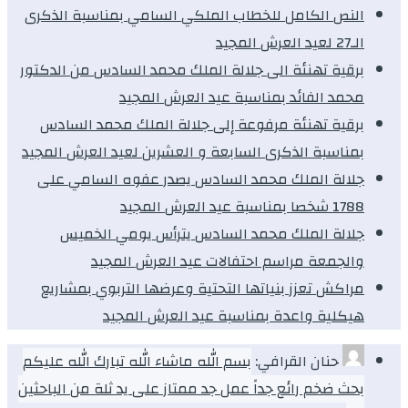
النص الكامل للخطاب الملكي السامي بمناسبة الذكرى
الـ27 لعيد العرش المجيد
برقية تهنئة الى جلالة الملك محمد السادس من الدكتور
محمد الفائد بمناسبة عيد العرش المجيد
برقية تهنئة مرفوعة إلى جلالة الملك محمد السادس
بمناسبة الذكرى السابعة و العشرين لعيد العرش المجيد
جلالة الملك محمد السادس يصدر عفوه السامي على
1788 شخصا بمناسبة عيد العرش المجيد
جلالة الملك محمد السادس يترأس يومي الخميس
والجمعة مراسم احتفالات عيد العرش المجيد
مراكش تعزز بنياتها التحتية وعرضها التربوي بمشاريع
هيكلية واعدة بمناسبة عيد العرش المجيد
حنان القرافي:
بسم الله ماشاء الله تبارك الله عليكم
بحث ضخم رائع جداً عمل جد ممتاز على يد ثلة من الباحثين