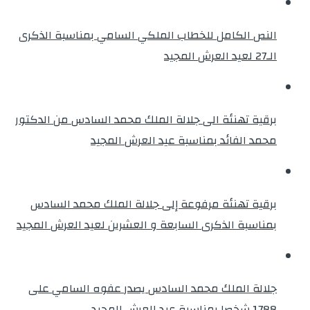
النص الكامل للخطاب الملكي السامي بمناسبة الذكرى
الـ27 لعيد العرش المجيد
برقية تهنئة الى جلالة الملك محمد السادس من الدكتور
محمد الفائد بمناسبة عيد العرش المجيد
برقية تهنئة مرفوعة إلى جلالة الملك محمد السادس
بمناسبة الذكرى السابعة و العشرين لعيد العرش المجيد
جلالة الملك محمد السادس يصدر عفوه السامي على
1788 شخصا بمناسبة عيد العرش المجيد