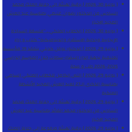
[ يوليو 30, 2026 ]
برقية تهنئة الى جلالة الملك محمد
السادس من الدكتور رضوان غنيمي بمناسبة عيد العرش
المجيد
الاخبار
[ يوليو 30, 2026 ]
الخطاب الملكي .. “فلسفة السيادة
الإيجابية وجدلية الاستقرار والديناميكية”
كتاب و اراء
[ يوليو 29, 2026 ]
الدكتور نوفل كديلي يتفقد 39 مؤسسة
تعليمية بجهة الدار البيضاء-سطات خلال الموسم الدراسي
2025-2026
طب و صحة
[ يوليو 29, 2026 ]
النص الكامل للخطاب الملكي السامي
بمناسبة الذكرى الـ27 لعيد العرش المجيد
الأنشطة
الملكية
[ يوليو 29, 2026 ]
برقية تهنئة الى جلالة الملك محمد
السادس من الدكتور محمد الفائد بمناسبة عيد العرش
المجيد
الاخبار
[ يوليو 29, 2026 ]
برقية تهنئة مرفوعة إلى جلالة الملك