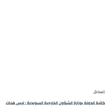
السابق
كاتبة الدولة بوزارة الشؤون الخارجية السويدية : ليس هناك