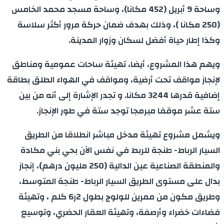
وساحة 9 أبريل (452 مكانا)، وساحة مسجد محمد الخامس
(250 مكانا )، وذلك بهدف ضمان حركة مرور أكثر سلاسة
وكذا إطار حياة أفضل لسكان وزوار المدينة
.
ويهم هذا المشروع، أيضا، تهيئة ساحات عمومية ومناطق
لإنجاز مواقف تحت أرضية، ومواقف في الهواء الطلق بطاقة
إضافية قدرها 3244 مكانا. و تجدر الإشارة إلى أنه من بين
ستة عشر موقفا مبرمجا توجد ستة في طور الإنجاز
.
ويشمل مشروع تهيئة مدخل مباشر انطلاقا من الطريق
السيار الرباط- طنجة للربط في نفس الآن بحي بني مكادة
والمنطقة الصناعية عين الدالية (250 مليون درهم)، إنجاز
بدال على مستوى الطريق السيار الرباط- طنجة المتوسط،
وطريق مكون من ممرين للولوج بطول 2ر6 كلم ، وتهيئة
فضاءات خضراء وأرصفة، وتهيئة العقار الحضري، وتوسيع