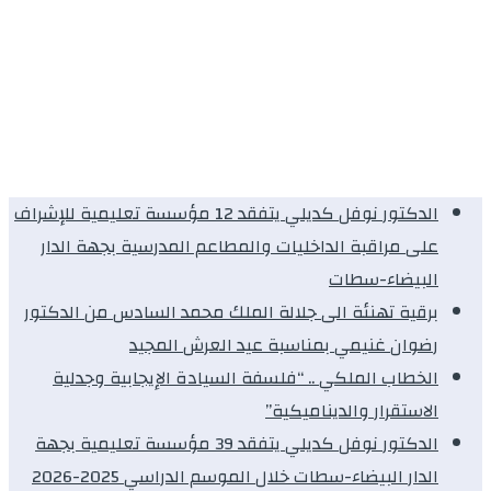
الدكتور نوفل كديلي يتفقد 12 مؤسسة تعليمية للإشراف
على مراقبة الداخليات والمطاعم المدرسية بجهة الدار
البيضاء-سطات
برقية تهنئة الى جلالة الملك محمد السادس من الدكتور
رضوان غنيمي بمناسبة عيد العرش المجيد
الخطاب الملكي .. “فلسفة السيادة الإيجابية وجدلية
الاستقرار والديناميكية”
الدكتور نوفل كديلي يتفقد 39 مؤسسة تعليمية بجهة
الدار البيضاء-سطات خلال الموسم الدراسي 2025-2026