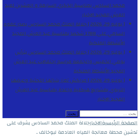
محمد السادس بمناسبة الذكرى السابعة و العشرين لعيد
العرش المجيد
الاخبار
[ يوليو 29, 2026 ]
جلالة الملك محمد السادس يصدر عفوه
السامي على 1788 شخصا بمناسبة عيد العرش المجيد
الأنشطة الملكية
[ يوليو 29, 2026 ]
جلالة الملك محمد السادس يترأس
يومي الخميس والجمعة مراسم احتفالات عيد العرش
المجيد
الأنشطة الملكية
[ يوليو 29, 2026 ]
مراكش تعزز بنياتها التحتية وعرضها
التربوي بمشاريع هيكلية واعدة بمناسبة عيد العرش
المجيد
الاخبار
البحث
عن:
الصفحة الرئيسية
الاخبار
جلالة الملك محمد السادس يشرف على
تدشين محطة معالجة المياه العادمة لبوخالف ..