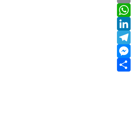
Email
WhatsApp
LinkedIn
Telegram
Messenger
Share