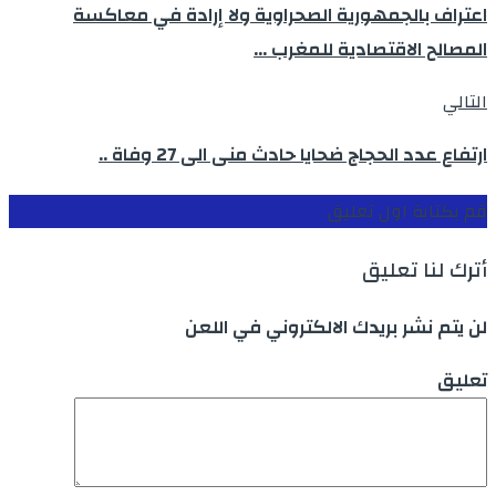
اعتراف بالجمهورية الصحراوية ولا إرادة في معاكسة
المصالح الاقتصادية للمغرب …
التالي
ارتفاع عدد الحجاج ضحايا حادث منى الى 27 وفاة ..
قم بكتابة اول تعليق
أترك لنا تعليق
لن يتم نشر بريدك الالكتروني في اللعن
تعليق