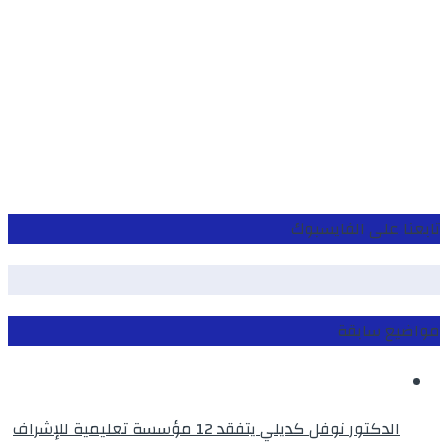
تابعنا على الفايسبوك
مواضيع سابقة
الدكتور نوفل كديلي يتفقد 12 مؤسسة تعليمية للإشراف