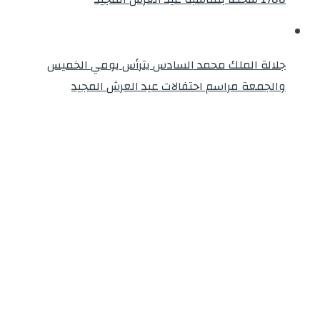
جلالة الملك محمد السادس يترأس يومي الخميس
والجمعة مراسم احتفالات عيد العرش المجيد