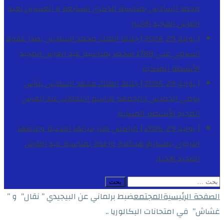
محمد السادس بمناسبة الذكرى السابعة و العشرين لعيد
العرش المجيد
الاخبار
[ يوليو 29, 2026 ]
جلالة الملك محمد السادس يصدر عفوه
السامي على 1788 شخصا بمناسبة عيد العرش المجيد
الأنشطة الملكية
[ يوليو 29, 2026 ]
جلالة الملك محمد السادس يترأس
يومي الخميس والجمعة مراسم احتفالات عيد العرش
المجيد
الأنشطة الملكية
[ يوليو 29, 2026 ]
مراكش تعزز بنياتها التحتية وعرضها
التربوي بمشاريع هيكلية واعدة بمناسبة عيد العرش
المجيد
الاخبار
البحث
عن:
الصفحة الرئيسية
المجتمع
ضبط برلماني عن البيجيدي ” نقال” و ”
غشاش” في امتحانات البكالوريا ..