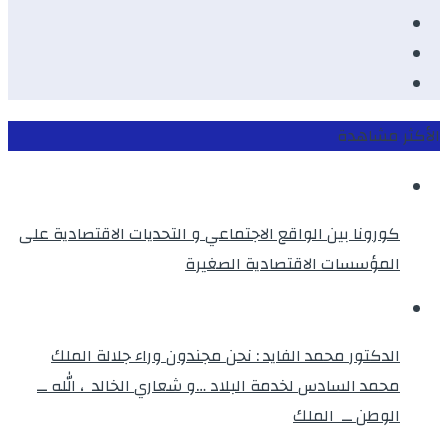
Youtube
Twitter
instagram
الأكثر مشاهدة
كورونا بين الواقع الاجتماعي و التحديات الاقتصادية على
المؤسسات الاقتصادية الصغيرة
الدكتور محمد الفايد : نحن مجندون وراء جلالة الملك
محمد السادس لخدمة البلاد …و شعاري الخالد ، الله ــ
الوطن ــ الملك