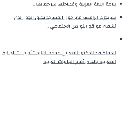
بلاغة اللغة العربية وفصاحتها سر جمالها ..
تصريحات الراقصة مايا حول المساجد تخلق الجدل لدى
نشطاء مواقع التواصل الاجتماعي ..
الحملة ضد الدكتور المغربي محمد الفايد ” أحرجت ” الجالية
المغربية بالخارج أمام الجاليات العربية