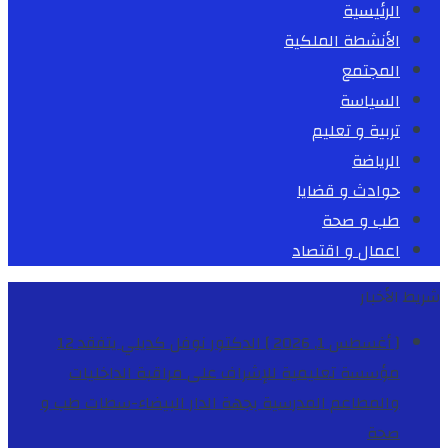
الرئيسية
الأنشطة الملكية
المجتمع
السياسة
تربية و تعليم
الرياضة
حوادث و قضايا
طب و صحة
اعمال و اقتصاد
شريط الأخبار
[ أغسطس 1, 2026 ]
الدكتور نوفل كديلي يتفقد 12
مؤسسة تعليمية للإشراف على مراقبة الداخليات
والمطاعم المدرسية بجهة الدار البيضاء-سطات
طب و
صحة