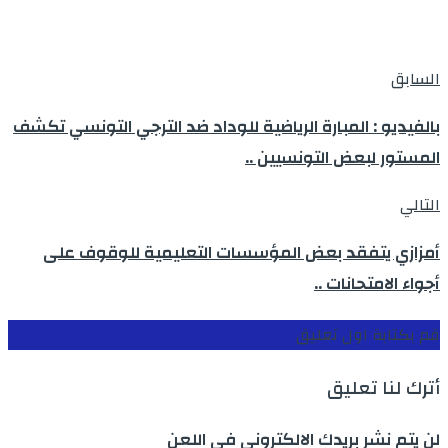
السابق
بالفيديو : المبارة الرياضية للوداد ضد الترجي التونسي تكشف
المستور لبعض التونسيين ..
التالي
أمزازي يتفقد بعض المؤسسات التعليمية للوقوف على
أجواء الامتحانات ..
قم بكتابة اول تعليق
أترك لنا تعليق
لن يتم نشر بريدك الالكتروني في اللعن