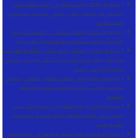
[ يوليو 30, 2026 ]
برقية تهنئة الى جلالة الملك محمد
السادس من الدكتور رضوان غنيمي بمناسبة عيد العرش
المجيد
الاخبار
[ يوليو 30, 2026 ]
الخطاب الملكي .. “فلسفة السيادة
الإيجابية وجدلية الاستقرار والديناميكية”
كتاب و اراء
[ يوليو 29, 2026 ]
الدكتور نوفل كديلي يتفقد 39 مؤسسة
تعليمية بجهة الدار البيضاء-سطات خلال الموسم الدراسي
2025-2026
طب و صحة
[ يوليو 29, 2026 ]
النص الكامل للخطاب الملكي السامي
بمناسبة الذكرى الـ27 لعيد العرش المجيد
الأنشطة
الملكية
[ يوليو 29, 2026 ]
برقية تهنئة الى جلالة الملك محمد
السادس من الدكتور محمد الفائد بمناسبة عيد العرش
المجيد
الاخبار
[ يوليو 29, 2026 ]
برقية تهنئة مرفوعة إلى جلالة الملك