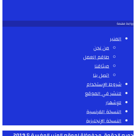
روابط مهمة
المنبر
من نحن
طاقم العمل
ميثاقنا
اتصل بنا
شروط الإستخدام
للنشر في الموقع
للإشهار
النسخة الفرنسية
النسخة الإنجليزية
جميع الحقوق محفوظة لموقع المنبر المغربية © 2019