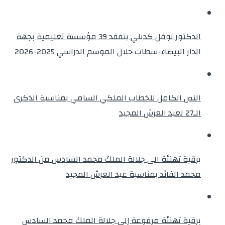
الدكتور نوفل كديلي يتفقد 39 مؤسسة تعليمية بجهة
الدار البيضاء-سطات خلال الموسم الدراسي 2025-2026
النص الكامل للخطاب الملكي السامي بمناسبة الذكرى
الـ27 لعيد العرش المجيد
برقية تهنئة الى جلالة الملك محمد السادس من الدكتور
محمد الفائد بمناسبة عيد العرش المجيد
برقية تهنئة مرفوعة إلى جلالة الملك محمد السادس