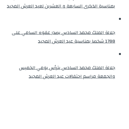
بمناسبة الذكرى السابعة و العشرين لعيد العرش المجيد
جلالة الملك محمد السادس يصدر عفوه السامي على
1788 شخصا بمناسبة عيد العرش المجيد
جلالة الملك محمد السادس يترأس يومي الخميس
والجمعة مراسم احتفالات عيد العرش المجيد