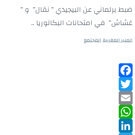
ضبط برلماني عن البيجيدي ” نقال” و ”
غشاش” في امتحانات البكالوريا ..
المنبر المغربية
المجتمع
Facebook
Twitter
Email
WhatsApp