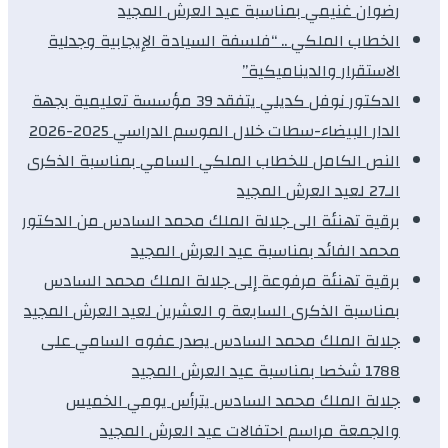
رضوان غنيمي بمناسبة عيد العرش المجيد
الخطاب الملكي .. “فلسفة السيادة الإيجابية وجدلية
الاستقرار والديناميكية”
الدكتور نوفل كديلي يتفقد 39 مؤسسة تعليمية بجهة
الدار البيضاء-سطات خلال الموسم الدراسي 2025-2026
النص الكامل للخطاب الملكي السامي بمناسبة الذكرى
الـ27 لعيد العرش المجيد
برقية تهنئة الى جلالة الملك محمد السادس من الدكتور
محمد الفائد بمناسبة عيد العرش المجيد
برقية تهنئة مرفوعة إلى جلالة الملك محمد السادس
بمناسبة الذكرى السابعة و العشرين لعيد العرش المجيد
جلالة الملك محمد السادس يصدر عفوه السامي على
1788 شخصا بمناسبة عيد العرش المجيد
جلالة الملك محمد السادس يترأس يومي الخميس
والجمعة مراسم احتفالات عيد العرش المجيد