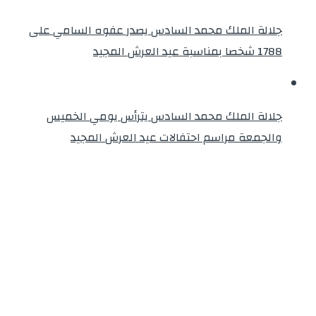
جلالة الملك محمد السادس يصدر عفوه السامي على
1788 شخصا بمناسبة عيد العرش المجيد
جلالة الملك محمد السادس يترأس يومي الخميس
والجمعة مراسم احتفالات عيد العرش المجيد