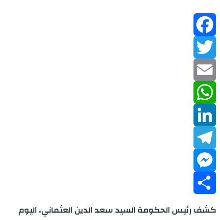
Facebook
Twitter
Email
WhatsApp
LinkedIn
Telegram
Messenger
Share
كشف رئيس الحكومة السيد سعد الدين العثماني، اليوم