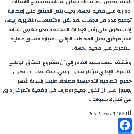
للجنة يتضمن أيضا نقطة تتعلق بمنهجية تجميع الأقطاب
الإدارية على صعيد الجهة، بحيث ينص الميثاق على إمكانية
تجميع عدد من الجهات بعد نقل الاختصاصات التقريرية إليها،
إذ سيكون على رأس الإدارات المجمعة مدير جهوي بمثابة
مدير مركزي يمثل المخاطب للوالي باعتباره منسق عملية
اللاتمركز على صعيد الجهة .
وكشف السيد بنعبد القادر إلى أن مشروع الميثاق الوطني
للاتمركز الإداري مؤطر بجدول زمني، حيث يتعين أن تكون
جميع التصاميم التوجيهية مصادقا عليها بنهاية شهر
يوليوز، على أن تكون جميع الإدارات في وضعية لاتمركز إداري
في أفق 3 سنوات ..
Post Views:
1٬162