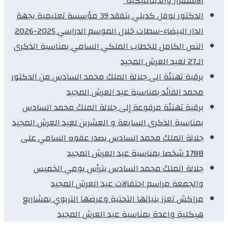
الاستقرار والديناميكية”
الدكتور نوفل كديلي يتفقد 39 مؤسسة تعليمية بجهة
الدار البيضاء-سطات خلال الموسم الدراسي 2025-2026
النص الكامل للخطاب الملكي السامي بمناسبة الذكرى
الـ27 لعيد العرش المجيد
برقية تهنئة الى جلالة الملك محمد السادس من الدكتور
محمد الفائد بمناسبة عيد العرش المجيد
برقية تهنئة مرفوعة إلى جلالة الملك محمد السادس
بمناسبة الذكرى السابعة و العشرين لعيد العرش المجيد
جلالة الملك محمد السادس يصدر عفوه السامي على
1788 شخصا بمناسبة عيد العرش المجيد
جلالة الملك محمد السادس يترأس يومي الخميس
والجمعة مراسم احتفالات عيد العرش المجيد
مراكش تعزز بنياتها التحتية وعرضها التربوي بمشاريع
هيكلية واعدة بمناسبة عيد العرش المجيد