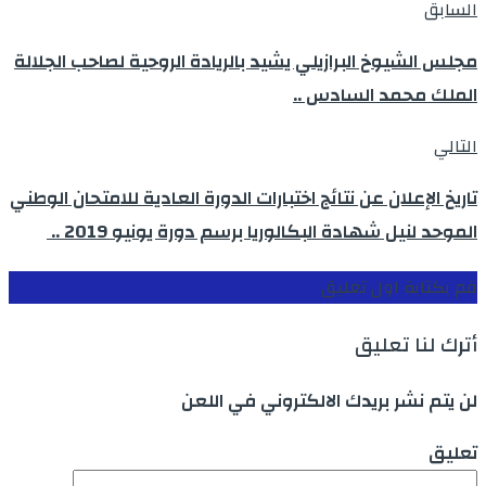
السابق
مجلس الشيوخ البرازيلي يشيد بالريادة الروحية لصاحب الجلالة
الملك محمد السادس ..
التالي
تاريخ الإعلان عن نتائج اختبارات الدورة العادية للامتحان الوطني
الموحد لنيل شهادة البكالوريا برسم دورة يونيو 2019 ..
قم بكتابة اول تعليق
أترك لنا تعليق
لن يتم نشر بريدك الالكتروني في اللعن
تعليق