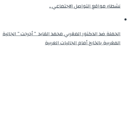
نشطاء مواقع التواصل الاجتماعي ..
الحملة ضد الدكتور المغربي محمد الفايد ” أحرجت ” الجالية
المغربية بالخارج أمام الجاليات العربية