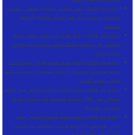
[ يوليو 29, 2026 ]
النص الكامل للخطاب الملكي السامي
بمناسبة الذكرى الـ27 لعيد العرش المجيد
الأنشطة
الملكية
[ يوليو 29, 2026 ]
برقية تهنئة الى جلالة الملك محمد
السادس من الدكتور محمد الفائد بمناسبة عيد العرش
المجيد
الاخبار
[ يوليو 29, 2026 ]
برقية تهنئة مرفوعة إلى جلالة الملك
محمد السادس بمناسبة الذكرى السابعة و العشرين لعيد
العرش المجيد
الاخبار
[ يوليو 29, 2026 ]
جلالة الملك محمد السادس يصدر عفوه
السامي على 1788 شخصا بمناسبة عيد العرش المجيد
الأنشطة الملكية
[ يوليو 29, 2026 ]
جلالة الملك محمد السادس يترأس
يومي الخميس والجمعة مراسم احتفالات عيد العرش