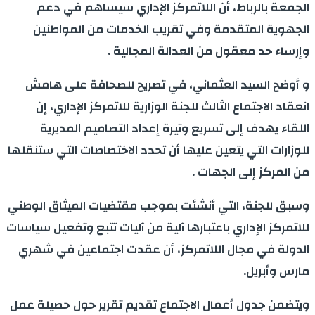
الجمعة بالرباط، أن اللاتمركز الإداري سيساهم في دعم
الجهوية المتقدمة وفي تقريب الخدمات من المواطنين
وإرساء حد معقول من العدالة المجالية .
و أوضح السيد العثماني، في تصريح للصحافة على هامش
انعقاد الاجتماع الثالث للجنة الوزارية للاتمركز الإداري، إن
اللقاء يهدف إلى تسريع وتيرة إعداد التصاميم المديرية
للوزارات التي يتعين عليها أن تحدد الاختصاصات التي ستنقلها
من المركز إلى الجهات .
وسبق للجنة، التي أنشئت بموجب مقتضيات الميثاق الوطني
للاتمركز الإداري باعتبارها آلية من آليات تتبع وتفعيل سياسات
الدولة في مجال اللاتمركز، أن عقدت اجتماعين في شهري
مارس وأبريل.
ويتضمن جدول أعمال الاجتماع تقديم تقرير حول حصيلة عمل