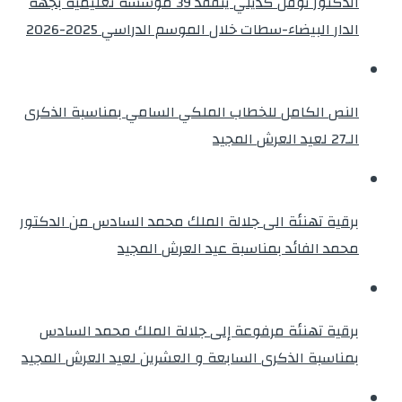
الدكتور نوفل كديلي يتفقد 39 مؤسسة تعليمية بجهة
الدار البيضاء-سطات خلال الموسم الدراسي 2025-2026
النص الكامل للخطاب الملكي السامي بمناسبة الذكرى
الـ27 لعيد العرش المجيد
برقية تهنئة الى جلالة الملك محمد السادس من الدكتور
محمد الفائد بمناسبة عيد العرش المجيد
برقية تهنئة مرفوعة إلى جلالة الملك محمد السادس
بمناسبة الذكرى السابعة و العشرين لعيد العرش المجيد