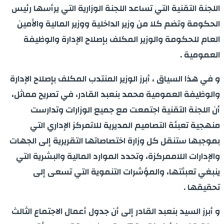
اللجنة التقنية التي تساعد اللجنة الوزارية التي يرأسها رئيس
الحكومة وتضم كلا من وزير الداخلية ووزير المالية والأمين
العام للحكومة والوزير المكلف بإصلاح الإدارة والوظيفة
العمومية .
و في هذا السياق ، أبرز الوزير المنتدب المكلف بإصلاح الإدارة
والوظيفة العمومية محمد بنعبد القادر، في تصريح مماثل،
أن اللجنة التقنية اجتمعت مع جميع الوزارات وتدارست
منهجية تعبئة التصاميم المديرية للاتمركز الإداري التي
بموجبها ستنقل كل وزارة اختصاصاتها التقريرية إلى الجهات
والإدارات اللاممركزة، وتحدد الموارد المالية والبشرية التي
ينبغي تعبئتها، والمؤشرات التنموية التي تسعى إلى
تحقيقها .
و أبرز السيد بنعبد القادر إلى أن جدول أعمال الاجتماع الثالث