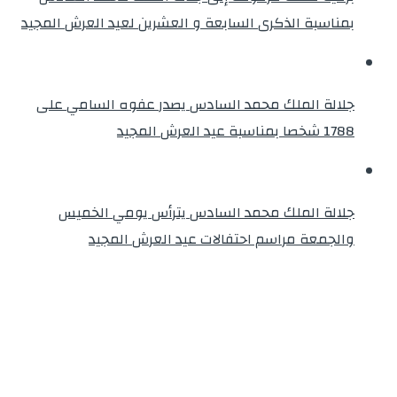
بمناسبة الذكرى السابعة و العشرين لعيد العرش المجيد
جلالة الملك محمد السادس يصدر عفوه السامي على
1788 شخصا بمناسبة عيد العرش المجيد
جلالة الملك محمد السادس يترأس يومي الخميس
والجمعة مراسم احتفالات عيد العرش المجيد