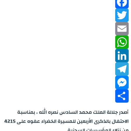
Facebook
Twitter
Email
WhatsApp
LinkedIn
Telegram
Messenger
Share
أصدر جلالة الملك محمد السادس نصره الله ، بمناسبة
الاحتفال بالذكرى الأربعين للمسيرة الخضراء عفوه على 4215
من نزلاء المؤسسات السجنية .