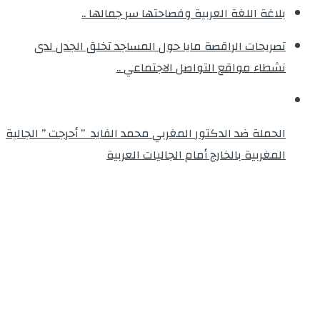
بلاغة اللغة العربية وفصاحتها سر جمالها ..
تصريحات الراقصة مايا حول المساجد تخلق الجدل لدى
نشطاء مواقع التواصل الاجتماعي ..
الحملة ضد الدكتور المغربي محمد الفايد ” أحرجت ” الجالية
المغربية بالخارج أمام الجاليات العربية