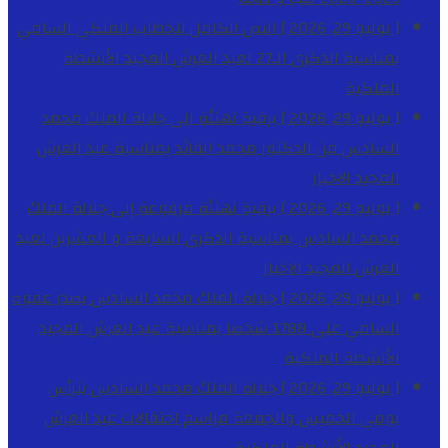
[ يوليو 29, 2026 ]
النص الكامل للخطاب الملكي السامي
بمناسبة الذكرى الـ27 لعيد العرش المجيد
الأنشطة
الملكية
[ يوليو 29, 2026 ]
برقية تهنئة الى جلالة الملك محمد
السادس من الدكتور محمد الفائد بمناسبة عيد العرش
المجيد
الاخبار
[ يوليو 29, 2026 ]
برقية تهنئة مرفوعة إلى جلالة الملك
محمد السادس بمناسبة الذكرى السابعة و العشرين لعيد
العرش المجيد
الاخبار
[ يوليو 29, 2026 ]
جلالة الملك محمد السادس يصدر عفوه
السامي على 1788 شخصا بمناسبة عيد العرش المجيد
الأنشطة الملكية
[ يوليو 29, 2026 ]
جلالة الملك محمد السادس يترأس
يومي الخميس والجمعة مراسم احتفالات عيد العرش