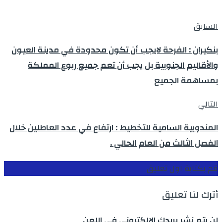
السابق
بنكيران : الفرحة لايجب أن تكون محدودة في مدينة العيون
والأقاليم الجنوبية بل يجب أن تعم جميع ربوع المملكة
بمساهمة الجميع
التالي
المندوبية السامية للتخطيط : ارتفاع في عدد العاطلين خلال
الفصل الثالث من العام الحالي .
قم بكتابة اول تعليق
أترك لنا تعليق
لن يتم نشر بريدك الالكتروني في اللعن