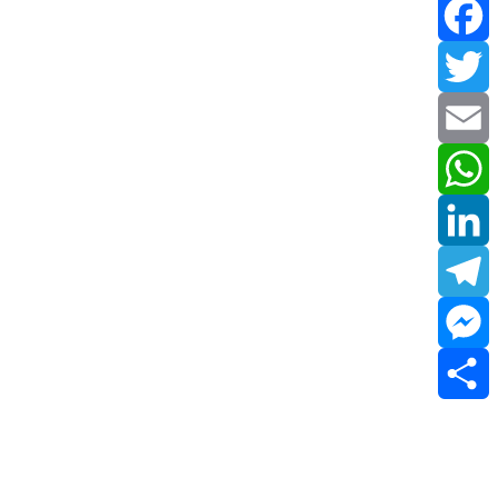
Facebook
Twitter
Email
WhatsApp
LinkedIn
Telegram
Messenger
Share