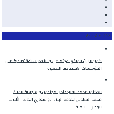
Youtube
Twitter
instagram
الأكثر مشاهدة
كورونا بين الواقع الاجتماعي و التحديات الاقتصادية على
المؤسسات الاقتصادية الصغيرة
الدكتور محمد الفايد : نحن مجندون وراء جلالة الملك
محمد السادس لخدمة البلاد …و شعاري الخالد ، الله ــ
الوطن ــ الملك