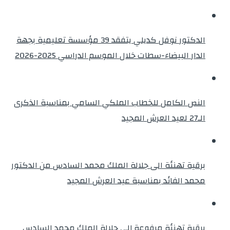
الدكتور نوفل كديلي يتفقد 39 مؤسسة تعليمية بجهة
الدار البيضاء-سطات خلال الموسم الدراسي 2025-2026
النص الكامل للخطاب الملكي السامي بمناسبة الذكرى
الـ27 لعيد العرش المجيد
برقية تهنئة الى جلالة الملك محمد السادس من الدكتور
محمد الفائد بمناسبة عيد العرش المجيد
برقية تهنئة مرفوعة إلى جلالة الملك محمد السادس