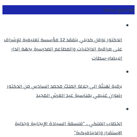
مواضيع سابقة
الدكتور نوفل كديلي يتفقد 12 مؤسسة تعليمية للإشراف
على مراقبة الداخليات والمطاعم المدرسية بجهة الدار
البيضاء-سطات
برقية تهنئة الى جلالة الملك محمد السادس من الدكتور
رضوان غنيمي بمناسبة عيد العرش المجيد
الخطاب الملكي .. “فلسفة السيادة الإيجابية وجدلية
الاستقرار والديناميكية”