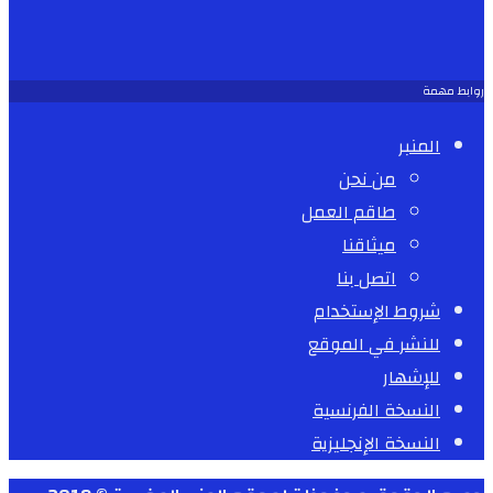
روابط مهمة
المنبر
من نحن
طاقم العمل
ميثاقنا
اتصل بنا
شروط الإستخدام
للنشر في الموقع
للإشهار
النسخة الفرنسية
النسخة الإنجليزية