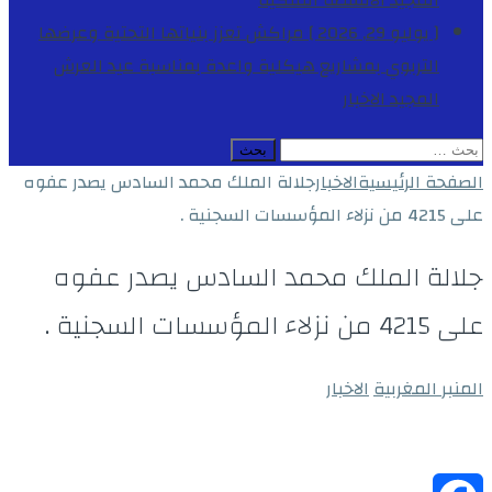
المجيد
الأنشطة الملكية
[ يوليو 29, 2026 ]
مراكش تعزز بنياتها التحتية وعرضها
التربوي بمشاريع هيكلية واعدة بمناسبة عيد العرش
المجيد
الاخبار
البحث
عن:
الصفحة الرئيسية
الاخبار
جلالة الملك محمد السادس يصدر عفوه
على 4215 من نزلاء المؤسسات السجنية .
جلالة الملك محمد السادس يصدر عفوه
على 4215 من نزلاء المؤسسات السجنية .
المنبر المغربية
الاخبار