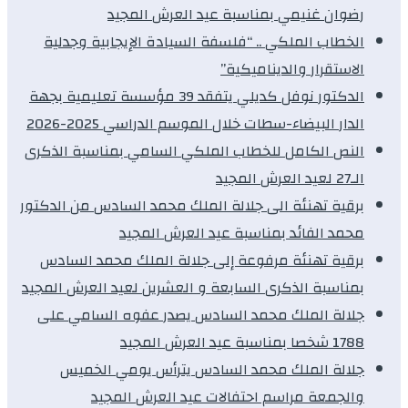
رضوان غنيمي بمناسبة عيد العرش المجيد
الخطاب الملكي .. “فلسفة السيادة الإيجابية وجدلية
الاستقرار والديناميكية”
الدكتور نوفل كديلي يتفقد 39 مؤسسة تعليمية بجهة
الدار البيضاء-سطات خلال الموسم الدراسي 2025-2026
النص الكامل للخطاب الملكي السامي بمناسبة الذكرى
الـ27 لعيد العرش المجيد
برقية تهنئة الى جلالة الملك محمد السادس من الدكتور
محمد الفائد بمناسبة عيد العرش المجيد
برقية تهنئة مرفوعة إلى جلالة الملك محمد السادس
بمناسبة الذكرى السابعة و العشرين لعيد العرش المجيد
جلالة الملك محمد السادس يصدر عفوه السامي على
1788 شخصا بمناسبة عيد العرش المجيد
جلالة الملك محمد السادس يترأس يومي الخميس
والجمعة مراسم احتفالات عيد العرش المجيد