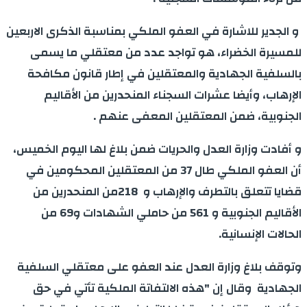
و الجدير للاشارة في العفو الملكي بمناسبة الذكرى الاربعين
للمسيرة الخضراء، هو تواجد عدد من معتقلي ما يسمى
بالسلفية الجهادية والمعتقلين في إطار قانون مكافحة
الإرهاب، وأيضا عشرات السجناء المنحدرين من الأقاليم
الجنوبية، ضمن المعتقلين المعفى عنهم .
و أفادت وزارة العدل والحريات ضمن بلاغ لها اليوم الخميس،
أن العفو الملكي طال 37 من المعتقلين المحكومين في
قضايا تتعلق بالتطرف والإرهاب و
218
من المنحدرين من
الأقاليم الجنوبية و 561 من حاملي الشهادات و69 من
الحالات الإنسانية
.
وتوقف بلاغ وزارة العدل عند العفو على معتقلي السلفية
الجهادية وقال إن "هذه الالتفاتة الملكية تأتي في حق