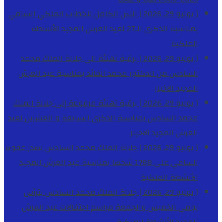
[ يوليو 29, 2026 ]
النص الكامل للخطاب الملكي السامي
بمناسبة الذكرى الـ27 لعيد العرش المجيد
الأنشطة
الملكية
[ يوليو 29, 2026 ]
برقية تهنئة الى جلالة الملك محمد
السادس من الدكتور محمد الفائد بمناسبة عيد العرش
المجيد
الاخبار
[ يوليو 29, 2026 ]
برقية تهنئة مرفوعة إلى جلالة الملك
محمد السادس بمناسبة الذكرى السابعة و العشرين لعيد
العرش المجيد
الاخبار
[ يوليو 29, 2026 ]
جلالة الملك محمد السادس يصدر عفوه
السامي على 1788 شخصا بمناسبة عيد العرش المجيد
الأنشطة الملكية
[ يوليو 29, 2026 ]
جلالة الملك محمد السادس يترأس
يومي الخميس والجمعة مراسم احتفالات عيد العرش