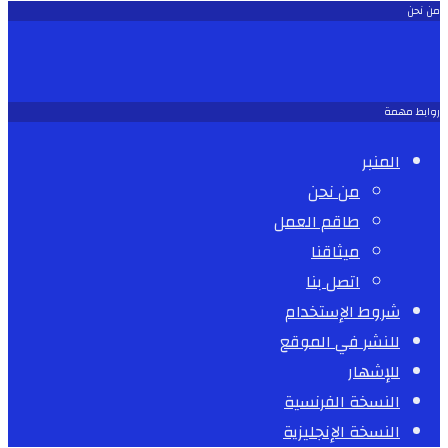
من نحن
روابط مهمة
المنبر
من نحن
طاقم العمل
ميثاقنا
اتصل بنا
شروط الإستخدام
للنشر في الموقع
للإشهار
النسخة الفرنسية
النسخة الإنجليزية