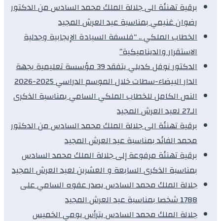
برقية تهنئة الى جلالة الملك محمد السادس من الدكتور
رضوان غنيمي بمناسبة عيد العرش المجيد
الخطاب الملكي .. “فلسفة السيادة الإيجابية وجدلية
الاستقرار والديناميكية”
الدكتور نوفل كديلي يتفقد 39 مؤسسة تعليمية بجهة
الدار البيضاء-سطات خلال الموسم الدراسي 2025-2026
النص الكامل للخطاب الملكي السامي بمناسبة الذكرى
الـ27 لعيد العرش المجيد
برقية تهنئة الى جلالة الملك محمد السادس من الدكتور
محمد الفائد بمناسبة عيد العرش المجيد
برقية تهنئة مرفوعة إلى جلالة الملك محمد السادس
بمناسبة الذكرى السابعة و العشرين لعيد العرش المجيد
جلالة الملك محمد السادس يصدر عفوه السامي على
1788 شخصا بمناسبة عيد العرش المجيد
جلالة الملك محمد السادس يترأس يومي الخميس