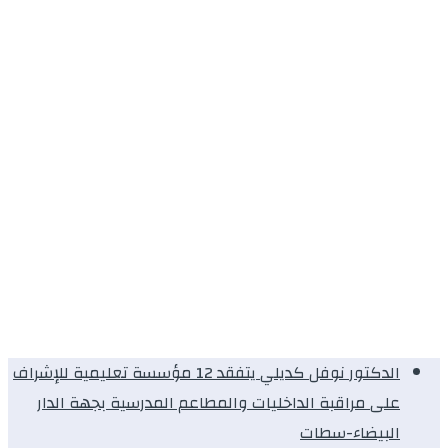
الدكتور نوفل كديلي يتفقد 12 مؤسسة تعليمية للإشراف
على مراقبة الداخليات والمطاعم المدرسية بجهة الدار
البيضاء-سطات