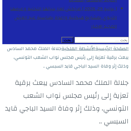
المجيد
الأنشطة الملكية
[ يوليو 29, 2026 ]
مراكش تعزز بنياتها التحتية وعرضها
التربوي بمشاريع هيكلية واعدة بمناسبة عيد العرش
المجيد
الاخبار
البحث
عن:
الصفحة الرئيسية
الأنشطة الملكية
جلالة الملك محمد السادس
يبعث برقية تعزية إلى رئيس مجلس نواب الشعب التونسي،
وذلك إثر وفاة السيد الباجي قايد السبسي ..
جلالة الملك محمد السادس يبعث برقية
تعزية إلى رئيس مجلس نواب الشعب
التونسي، وذلك إثر وفاة السيد الباجي قايد
السبسي ..