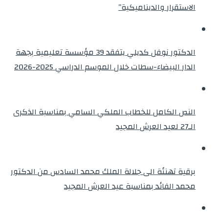
الاستقرار والديناميكية”
الدكتور نوفل كديلي يتفقد 39 مؤسسة تعليمية بجهة
الدار البيضاء-سطات خلال الموسم الدراسي 2025-2026
النص الكامل للخطاب الملكي السامي بمناسبة الذكرى
الـ27 لعيد العرش المجيد
برقية تهنئة الى جلالة الملك محمد السادس من الدكتور
محمد الفائد بمناسبة عيد العرش المجيد