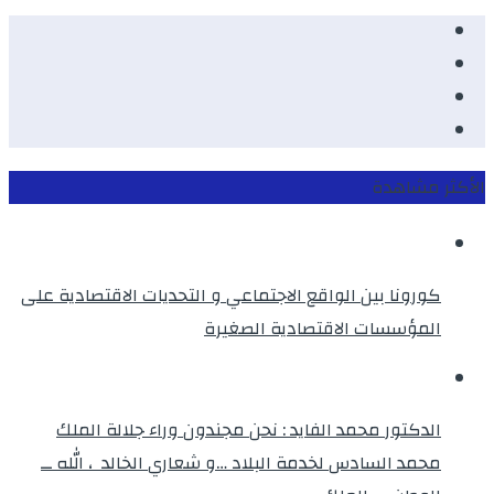
Facebook
Youtube
Twitter
instagram
الأكثر مشاهدة
كورونا بين الواقع الاجتماعي و التحديات الاقتصادية على
المؤسسات الاقتصادية الصغيرة
الدكتور محمد الفايد : نحن مجندون وراء جلالة الملك
محمد السادس لخدمة البلاد …و شعاري الخالد ، الله ــ