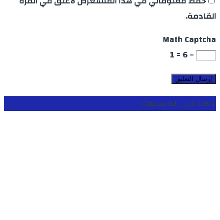
حفظ معلوماتي في هذا المستعرض لأعلق في المرة
القادمة.
Math Captcha
− 6 = 1
تابعنا على الفايسبوك