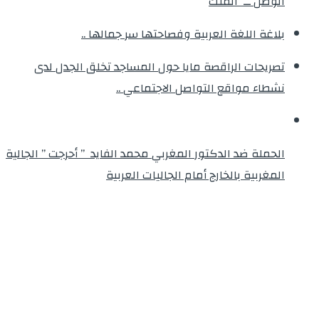
الوطن ــ الملك
بلاغة اللغة العربية وفصاحتها سر جمالها ..
تصريحات الراقصة مايا حول المساجد تخلق الجدل لدى
نشطاء مواقع التواصل الاجتماعي ..
الحملة ضد الدكتور المغربي محمد الفايد ” أحرجت ” الجالية
المغربية بالخارج أمام الجاليات العربية