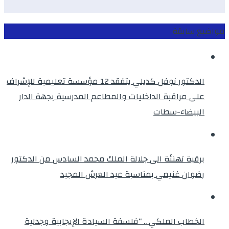
مواضيع سابقة
الدكتور نوفل كديلي يتفقد 12 مؤسسة تعليمية للإشراف
على مراقبة الداخليات والمطاعم المدرسية بجهة الدار
البيضاء-سطات
برقية تهنئة الى جلالة الملك محمد السادس من الدكتور
رضوان غنيمي بمناسبة عيد العرش المجيد
الخطاب الملكي .. “فلسفة السيادة الإيجابية وجدلية