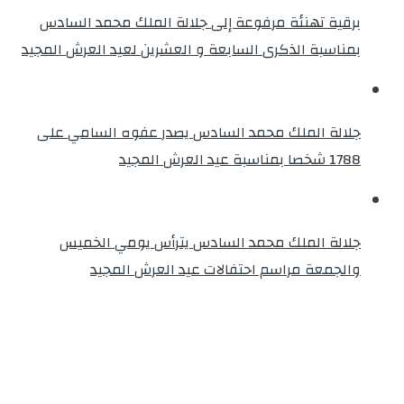
برقية تهنئة مرفوعة إلى جلالة الملك محمد السادس
بمناسبة الذكرى السابعة و العشرين لعيد العرش المجيد
جلالة الملك محمد السادس يصدر عفوه السامي على
1788 شخصا بمناسبة عيد العرش المجيد
جلالة الملك محمد السادس يترأس يومي الخميس
والجمعة مراسم احتفالات عيد العرش المجيد