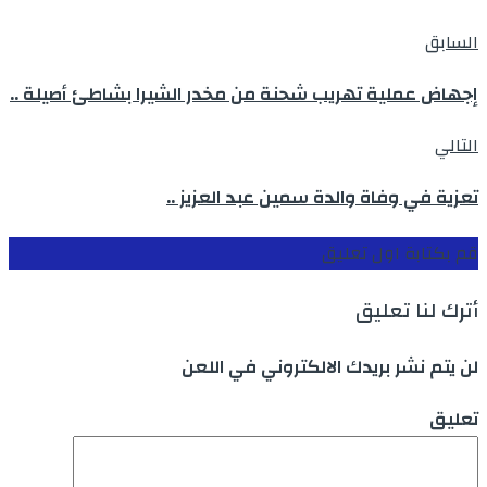
السابق
إجهاض عملية تهريب شحنة من مخدر الشيرا بشاطئ أصيلة ..
التالي
تعزية في وفاة والدة سمين عبد العزيز ..
قم بكتابة اول تعليق
أترك لنا تعليق
لن يتم نشر بريدك الالكتروني في اللعن
تعليق