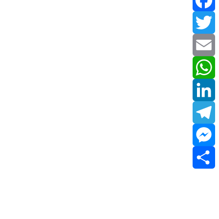
Facebook
Twitter
Email
WhatsApp
LinkedIn
Telegram
Messenger
Share