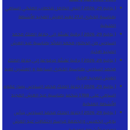
[ يوليو 29, 2026 ]
النص الكامل للخطاب الملكي السامي
بمناسبة الذكرى الـ27 لعيد العرش المجيد
الأنشطة
الملكية
[ يوليو 29, 2026 ]
برقية تهنئة الى جلالة الملك محمد
السادس من الدكتور محمد الفائد بمناسبة عيد العرش
المجيد
الاخبار
[ يوليو 29, 2026 ]
برقية تهنئة مرفوعة إلى جلالة الملك
محمد السادس بمناسبة الذكرى السابعة و العشرين لعيد
العرش المجيد
الاخبار
[ يوليو 29, 2026 ]
جلالة الملك محمد السادس يصدر عفوه
السامي على 1788 شخصا بمناسبة عيد العرش المجيد
الأنشطة الملكية
[ يوليو 29, 2026 ]
جلالة الملك محمد السادس يترأس
يومي الخميس والجمعة مراسم احتفالات عيد العرش