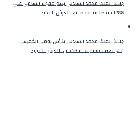
جلالة الملك محمد السادس يصدر عفوه السامي على
1788 شخصا بمناسبة عيد العرش المجيد
جلالة الملك محمد السادس يترأس يومي الخميس
والجمعة مراسم احتفالات عيد العرش المجيد