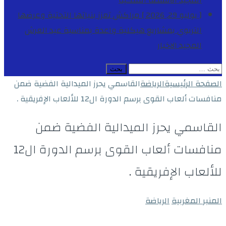
المجيد
الأنشطة الملكية
[ يوليو 29, 2026 ]
مراكش تعزز بنياتها التحتية وعرضها
التربوي بمشاريع هيكلية واعدة بمناسبة عيد العرش
المجيد
الاخبار
البحث
عن:
الصفحة الرئيسية
الرياضة
القاسمي يحرز الميدالية الفضية ضمن
منافسات ألعاب القوى برسم الدورة ال12 للألعاب الإفريقية .
القاسمي يحرز الميدالية الفضية ضمن
منافسات ألعاب القوى برسم الدورة ال12
للألعاب الإفريقية .
المنبر المغربية
الرياضة