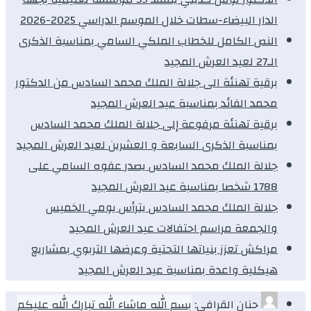
الدار البيضاء-سطات خلال الموسم الدراسي 2025-2026
النص الكامل للخطاب الملكي السامي بمناسبة الذكرى
الـ27 لعيد العرش المجيد
برقية تهنئة الى جلالة الملك محمد السادس من الدكتور
محمد الفائد بمناسبة عيد العرش المجيد
برقية تهنئة مرفوعة إلى جلالة الملك محمد السادس
بمناسبة الذكرى السابعة و العشرين لعيد العرش المجيد
جلالة الملك محمد السادس يصدر عفوه السامي على
1788 شخصا بمناسبة عيد العرش المجيد
جلالة الملك محمد السادس يترأس يومي الخميس
والجمعة مراسم احتفالات عيد العرش المجيد
مراكش تعزز بنياتها التحتية وعرضها التربوي بمشاريع
هيكلية واعدة بمناسبة عيد العرش المجيد
حنان القرافي:
بسم الله ماشاء الله تبارك الله عليكم