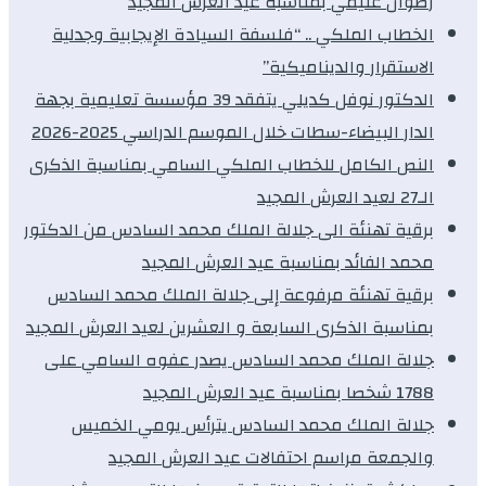
رضوان غنيمي بمناسبة عيد العرش المجيد
الخطاب الملكي .. “فلسفة السيادة الإيجابية وجدلية
الاستقرار والديناميكية”
الدكتور نوفل كديلي يتفقد 39 مؤسسة تعليمية بجهة
الدار البيضاء-سطات خلال الموسم الدراسي 2025-2026
النص الكامل للخطاب الملكي السامي بمناسبة الذكرى
الـ27 لعيد العرش المجيد
برقية تهنئة الى جلالة الملك محمد السادس من الدكتور
محمد الفائد بمناسبة عيد العرش المجيد
برقية تهنئة مرفوعة إلى جلالة الملك محمد السادس
بمناسبة الذكرى السابعة و العشرين لعيد العرش المجيد
جلالة الملك محمد السادس يصدر عفوه السامي على
1788 شخصا بمناسبة عيد العرش المجيد
جلالة الملك محمد السادس يترأس يومي الخميس
والجمعة مراسم احتفالات عيد العرش المجيد