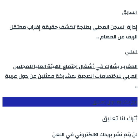
السابق
إدارة السجن المحلي بطنجة تكشف حقيقة إضراب معتقل
الريف عن الطعام ..
التالي
المغرب يشارك في أشغال اجتماع الهيئة العليا للمجلس
العربي للاختصاصات الصحية بمشاركة ممثلين عن دول عربية
..
قم بكتابة اول تعليق
أترك لنا تعليق
لن يتم نشر بريدك الالكتروني في اللعن