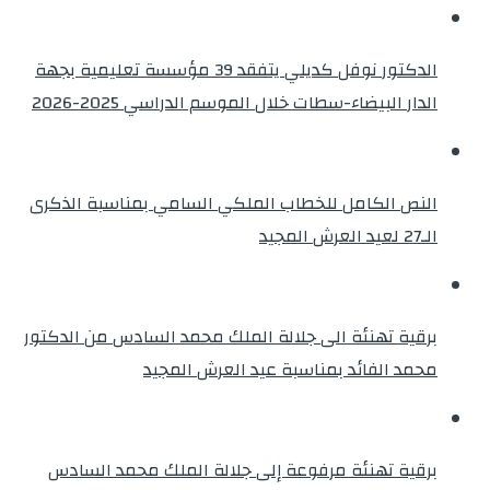
الدكتور نوفل كديلي يتفقد 39 مؤسسة تعليمية بجهة
الدار البيضاء-سطات خلال الموسم الدراسي 2025-2026
النص الكامل للخطاب الملكي السامي بمناسبة الذكرى
الـ27 لعيد العرش المجيد
برقية تهنئة الى جلالة الملك محمد السادس من الدكتور
محمد الفائد بمناسبة عيد العرش المجيد
برقية تهنئة مرفوعة إلى جلالة الملك محمد السادس