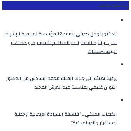
مواضيع سابقة
الدكتور نوفل كديلي يتفقد 12 مؤسسة تعليمية للإشراف
على مراقبة الداخليات والمطاعم المدرسية بجهة الدار
البيضاء-سطات
برقية تهنئة الى جلالة الملك محمد السادس من الدكتور
رضوان غنيمي بمناسبة عيد العرش المجيد
الخطاب الملكي .. “فلسفة السيادة الإيجابية وجدلية
الاستقرار والديناميكية”