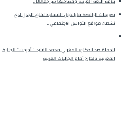
بلاغة اللغة العربية وفصاحتها سر جمالها ..
تصريحات الراقصة مايا حول المساجد تخلق الجدل لدى
نشطاء مواقع التواصل الاجتماعي ..
الحملة ضد الدكتور المغربي محمد الفايد ” أحرجت ” الجالية
المغربية بالخارج أمام الجاليات العربية