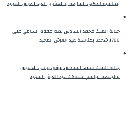
بمناسبة الذكرى السابعة و العشرين لعيد العرش المجيد
جلالة الملك محمد السادس يصدر عفوه السامي على
1788 شخصا بمناسبة عيد العرش المجيد
جلالة الملك محمد السادس يترأس يومي الخميس
والجمعة مراسم احتفالات عيد العرش المجيد