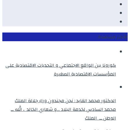
Youtube
Twitter
instagram
الأكثر مشاهدة
كورونا بين الواقع الاجتماعي و التحديات الاقتصادية على
المؤسسات الاقتصادية الصغيرة
الدكتور محمد الفايد : نحن مجندون وراء جلالة الملك
محمد السادس لخدمة البلاد …و شعاري الخالد ، الله ــ
الوطن ــ الملك