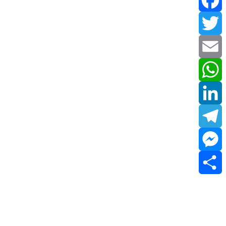
Facebook
Twitter
Email
WhatsApp
LinkedIn
Telegram
Messenger
Share