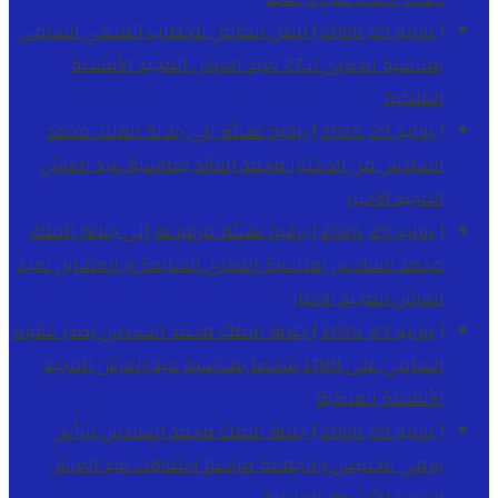
[ يوليو 29, 2026 ]
النص الكامل للخطاب الملكي السامي
بمناسبة الذكرى الـ27 لعيد العرش المجيد
الأنشطة
الملكية
[ يوليو 29, 2026 ]
برقية تهنئة الى جلالة الملك محمد
السادس من الدكتور محمد الفائد بمناسبة عيد العرش
المجيد
الاخبار
[ يوليو 29, 2026 ]
برقية تهنئة مرفوعة إلى جلالة الملك
محمد السادس بمناسبة الذكرى السابعة و العشرين لعيد
العرش المجيد
الاخبار
[ يوليو 29, 2026 ]
جلالة الملك محمد السادس يصدر عفوه
السامي على 1788 شخصا بمناسبة عيد العرش المجيد
الأنشطة الملكية
[ يوليو 29, 2026 ]
جلالة الملك محمد السادس يترأس
يومي الخميس والجمعة مراسم احتفالات عيد العرش