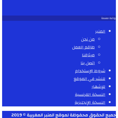
روابط مهمة
المنبر
من نحن
طاقم العمل
ميثاقنا
اتصل بنا
شروط الإستخدام
للنشر في الموقع
للإشهار
النسخة الفرنسية
النسخة الإنجليزية
جميع الحقوق محفوظة لموقع المنبر المغربية © 2019