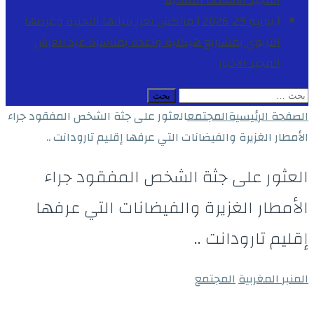
المجيد
الأنشطة الملكية
[ يوليو 29, 2026 ]
مراكش تعزز بنياتها التحتية وعرضها
التربوي بمشاريع هيكلية واعدة بمناسبة عيد العرش
المجيد
الاخبار
البحث
عن:
الصفحة الرئيسية
المجتمع
العثور على جثة الشخص المفقود جراء
الأمطار الغزيرة والفيضانات التي عرفها إقليم تارودانت ..
العثور على جثة الشخص المفقود جراء
الأمطار الغزيرة والفيضانات التي عرفها
إقليم تارودانت ..
المنبر المغربية
المجتمع