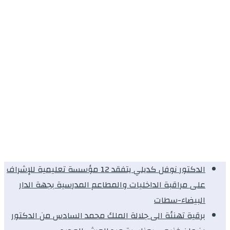
الدكتور نوفل كديلي يتفقد 12 مؤسسة تعليمية للإشراف
على مراقبة الداخليات والمطاعم المدرسية بجهة الدار
البيضاء-سطات
برقية تهنئة الى جلالة الملك محمد السادس من الدكتور