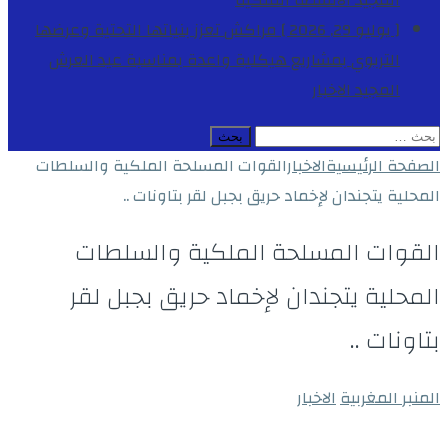
المجيد
الأنشطة الملكية
[ يوليو 29, 2026 ]
مراكش تعزز بنياتها التحتية وعرضها
التربوي بمشاريع هيكلية واعدة بمناسبة عيد العرش
المجيد
الاخبار
البحث
عن:
الصفحة الرئيسية
الاخبار
القوات المسلحة الملكية والسلطات
المحلية يتجندان لإخماد حريق بجبل لقر بتاونات ..
القوات المسلحة الملكية والسلطات
المحلية يتجندان لإخماد حريق بجبل لقر
بتاونات ..
المنبر المغربية
الاخبار