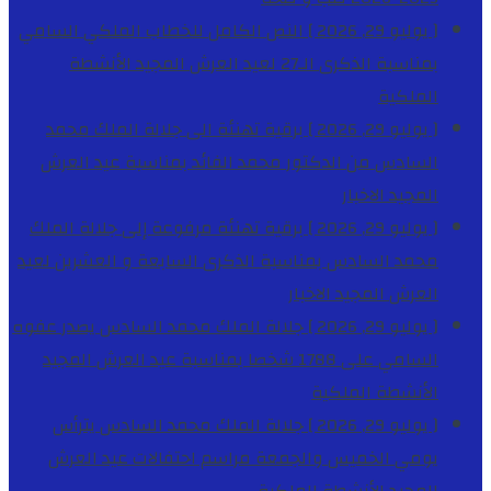
[ يوليو 29, 2026 ]
النص الكامل للخطاب الملكي السامي
بمناسبة الذكرى الـ27 لعيد العرش المجيد
الأنشطة
الملكية
[ يوليو 29, 2026 ]
برقية تهنئة الى جلالة الملك محمد
السادس من الدكتور محمد الفائد بمناسبة عيد العرش
المجيد
الاخبار
[ يوليو 29, 2026 ]
برقية تهنئة مرفوعة إلى جلالة الملك
محمد السادس بمناسبة الذكرى السابعة و العشرين لعيد
العرش المجيد
الاخبار
[ يوليو 29, 2026 ]
جلالة الملك محمد السادس يصدر عفوه
السامي على 1788 شخصا بمناسبة عيد العرش المجيد
الأنشطة الملكية
[ يوليو 29, 2026 ]
جلالة الملك محمد السادس يترأس
يومي الخميس والجمعة مراسم احتفالات عيد العرش