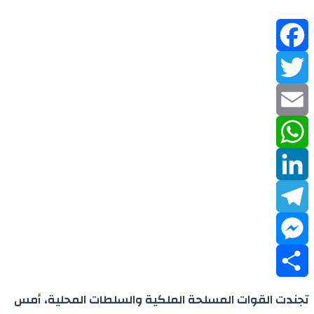
Facebook
Twitter
Email
WhatsApp
LinkedIn
Telegram
Messenger
Share
تجندت القوات المسلحة الملكية والسلطات المحلية، أمس