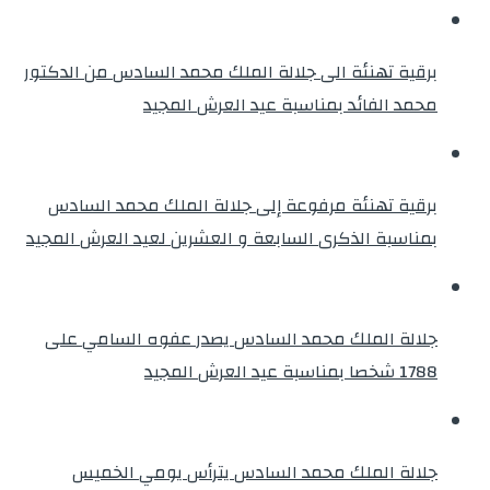
برقية تهنئة الى جلالة الملك محمد السادس من الدكتور
محمد الفائد بمناسبة عيد العرش المجيد
برقية تهنئة مرفوعة إلى جلالة الملك محمد السادس
بمناسبة الذكرى السابعة و العشرين لعيد العرش المجيد
جلالة الملك محمد السادس يصدر عفوه السامي على
1788 شخصا بمناسبة عيد العرش المجيد
جلالة الملك محمد السادس يترأس يومي الخميس