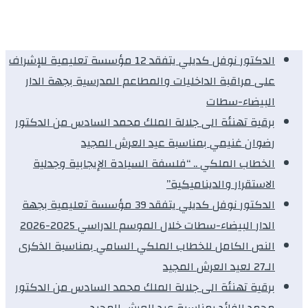
الدكتور نوفل كديلي يتفقد 12 مؤسسة تعليمية للإشراف
على مراقبة الداخليات والمطاعم المدرسية بجهة الدار
البيضاء-سطات
برقية تهنئة الى جلالة الملك محمد السادس من الدكتور
رضوان غنيمي بمناسبة عيد العرش المجيد
الخطاب الملكي .. “فلسفة السيادة الإيجابية وجدلية
الاستقرار والديناميكية”
الدكتور نوفل كديلي يتفقد 39 مؤسسة تعليمية بجهة
الدار البيضاء-سطات خلال الموسم الدراسي 2025-2026
النص الكامل للخطاب الملكي السامي بمناسبة الذكرى
الـ27 لعيد العرش المجيد
برقية تهنئة الى جلالة الملك محمد السادس من الدكتور
محمد الفائد بمناسبة عيد العرش المجيد