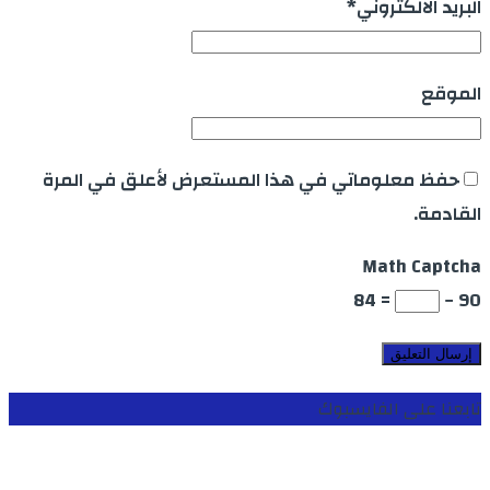
البريد الالكتروني
*
الموقع
حفظ معلوماتي في هذا المستعرض لأعلق في المرة
القادمة.
Math Captcha
= 84
90 −
تابعنا على الفايسبوك