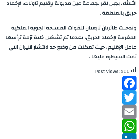
الثلاثاء، بجبل لقر بجماعة عين مديونة بإقليم تاونات، لإخماد
حريق بالمنطقة .
وتدخلت طائرتان تابعتان للقوات المسلحة الجوية الملكية
المغربية لإخماد الحريق، بعدما تم تشكيل خلية أزمة ترأسها
عامل الإقليم، حيث تمكنت من وضع حد لانتشار النيران التي
تمت السيطرة عليها .
Post Views:
901
Facebook
Twitter
Email