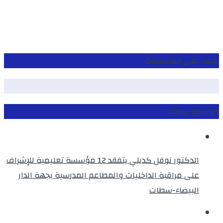
تابعنا على الفايسبوك
مواضيع سابقة
الدكتور نوفل كديلي يتفقد 12 مؤسسة تعليمية للإشراف
على مراقبة الداخليات والمطاعم المدرسية بجهة الدار
البيضاء-سطات