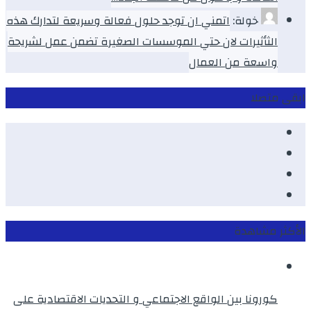
خولة:
اتمني ان توجد حلول فعالة وسريعة لتدارك هذه
الثأثيرات لان حتي الموسسات الصغيرة تضمن عمل لشريحة
واسعة من العمال
ابقى متصلا
Facebook
Youtube
Twitter
instagram
الأكثر مشاهدة
كورونا بين الواقع الاجتماعي و التحديات الاقتصادية على