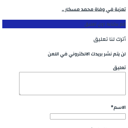
تعزية في وفاة محمد مسكار ..
قم بكتابة اول تعليق
أترك لنا تعليق
لن يتم نشر بريدك الالكتروني في اللعن
تعليق
الاسم
*