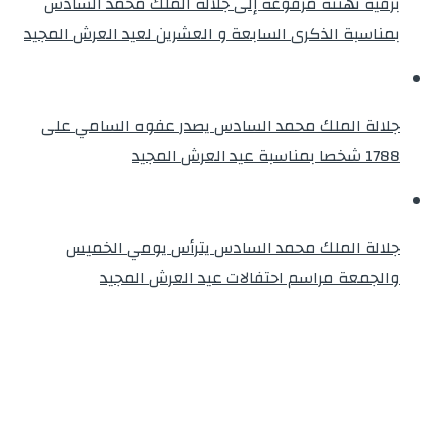
برقية تهنئة مرفوعة إلى جلالة الملك محمد السادس
بمناسبة الذكرى السابعة و العشرين لعيد العرش المجيد
جلالة الملك محمد السادس يصدر عفوه السامي على
1788 شخصا بمناسبة عيد العرش المجيد
جلالة الملك محمد السادس يترأس يومي الخميس
والجمعة مراسم احتفالات عيد العرش المجيد