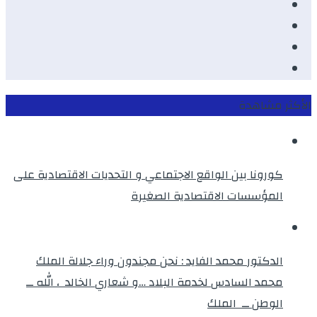
Facebook
Youtube
Twitter
instagram
الأكثر مشاهدة
كورونا بين الواقع الاجتماعي و التحديات الاقتصادية على
المؤسسات الاقتصادية الصغيرة
الدكتور محمد الفايد : نحن مجندون وراء جلالة الملك
محمد السادس لخدمة البلاد …و شعاري الخالد ، الله ــ
الوطن ــ الملك