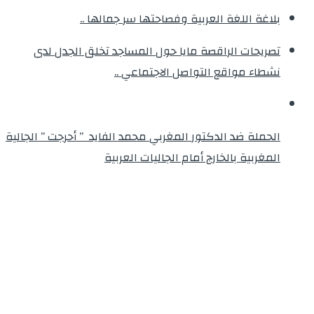
بلاغة اللغة العربية وفصاحتها سر جمالها ..
تصريحات الراقصة مايا حول المساجد تخلق الجدل لدى
نشطاء مواقع التواصل الاجتماعي ..
الحملة ضد الدكتور المغربي محمد الفايد ” أحرجت ” الجالية
المغربية بالخارج أمام الجاليات العربية