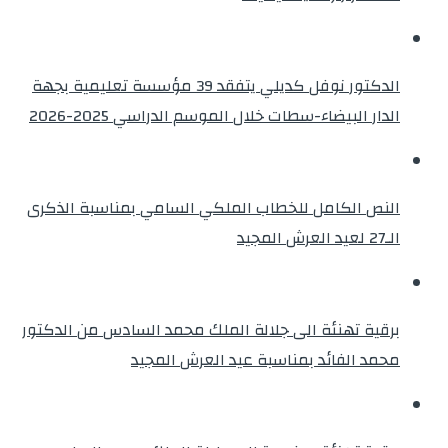
الدكتور نوفل كديلي يتفقد 39 مؤسسة تعليمية بجهة
الدار البيضاء-سطات خلال الموسم الدراسي 2025-2026
النص الكامل للخطاب الملكي السامي بمناسبة الذكرى
الـ27 لعيد العرش المجيد
برقية تهنئة الى جلالة الملك محمد السادس من الدكتور
محمد الفائد بمناسبة عيد العرش المجيد