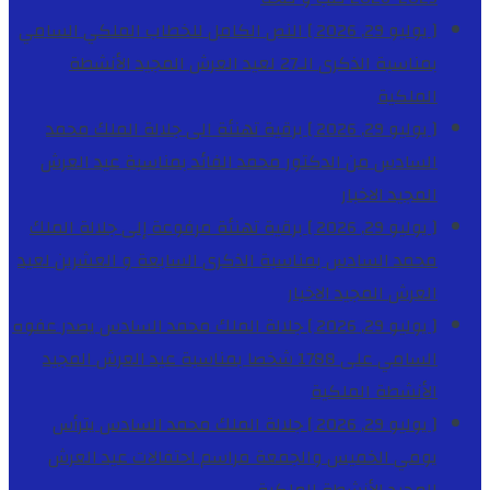
[ يوليو 29, 2026 ]
النص الكامل للخطاب الملكي السامي
بمناسبة الذكرى الـ27 لعيد العرش المجيد
الأنشطة
الملكية
[ يوليو 29, 2026 ]
برقية تهنئة الى جلالة الملك محمد
السادس من الدكتور محمد الفائد بمناسبة عيد العرش
المجيد
الاخبار
[ يوليو 29, 2026 ]
برقية تهنئة مرفوعة إلى جلالة الملك
محمد السادس بمناسبة الذكرى السابعة و العشرين لعيد
العرش المجيد
الاخبار
[ يوليو 29, 2026 ]
جلالة الملك محمد السادس يصدر عفوه
السامي على 1788 شخصا بمناسبة عيد العرش المجيد
الأنشطة الملكية
[ يوليو 29, 2026 ]
جلالة الملك محمد السادس يترأس
يومي الخميس والجمعة مراسم احتفالات عيد العرش