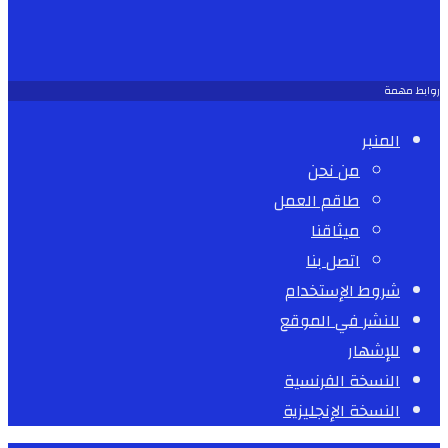
روابط مهمة
المنبر
من نحن
طاقم العمل
ميثاقنا
اتصل بنا
شروط الإستخدام
للنشر في الموقع
للإشهار
النسخة الفرنسية
النسخة الإنجليزية