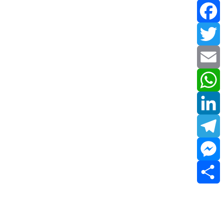
Facebook
Twitter
Email
WhatsApp
LinkedIn
Telegram
Messenger
Share