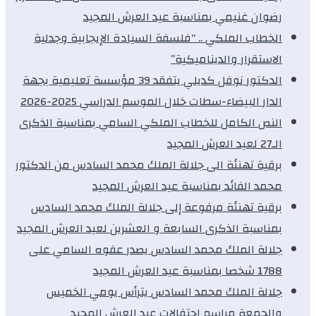
رضوان غنيمي بمناسبة عيد العرش المجيد
الخطاب الملكي .. “فلسفة السيادة الإيجابية وجدلية
الاستقرار والديناميكية”
الدكتور نوفل كديلي يتفقد 39 مؤسسة تعليمية بجهة
الدار البيضاء-سطات خلال الموسم الدراسي 2025-2026
النص الكامل للخطاب الملكي السامي بمناسبة الذكرى
الـ27 لعيد العرش المجيد
برقية تهنئة الى جلالة الملك محمد السادس من الدكتور
محمد الفائد بمناسبة عيد العرش المجيد
برقية تهنئة مرفوعة إلى جلالة الملك محمد السادس
بمناسبة الذكرى السابعة و العشرين لعيد العرش المجيد
جلالة الملك محمد السادس يصدر عفوه السامي على
1788 شخصا بمناسبة عيد العرش المجيد
جلالة الملك محمد السادس يترأس يومي الخميس
والجمعة مراسم احتفالات عيد العرش المجيد