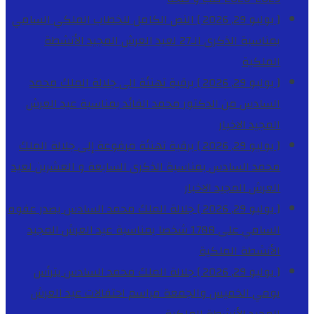
[ يوليو 29, 2026 ]
النص الكامل للخطاب الملكي السامي
بمناسبة الذكرى الـ27 لعيد العرش المجيد
الأنشطة
الملكية
[ يوليو 29, 2026 ]
برقية تهنئة الى جلالة الملك محمد
السادس من الدكتور محمد الفائد بمناسبة عيد العرش
المجيد
الاخبار
[ يوليو 29, 2026 ]
برقية تهنئة مرفوعة إلى جلالة الملك
محمد السادس بمناسبة الذكرى السابعة و العشرين لعيد
العرش المجيد
الاخبار
[ يوليو 29, 2026 ]
جلالة الملك محمد السادس يصدر عفوه
السامي على 1788 شخصا بمناسبة عيد العرش المجيد
الأنشطة الملكية
[ يوليو 29, 2026 ]
جلالة الملك محمد السادس يترأس
يومي الخميس والجمعة مراسم احتفالات عيد العرش