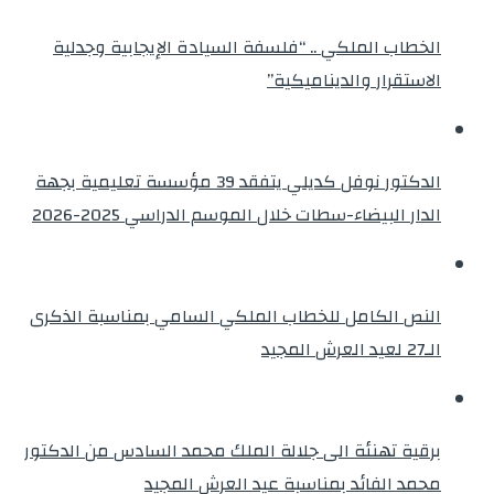
الخطاب الملكي .. “فلسفة السيادة الإيجابية وجدلية
الاستقرار والديناميكية”
الدكتور نوفل كديلي يتفقد 39 مؤسسة تعليمية بجهة
الدار البيضاء-سطات خلال الموسم الدراسي 2025-2026
النص الكامل للخطاب الملكي السامي بمناسبة الذكرى
الـ27 لعيد العرش المجيد
برقية تهنئة الى جلالة الملك محمد السادس من الدكتور
محمد الفائد بمناسبة عيد العرش المجيد