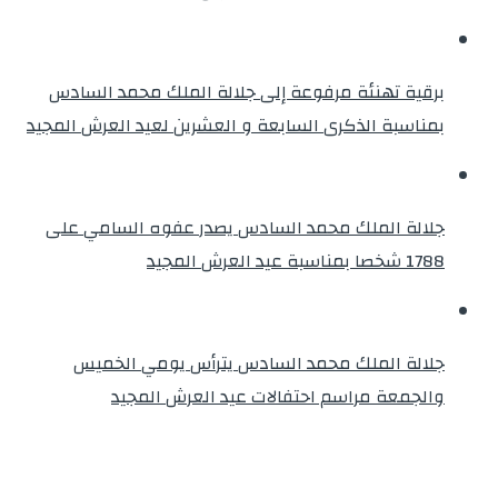
برقية تهنئة مرفوعة إلى جلالة الملك محمد السادس
بمناسبة الذكرى السابعة و العشرين لعيد العرش المجيد
جلالة الملك محمد السادس يصدر عفوه السامي على
1788 شخصا بمناسبة عيد العرش المجيد
جلالة الملك محمد السادس يترأس يومي الخميس
والجمعة مراسم احتفالات عيد العرش المجيد