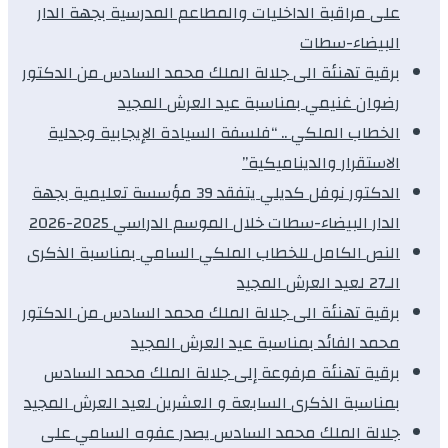
على مراقبة الداخليات والمطاعم المدرسية بجهة الدار
البيضاء-سطات
برقية تهنئة الى جلالة الملك محمد السادس من الدكتور
رضوان غنيمي بمناسبة عيد العرش المجيد
الخطاب الملكي .. “فلسفة السيادة الإيجابية وجدلية
الاستقرار والديناميكية”
الدكتور نوفل كديلي يتفقد 39 مؤسسة تعليمية بجهة
الدار البيضاء-سطات خلال الموسم الدراسي 2025-2026
النص الكامل للخطاب الملكي السامي بمناسبة الذكرى
الـ27 لعيد العرش المجيد
برقية تهنئة الى جلالة الملك محمد السادس من الدكتور
محمد الفائد بمناسبة عيد العرش المجيد
برقية تهنئة مرفوعة إلى جلالة الملك محمد السادس
بمناسبة الذكرى السابعة و العشرين لعيد العرش المجيد
جلالة الملك محمد السادس يصدر عفوه السامي على