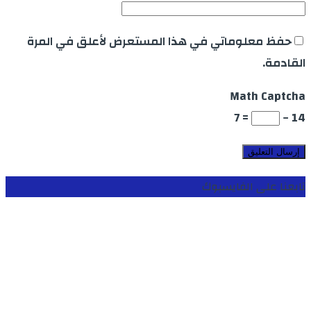
حفظ معلوماتي في هذا المستعرض لأعلق في المرة
القادمة.
Math Captcha
= 7
14 −
تابعنا على الفايسبوك