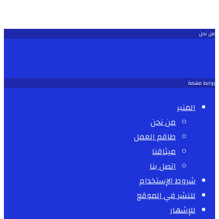
من نحن
روابط مهمة
المنبر
من نحن
طاقم العمل
ميثاقنا
اتصل بنا
شروط الإستخدام
للنشر في الموقع
للإشهار