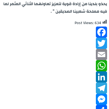
يحذو بلدينا من إرادة قوية لتعزيز تعاونهما الثنائي المثمر لما
فيه مصلحة شعبينا الصديقين ” .
Post Views:
634
Facebook
Twitter
Email
WhatsApp
LinkedIn
Telegram