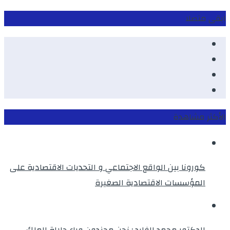
ابقى متصلا
Facebook
Youtube
Twitter
instagram
الأكثر مشاهدة
كورونا بين الواقع الاجتماعي و التحديات الاقتصادية على
المؤسسات الاقتصادية الصغيرة
الدكتور محمد الفايد : نحن مجندون وراء جلالة الملك