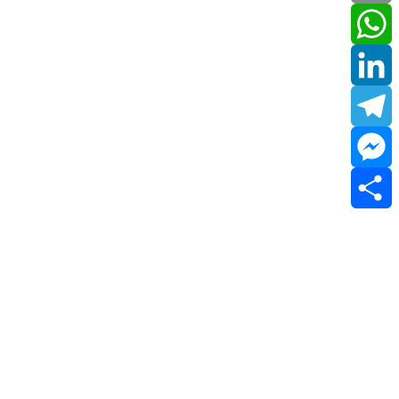
Email
WhatsApp
LinkedIn
Telegram
Messenger
Share