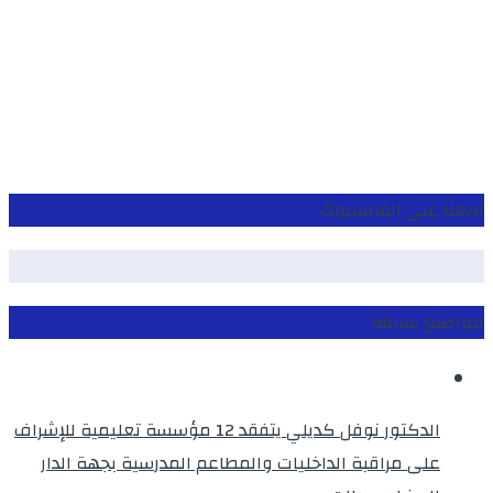
تابعنا على الفايسبوك
مواضيع سابقة
الدكتور نوفل كديلي يتفقد 12 مؤسسة تعليمية للإشراف
على مراقبة الداخليات والمطاعم المدرسية بجهة الدار