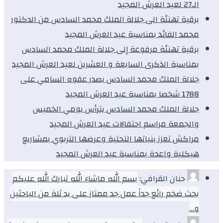
الـ27 لعيد العرش المجيد
برقية تهنئة الى جلالة الملك محمد السادس من الدكتور
محمد الفائد بمناسبة عيد العرش المجيد
برقية تهنئة مرفوعة إلى جلالة الملك محمد السادس
بمناسبة الذكرى السابعة و العشرين لعيد العرش المجيد
جلالة الملك محمد السادس يصدر عفوه السامي على
1788 شخصا بمناسبة عيد العرش المجيد
جلالة الملك محمد السادس يترأس يومي الخميس
والجمعة مراسم احتفالات عيد العرش المجيد
مراكش تعزز بنياتها التحتية وعرضها التربوي بمشاريع
هيكلية واعدة بمناسبة عيد العرش المجيد
حنان القرافي:
بسم الله ماشاء الله تبارك الله عليكم
بحث ضخم رائع جداً عمل جد ممتاز على يد ثلة من الباحثين
و…