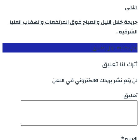
التالي
جريحة خلال الليل والصباح فوق المرتفعات والهضاب العليا
الشرقية .
قم بكتابة اول تعليق
أترك لنا تعليق
لن يتم نشر بريدك الالكتروني في اللعن
تعليق
الاسم
*