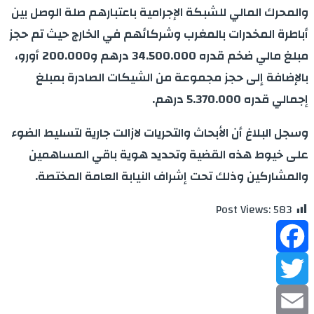
والمحرك المالي للشبكة الإجرامية باعتبارهم صلة الوصل بين
أباطرة المخدرات بالمغرب وشركائهم في الخارج حيث تم حجز
مبلغ مالي ضخم قدره 34.500.000 درهم و200.000 أورو،
بالإضافة إلى حجز مجموعة من الشيكات الصادرة بمبلغ
إجمالي قدره 5.370.000 درهم
.
وسجل البلاغ أن الأبحاث والتحريات لازالت جارية لتسليط الضوء
على خيوط هذه القضية وتحديد هوية باقي المساهمين
والمشاركين وذلك تحت إشراف النيابة العامة المختصة
.
Post Views:
583
Facebook
Twitter