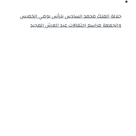
جلالة الملك محمد السادس يترأس يومي الخميس
والجمعة مراسم احتفالات عيد العرش المجيد