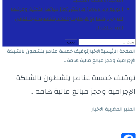
المجيد
الأنشطة الملكية
[ يوليو 29, 2026 ]
مراكش تعزز بنياتها التحتية وعرضها
التربوي بمشاريع هيكلية واعدة بمناسبة عيد العرش
المجيد
الاخبار
البحث
عن:
الصفحة الرئيسية
الاخبار
توقيف خمسة عناصر ينشطون بالشبكة
الإجرامية وحجز مبالغ مالية هامة ..
توقيف خمسة عناصر ينشطون بالشبكة
الإجرامية وحجز مبالغ مالية هامة ..
المنبر المغربية
الاخبار