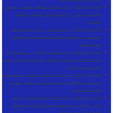
[ يوليو 29, 2026 ]
النص الكامل للخطاب الملكي السامي
بمناسبة الذكرى الـ27 لعيد العرش المجيد
الأنشطة
الملكية
[ يوليو 29, 2026 ]
برقية تهنئة الى جلالة الملك محمد
السادس من الدكتور محمد الفائد بمناسبة عيد العرش
المجيد
الاخبار
[ يوليو 29, 2026 ]
برقية تهنئة مرفوعة إلى جلالة الملك
محمد السادس بمناسبة الذكرى السابعة و العشرين لعيد
العرش المجيد
الاخبار
[ يوليو 29, 2026 ]
جلالة الملك محمد السادس يصدر عفوه
السامي على 1788 شخصا بمناسبة عيد العرش المجيد
الأنشطة الملكية
[ يوليو 29, 2026 ]
جلالة الملك محمد السادس يترأس
يومي الخميس والجمعة مراسم احتفالات عيد العرش