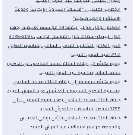
رضوان غنيمي بمناسبة عيد العرش المجيد
الخطاب الملكي .. “فلسفة السيادة الإيجابية وجدلية
الاستقرار والديناميكية”
الدكتور نوفل كديلي يتفقد 39 مؤسسة تعليمية بجهة
الدار البيضاء-سطات خلال الموسم الدراسي 2025-2026
النص الكامل للخطاب الملكي السامي بمناسبة الذكرى
الـ27 لعيد العرش المجيد
برقية تهنئة الى جلالة الملك محمد السادس من الدكتور
محمد الفائد بمناسبة عيد العرش المجيد
برقية تهنئة مرفوعة إلى جلالة الملك محمد السادس
بمناسبة الذكرى السابعة و العشرين لعيد العرش المجيد
جلالة الملك محمد السادس يصدر عفوه السامي على
1788 شخصا بمناسبة عيد العرش المجيد
جلالة الملك محمد السادس يترأس يومي الخميس
والجمعة مراسم احتفالات عيد العرش المجيد