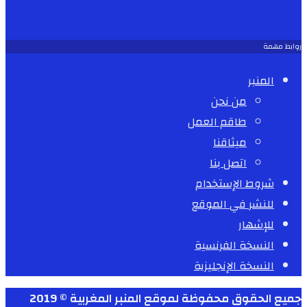
روابط مهمة
المنبر
من نحن
طاقم العمل
ميثاقنا
اتصل بنا
شروط الإستخدام
للنشر في الموقع
للإشهار
النسخة الفرنسية
النسخة الإنجليزية
جميع الحقوق محفوظة لموقع المنبر المغربية © 2019