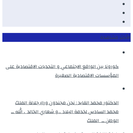
Youtube
Twitter
instagram
الأكثر مشاهدة
كورونا بين الواقع الاجتماعي و التحديات الاقتصادية على
المؤسسات الاقتصادية الصغيرة
الدكتور محمد الفايد : نحن مجندون وراء جلالة الملك
محمد السادس لخدمة البلاد …و شعاري الخالد ، الله ــ
الوطن ــ الملك