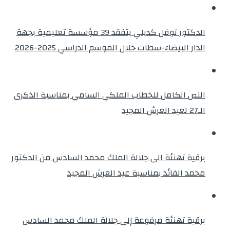
الدكتور نوفل كديلي يتفقد 39 مؤسسة تعليمية بجهة
الدار البيضاء-سطات خلال الموسم الدراسي 2025-2026
النص الكامل للخطاب الملكي السامي بمناسبة الذكرى
الـ27 لعيد العرش المجيد
برقية تهنئة الى جلالة الملك محمد السادس من الدكتور
محمد الفائد بمناسبة عيد العرش المجيد
برقية تهنئة مرفوعة إلى جلالة الملك محمد السادس