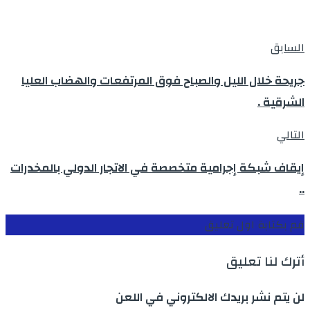
السابق
جريحة خلال الليل والصباح فوق المرتفعات والهضاب العليا
الشرقية .
التالي
إيقاف شبكة إجرامية متخصصة في الاتجار الدولي بالمخدرات
..
قم بكتابة اول تعليق
أترك لنا تعليق
لن يتم نشر بريدك الالكتروني في اللعن