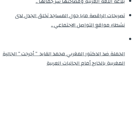
بلاغة اللغة العربية وفصاحتها سر جمالها ..
تصريحات الراقصة مايا حول المساجد تخلق الجدل لدى
نشطاء مواقع التواصل الاجتماعي ..
الحملة ضد الدكتور المغربي محمد الفايد ” أحرجت ” الجالية
المغربية بالخارج أمام الجاليات العربية