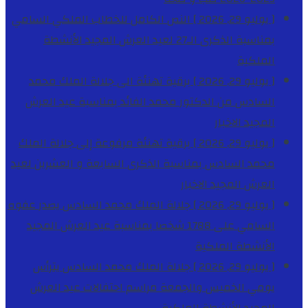
[ يوليو 29, 2026 ]
النص الكامل للخطاب الملكي السامي
بمناسبة الذكرى الـ27 لعيد العرش المجيد
الأنشطة
الملكية
[ يوليو 29, 2026 ]
برقية تهنئة الى جلالة الملك محمد
السادس من الدكتور محمد الفائد بمناسبة عيد العرش
المجيد
الاخبار
[ يوليو 29, 2026 ]
برقية تهنئة مرفوعة إلى جلالة الملك
محمد السادس بمناسبة الذكرى السابعة و العشرين لعيد
العرش المجيد
الاخبار
[ يوليو 29, 2026 ]
جلالة الملك محمد السادس يصدر عفوه
السامي على 1788 شخصا بمناسبة عيد العرش المجيد
الأنشطة الملكية
[ يوليو 29, 2026 ]
جلالة الملك محمد السادس يترأس
يومي الخميس والجمعة مراسم احتفالات عيد العرش