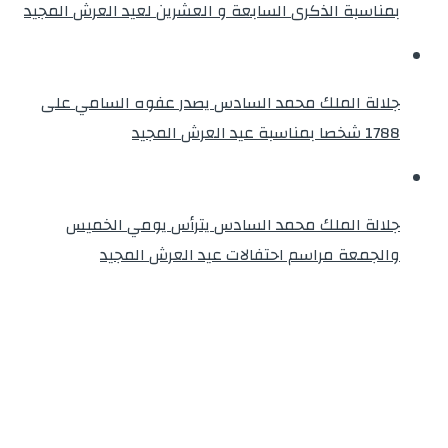
بمناسبة الذكرى السابعة و العشرين لعيد العرش المجيد
جلالة الملك محمد السادس يصدر عفوه السامي على
1788 شخصا بمناسبة عيد العرش المجيد
جلالة الملك محمد السادس يترأس يومي الخميس
والجمعة مراسم احتفالات عيد العرش المجيد