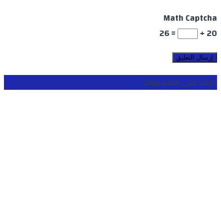
Math Captcha
= 26
20 +
تابعنا على الفايسبوك