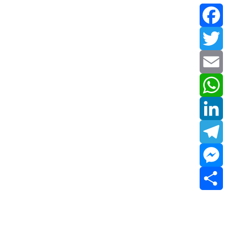
Facebook
Twitter
Email
WhatsApp
LinkedIn
Telegram
Messenger
Share