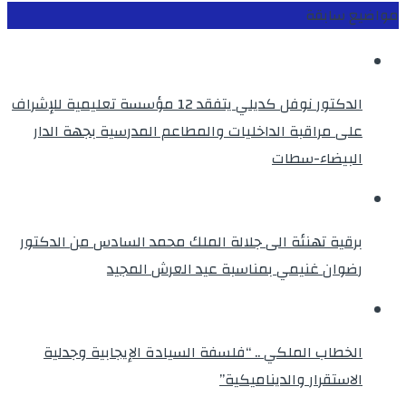
مواضيع سابقة
الدكتور نوفل كديلي يتفقد 12 مؤسسة تعليمية للإشراف
على مراقبة الداخليات والمطاعم المدرسية بجهة الدار
البيضاء-سطات
برقية تهنئة الى جلالة الملك محمد السادس من الدكتور
رضوان غنيمي بمناسبة عيد العرش المجيد
الخطاب الملكي .. “فلسفة السيادة الإيجابية وجدلية
الاستقرار والديناميكية”