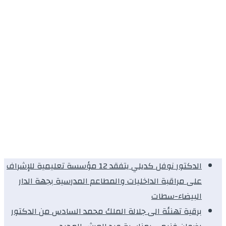
الدكتور نوفل كديلي يتفقد 12 مؤسسة تعليمية للإشراف
على مراقبة الداخليات والمطاعم المدرسية بجهة الدار
البيضاء-سطات
برقية تهنئة الى جلالة الملك محمد السادس من الدكتور