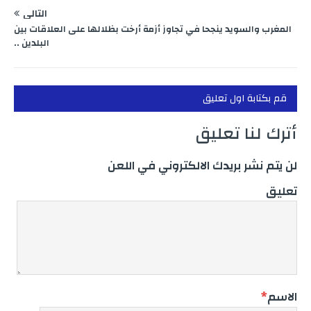
التالي
المغرب والسويد ينجحا في تجاوز أزمة أرخت بظلالها على العلاقات بين
البلدين ..
قم بكتابة اول تعليق
أترك لنا تعليق
لن يتم نشر بريدك الالكتروني في اللعن
تعليق
الاسم
*