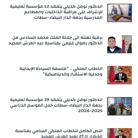
الدكتور نوفل كديلي يتفقد 12 مؤسسة تعليمية
للإشراف على مراقبة الداخليات والمطاعم
المدرسية بجهة الدار البيضاء-سطات
برقية تهنئة الى جلالة الملك محمد السادس من
الدكتور رضوان غنيمي بمناسبة عيد العرش المجيد
الخطاب الملكي .. “فلسفة السيادة الإيجابية
وجدلية الاستقرار والديناميكية”
الدكتور نوفل كديلي يتفقد 39 مؤسسة تعليمية
بجهة الدار البيضاء-سطات خلال الموسم الدراسي
2025-2026
النص الكامل للخطاب الملكي السامي بمناسبة
الذكرى الـ27 لعيد العرش المجيد