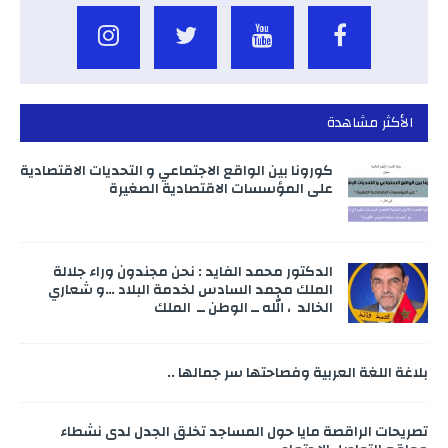
الأكثر مشاهدة
كورونا بين الواقع الاجتماعي و التحديات الاقتصادية
على المؤسسات الاقتصادية الصغيرة
الدكتور محمد الفايد : نحن مجندون وراء جلالة
الملك محمد السادس لخدمة البلاد …و شعاري
الخالد ، الله ــ الوطن ــ الملك
بلاغة اللغة العربية وفصاحتها سر جمالها ..
تصريحات الراقصة مايا حول المساجد تخلق الجدل لدى نشطاء