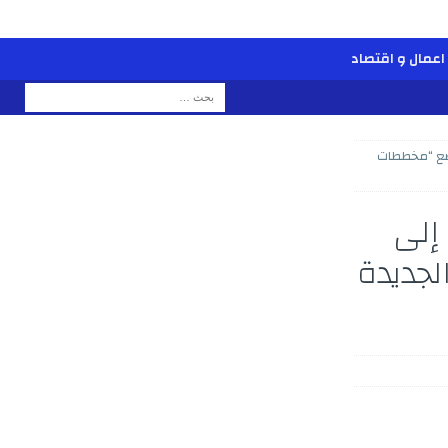
اعمال و اقتصاد
ضع “مخططات
إلى
لجديدة