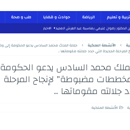
تربية و تعليم
الرياضة
حوادث و قضايا
طب و صحة
ن الدكتور رضوان غنيمي بمناسبة عيد العرش المجيد
الاخبار
دلية الاستقرار والديناميكية”
كتاب و اراء
ية
الأنشطة الملكية
جلالة الملك محمد السادس يدعو الحكومة إلى و
طب و صحة
المرحلة الجديدة التي حدد جلالته مقوماتها ..
 العرش المجيد
الأنشطة الملكية
لملك محمد السادس يدعو الحكومة 
 الدكتور محمد الفائد بمناسبة عيد العرش المجيد
الاخبار
ططات مضبوطة” لإنجاح المرحلة ا
لسادس بمناسبة الذكرى السابعة و العشرين لعيد العرش المجيد
الاخبار
 جلالته مقوماتها ..
لعرش المجيد
الأنشطة الملكية
س والجمعة مراسم احتفالات عيد العرش المجيد
الأنشطة الملكية
بمشاريع هيكلية واعدة بمناسبة عيد العرش المجيد
الاخبار
ة
الأنشطة الملكية