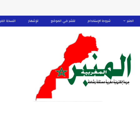
المنبر
شروط الإستخدام
للنشر في الموقع
للإشهار
النسخة الفر