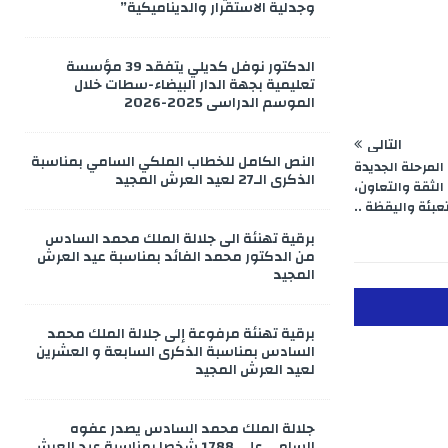
وجدلية الاستقرار والديناميكية”
الدكتور نوفل كديلي يتفقد 39 مؤسسة
تعليمية بجهة الدار البيضاء-سطات خلال
الموسم الدراسي 2025-2026
التالي
النص الكامل للخطاب الملكي السامي بمناسبة
لمرحلة الجديدة
الذكرى الـ27 لعيد العرش المجيد
الثقة والتعاون،
عبئة واليقظة ..
برقية تهنئة الى جلالة الملك محمد السادس
من الدكتور محمد الفائد بمناسبة عيد العرش
المجيد
برقية تهنئة مرفوعة إلى جلالة الملك محمد
السادس بمناسبة الذكرى السابعة و العشرين
لعيد العرش المجيد
جلالة الملك محمد السادس يصدر عفوه
السامي على 1788 شخصا بمناسبة عيد العرش