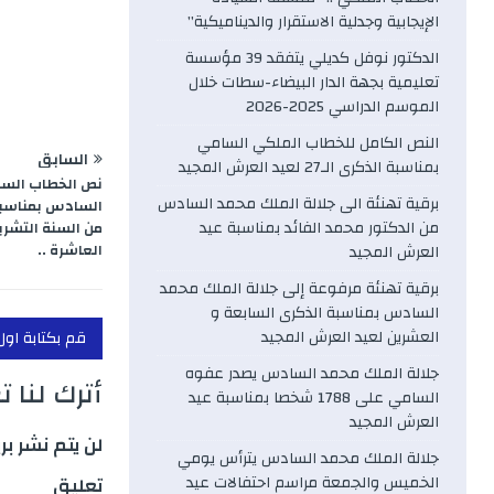
k
الإيجابية وجدلية الاستقرار والديناميكية”
الدكتور نوفل كديلي يتفقد 39 مؤسسة
تعليمية بجهة الدار البيضاء-سطات خلال
الموسم الدراسي 2025-2026
النص الكامل للخطاب الملكي السامي
السابق
بمناسبة الذكرى الـ27 لعيد العرش المجيد
نص الخطاب السام
برقية تهنئة الى جلالة الملك محمد السادس
السادس بمناسبة 
من الدكتور محمد الفائد بمناسبة عيد
من السنة التشريع
العاشرة ..
العرش المجيد
برقية تهنئة مرفوعة إلى جلالة الملك محمد
السادس بمناسبة الذكرى السابعة و
العشرين لعيد العرش المجيد
قم بكتابة اول
جلالة الملك محمد السادس يصدر عفوه
أترك لنا 
السامي على 1788 شخصا بمناسبة عيد
العرش المجيد
لن يتم نشر بر
جلالة الملك محمد السادس يترأس يومي
الخميس والجمعة مراسم احتفالات عيد
تعليق