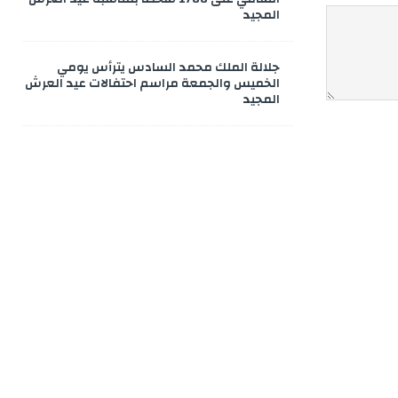
المجيد
جلالة الملك محمد السادس يترأس يومي
الخميس والجمعة مراسم احتفالات عيد العرش
المجيد