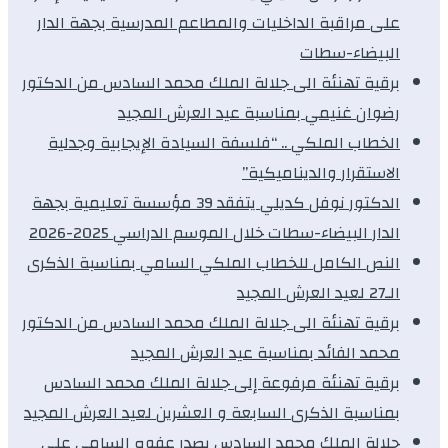
على مراقبة الداخليات والمطاعم المدرسية بجهة الدار
البيضاء-سطات
برقية تهنئة الى جلالة الملك محمد السادس من الدكتور
رضوان غنيمي بمناسبة عيد العرش المجيد
الخطاب الملكي .. “فلسفة السيادة الإيجابية وجدلية
الاستقرار والديناميكية”
الدكتور نوفل كديلي يتفقد 39 مؤسسة تعليمية بجهة
الدار البيضاء-سطات خلال الموسم الدراسي 2025-2026
النص الكامل للخطاب الملكي السامي بمناسبة الذكرى
الـ27 لعيد العرش المجيد
برقية تهنئة الى جلالة الملك محمد السادس من الدكتور
محمد الفائد بمناسبة عيد العرش المجيد
برقية تهنئة مرفوعة إلى جلالة الملك محمد السادس
بمناسبة الذكرى السابعة و العشرين لعيد العرش المجيد
جلالة الملك محمد السادس يصدر عفوه السامي على