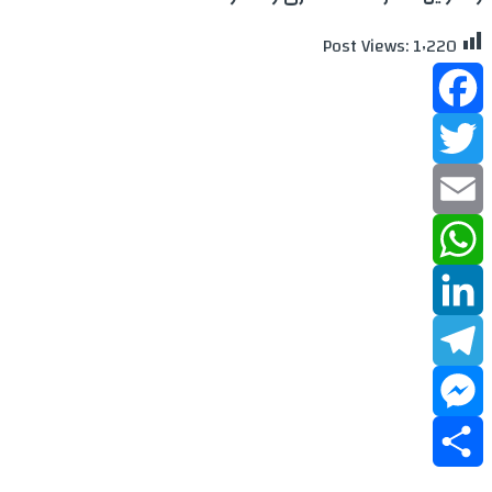
Post Views:
1٬220
Facebook
Twitter
Email
WhatsApp
LinkedIn
Telegram
Messenger
Share