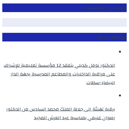
تابعنا على الفايسبوك
مواضيع سابقة
الدكتور نوفل كديلي يتفقد 12 مؤسسة تعليمية للإشراف
على مراقبة الداخليات والمطاعم المدرسية بجهة الدار
البيضاء-سطات
برقية تهنئة الى جلالة الملك محمد السادس من الدكتور
رضوان غنيمي بمناسبة عيد العرش المجيد