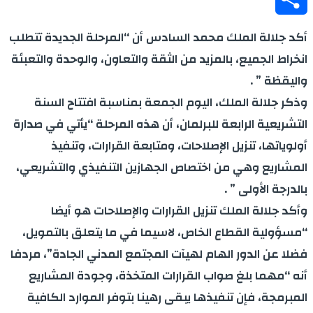
Share
أكد جلالة الملك محمد السادس أن “المرحلة الجديدة تتطلب
انخراط الجميع، بالمزيد من الثقة والتعاون، والوحدة والتعبئة
واليقظة ” .
وذكر جلالة الملك، اليوم الجمعة بمناسبة افتتاح السنة
التشريعية الرابعة للبرلمان، أن هذه المرحلة “يأتي في صدارة
أولوياتها، تنزيل الإصلاحات، ومتابعة القرارات، وتنفيذ
المشاريع وهي من اختصاص الجهازين التنفيذي والتشريعي،
بالدرجة الأولى ” .
وأكد جلالة الملك تنزيل القرارات والإصلاحات هو أيضا
“مسؤولية القطاع الخاص، لاسيما في ما يتعلق بالتمويل،
فضلا عن الدور الهام لهيآت المجتمع المدني الجادة”، مردفا
أنه “مهما بلغ صواب القرارات المتخذة، وجودة المشاريع
المبرمجة، فإن تنفيذها يبقى رهينا بتوفر الموارد الكافية