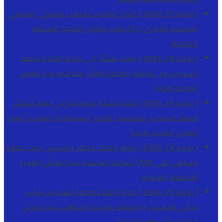
[ يوليو 29, 2026 ]
النص الكامل للخطاب الملكي السامي
بمناسبة الذكرى الـ27 لعيد العرش المجيد
الأنشطة
الملكية
[ يوليو 29, 2026 ]
برقية تهنئة الى جلالة الملك محمد
السادس من الدكتور محمد الفائد بمناسبة عيد العرش
المجيد
الاخبار
[ يوليو 29, 2026 ]
برقية تهنئة مرفوعة إلى جلالة الملك
محمد السادس بمناسبة الذكرى السابعة و العشرين لعيد
العرش المجيد
الاخبار
[ يوليو 29, 2026 ]
جلالة الملك محمد السادس يصدر عفوه
السامي على 1788 شخصا بمناسبة عيد العرش المجيد
الأنشطة الملكية
[ يوليو 29, 2026 ]
جلالة الملك محمد السادس يترأس
يومي الخميس والجمعة مراسم احتفالات عيد العرش