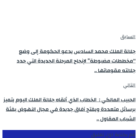
السابق
جلالة الملك محمد السادس يدعو الحكومة إلى وضع
“مخططات مضبوطة” لإنجاح المرحلة الجديدة التي حدد
جلالته مقوماتها ..
التالي
الحبيب المالكي : الخطاب الذي ألقاه جلالة الملك اليوم يتميز
برسائل متعددة ويفتح آفاق جديدة في مجال النهوض بفئة
الشباب المقاول ..
قم بكتابة اول تعليق