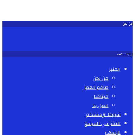
من نحن
روابط مهمة
المنبر
من نحن
طاقم العمل
ميثاقنا
اتصل بنا
شروط الإستخدام
للنشر في الموقع
للإشهار