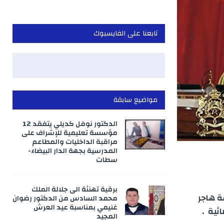
تابعنا على الفايسبوك
مواضيع سابقة
الدكتور نوفل كديلي يتفقد 12
مؤسسة تعليمية للإشراف على
مراقبة الداخليات والمطاعم
المدرسية بجهة الدار البيضاء-
سطات
برقية تهنئة الى جلالة الملك
ة هاجر
محمد السادس من الدكتور رضوان
غنيمي بمناسبة عيد العرش
ئية .
المجيد