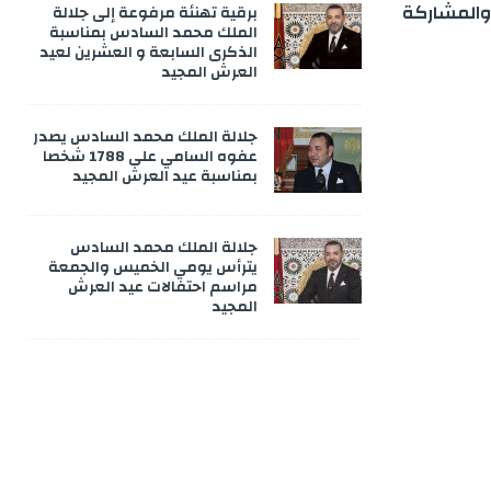
والمشاركة
برقية تهنئة مرفوعة إلى جلالة
الملك محمد السادس بمناسبة
الذكرى السابعة و العشرين لعيد
العرش المجيد
جلالة الملك محمد السادس يصدر
عفوه السامي على 1788 شخصا
بمناسبة عيد العرش المجيد
جلالة الملك محمد السادس
يترأس يومي الخميس والجمعة
مراسم احتفالات عيد العرش
المجيد