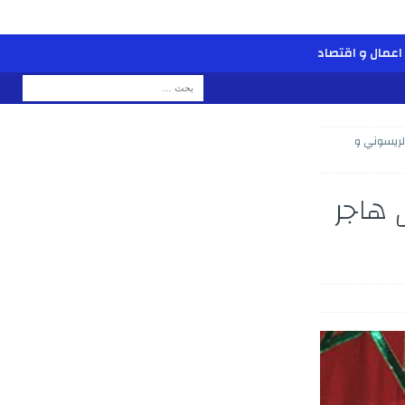
اعمال و اقتصاد
لريسوني و
 هاجر