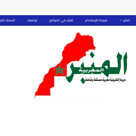
المنبر
شروط الإستخدام
للنشر في الموقع
للإشهار
النسخة الفر