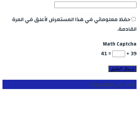
حفظ معلوماتي في هذا المستعرض لأعلق في المرة
القادمة.
Math Captcha
= 41
39 +
تابعنا على الفايسبوك