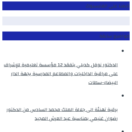
تابعنا على الفايسبوك
مواضيع سابقة
الدكتور نوفل كديلي يتفقد 12 مؤسسة تعليمية للإشراف
على مراقبة الداخليات والمطاعم المدرسية بجهة الدار
البيضاء-سطات
برقية تهنئة الى جلالة الملك محمد السادس من الدكتور
رضوان غنيمي بمناسبة عيد العرش المجيد