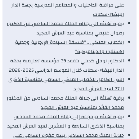
على مراقبة الداخليات والمطاعم المدرسية بجهة الدار
البيضاء-سطات
برقية تهنئة الى جلالة الملك محمد السادس من الدكتور
رضوان غنيمي بمناسبة عيد العرش المجيد
الخطاب الملكي .. “فلسفة السيادة الإيجابية وجدلية
الاستقرار والديناميكية”
الدكتور نوفل كديلي يتفقد 39 مؤسسة تعليمية بجهة
الدار البيضاء-سطات خلال الموسم الدراسي 2025-2026
النص الكامل للخطاب الملكي السامي بمناسبة الذكرى
الـ27 لعيد العرش المجيد
برقية تهنئة الى جلالة الملك محمد السادس من الدكتور
محمد الفائد بمناسبة عيد العرش المجيد
برقية تهنئة مرفوعة إلى جلالة الملك محمد السادس
بمناسبة الذكرى السابعة و العشرين لعيد العرش المجيد
جلالة الملك محمد السادس يصدر عفوه السامي على