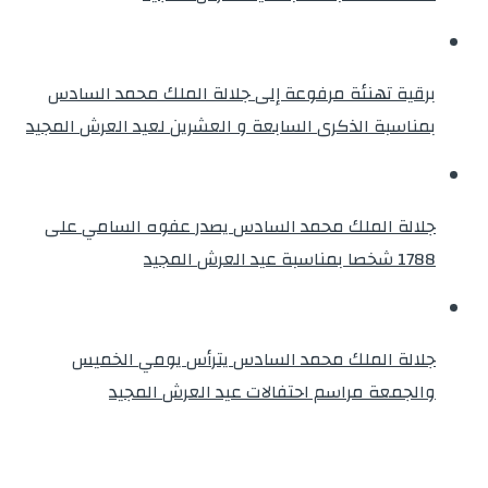
برقية تهنئة مرفوعة إلى جلالة الملك محمد السادس
بمناسبة الذكرى السابعة و العشرين لعيد العرش المجيد
جلالة الملك محمد السادس يصدر عفوه السامي على
1788 شخصا بمناسبة عيد العرش المجيد
جلالة الملك محمد السادس يترأس يومي الخميس
والجمعة مراسم احتفالات عيد العرش المجيد