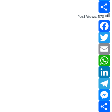
Messenger
Post Views:
572
Share
Facebook
Twitter
Email
WhatsApp
LinkedIn
Telegram
Messenger