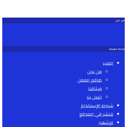
من نحن
روابط مهمة
المنبر
من نحن
طاقم العمل
ميثاقنا
اتصل بنا
شروط الإستخدام
للنشر في الموقع
للإشهار