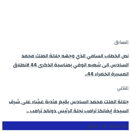
السابق
نص الخطاب السامي الذي وجهه جلالة الملك محمد
السادس الى شعبه الوفي بمناسبة الذكرى 44 لانطلاق
المسيرة الخضراء 44..
التالي
جلالة الملك محمد السادس يقيم مأدبة عشاء على شرف
السيدة إيفانكا ترامب نجلة الرئيس دونالد ترامب ..
قم بكتابة اول تعليق