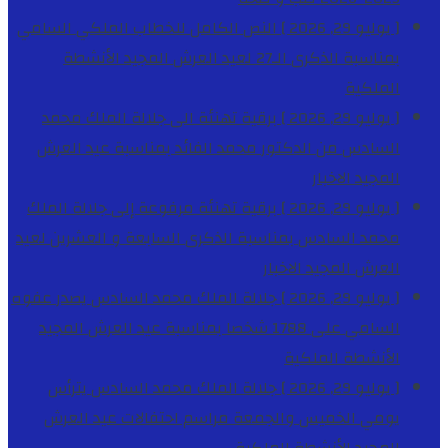
[ يوليو 29, 2026 ]
النص الكامل للخطاب الملكي السامي
بمناسبة الذكرى الـ27 لعيد العرش المجيد
الأنشطة
الملكية
[ يوليو 29, 2026 ]
برقية تهنئة الى جلالة الملك محمد
السادس من الدكتور محمد الفائد بمناسبة عيد العرش
المجيد
الاخبار
[ يوليو 29, 2026 ]
برقية تهنئة مرفوعة إلى جلالة الملك
محمد السادس بمناسبة الذكرى السابعة و العشرين لعيد
العرش المجيد
الاخبار
[ يوليو 29, 2026 ]
جلالة الملك محمد السادس يصدر عفوه
السامي على 1788 شخصا بمناسبة عيد العرش المجيد
الأنشطة الملكية
[ يوليو 29, 2026 ]
جلالة الملك محمد السادس يترأس
يومي الخميس والجمعة مراسم احتفالات عيد العرش