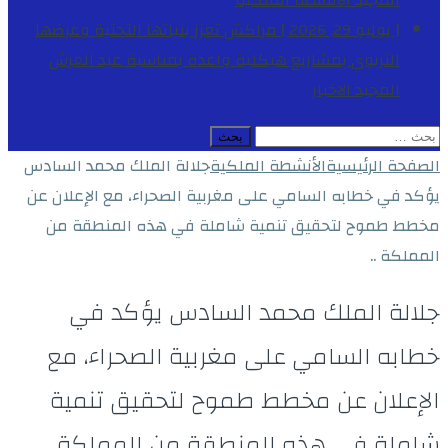
المجيد
الأنشطة الملكية
[ يوليو 29, 2026 ]
مراكش تعزز بنياتها التحتية وعرضها
التربوي بمشاريع هيكلية واعدة بمناسبة عيد العرش
المجيد
الاخبار
البحث
عن:
الصفحة الرئيسية
الأنشطة الملكية
جلالة الملك محمد السادس
يؤكد في خطابه السامي على مغربية الصحراء، مع الإعلان عن
مخطط طموح لتحقيق تنمية شاملة في هذه المنطقة من
المملكة ..
جلالة الملك محمد السادس يؤكد في
خطابه السامي على مغربية الصحراء، مع
الإعلان عن مخطط طموح لتحقيق تنمية
شاملة في هذه المنطقة من المملكة ..