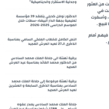
وجدلية الاستقرار والديناميكية”
ت من العثور
مت في
الدكتور نوفل كديلي يتفقد 39 مؤسسة
ة، وأسفرت
تعليمية بجهة الدار البيضاء-سطات خلال
الموسم الدراسي 2025-2026
ه فيهم أمام
النص الكامل للخطاب الملكي السامي بمناسبة
.
الذكرى الـ27 لعيد العرش المجيد
برقية تهنئة الى جلالة الملك محمد السادس
من الدكتور محمد الفائد بمناسبة عيد العرش
المجيد
برقية تهنئة مرفوعة إلى جلالة الملك محمد
السادس بمناسبة الذكرى السابعة و العشرين
لعيد العرش المجيد
جلالة الملك محمد السادس يصدر عفوه
السامي على 1788 شخصا بمناسبة عيد العرش