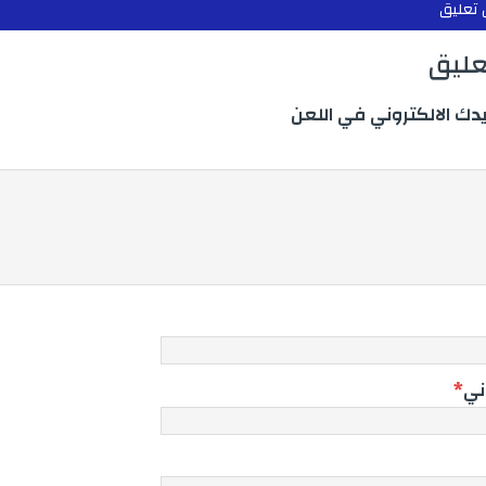
 تعليق
تعليق
يدك الالكتروني في اللعن
وني
*