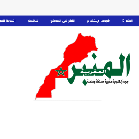
المنبر
شروط الإستخدام
للنشر في الموقع
للإشهار
النسخة الفر