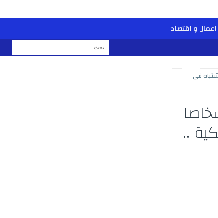
اعمال و اقتصاد
شتباه في
خاصا
ية ..