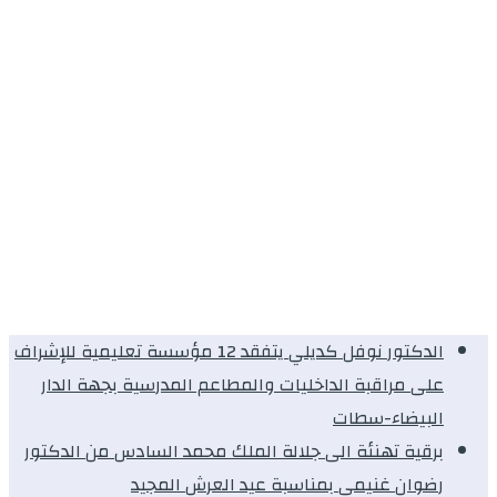
الدكتور نوفل كديلي يتفقد 12 مؤسسة تعليمية للإشراف
على مراقبة الداخليات والمطاعم المدرسية بجهة الدار
البيضاء-سطات
برقية تهنئة الى جلالة الملك محمد السادس من الدكتور
رضوان غنيمي بمناسبة عيد العرش المجيد