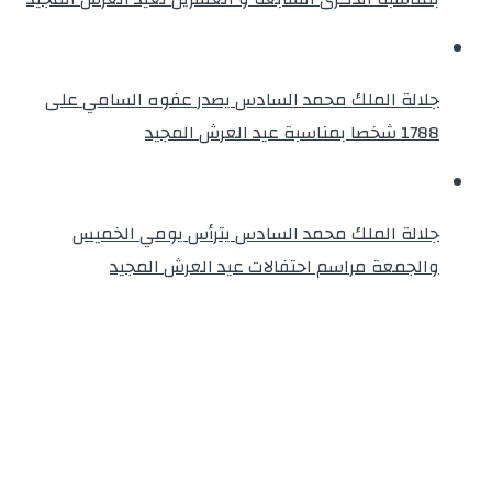
جلالة الملك محمد السادس يصدر عفوه السامي على
1788 شخصا بمناسبة عيد العرش المجيد
جلالة الملك محمد السادس يترأس يومي الخميس
والجمعة مراسم احتفالات عيد العرش المجيد