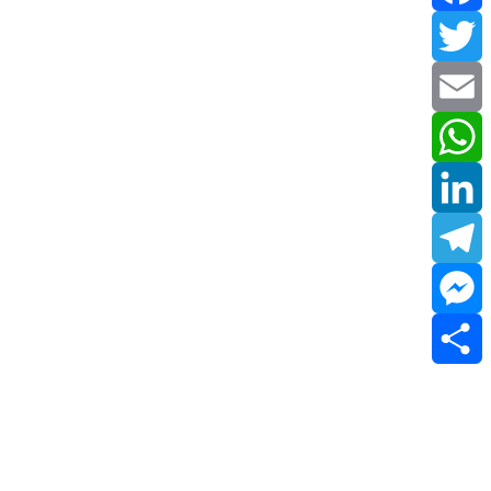
Facebook
Twitter
Email
WhatsApp
LinkedIn
Telegram
Messenger
Share