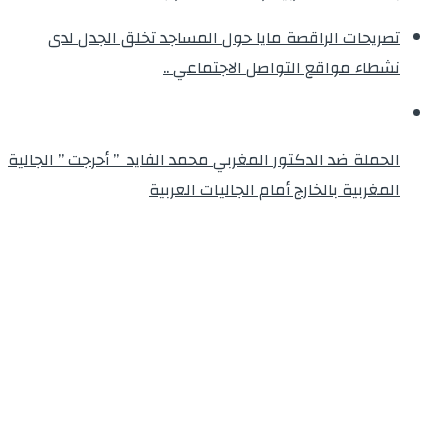
تصريحات الراقصة مايا حول المساجد تخلق الجدل لدى
نشطاء مواقع التواصل الاجتماعي ..
الحملة ضد الدكتور المغربي محمد الفايد ” أحرجت ” الجالية
المغربية بالخارج أمام الجاليات العربية