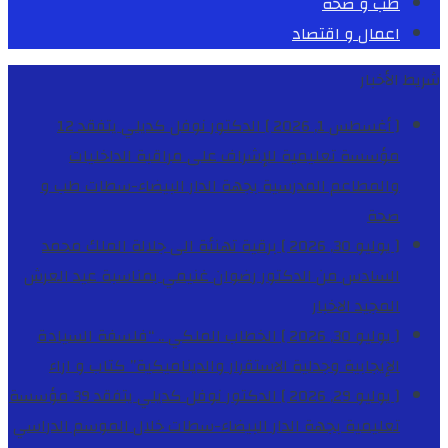
طب و صحة
اعمال و اقتصاد
شريط الأخبار
[ أغسطس 1, 2026 ]
الدكتور نوفل كديلي يتفقد 12
مؤسسة تعليمية للإشراف على مراقبة الداخليات
والمطاعم المدرسية بجهة الدار البيضاء-سطات
طب و
صحة
[ يوليو 30, 2026 ]
برقية تهنئة الى جلالة الملك محمد
السادس من الدكتور رضوان غنيمي بمناسبة عيد العرش
المجيد
الاخبار
[ يوليو 30, 2026 ]
الخطاب الملكي .. “فلسفة السيادة
الإيجابية وجدلية الاستقرار والديناميكية”
كتاب و اراء
[ يوليو 29, 2026 ]
الدكتور نوفل كديلي يتفقد 39 مؤسسة
تعليمية بجهة الدار البيضاء-سطات خلال الموسم الدراسي