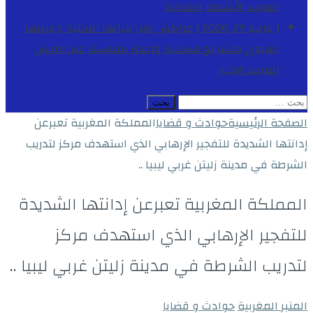
المجيد
الأنشطة الملكية
[ يوليو 29, 2026 ]
مراكش تعزز بنياتها التحتية وعرضها
التربوي بمشاريع هيكلية واعدة بمناسبة عيد العرش
المجيد
الاخبار
البحث
عن:
الصفحة الرئيسية
حوادث و قضايا
المملكة المغربية تعبرعن
إدانتها الشديدة للتفجير الإرهابي الذي استهدف مركز لتدريب
الشرطة في مدينة زليتن غربي ليبيا ..
المملكة المغربية تعبرعن إدانتها الشديدة
للتفجير الإرهابي الذي استهدف مركز
لتدريب الشرطة في مدينة زليتن غربي ليبيا ..
المنبر المغربية
حوادث و قضايا