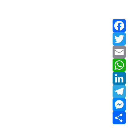
Facebook
Twitter
Email
WhatsApp
LinkedIn
Telegram
Messenger