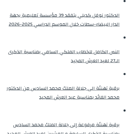
الدكتور نوفل كديلي يتفقد 39 مؤسسة تعليمية بجهة
الدار البيضاء-سطات خلال الموسم الدراسي 2025-2026
النص الكامل للخطاب الملكي السامي بمناسبة الذكرى
الـ27 لعيد العرش المجيد
برقية تهنئة الى جلالة الملك محمد السادس من الدكتور
محمد الفائد بمناسبة عيد العرش المجيد
برقية تهنئة مرفوعة إلى جلالة الملك محمد السادس
بمناسبة الذكرى السابعة و العشرين لعيد العرش المجيد