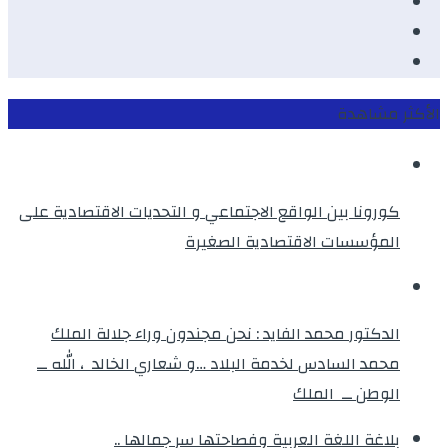
Youtube
Twitter
instagram
الأكثر مشاهدة
كورونا بين الواقع الاجتماعي و التحديات الاقتصادية على
المؤسسات الاقتصادية الصغيرة
الدكتور محمد الفايد : نحن مجندون وراء جلالة الملك
محمد السادس لخدمة البلاد …و شعاري الخالد ، الله ــ
الوطن ــ الملك
بلاغة اللغة العربية وفصاحتها سر جمالها ..