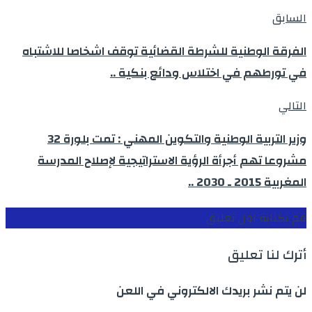
السابق
الفرقة الوطنية للشرطة القضائية توقف اشخاصا للاشتباه
في تورطهم في اختلاس ودائع بنكية ..
التالي
وزير التربية الوطنية والتكوين المهني : تمت بلورة 32
مشروعا تهم أجرأة الرؤية الاستراتيجية لإصلاح المدرسة
المغربية 2015 ـ 2030 ..
قم بكتابة اول تعليق
أترك لنا تعليق
لن يتم نشر بريدك الالكتروني في اللعن