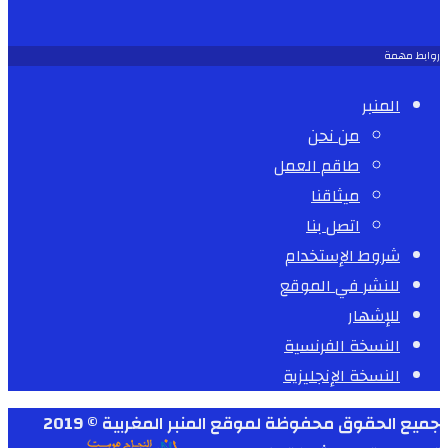
روابط مهمة
المنبر
من نحن
طاقم العمل
ميثاقنا
اتصل بنا
شروط الإستخدام
للنشر في الموقع
للإشهار
النسخة الفرنسية
النسخة الإنجليزية
جميع الحقوق محفوظة لموقع المنبر المغربية © 2019