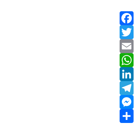
Facebook
Twitter
Email
WhatsApp
LinkedIn
Telegram
Messenger
Share