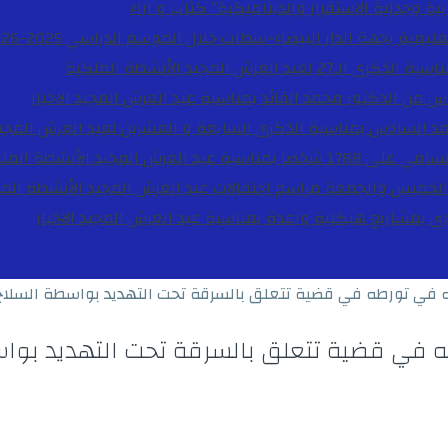
ية وجدلية الاستقرار والديناميكية”
كتاب و اراء
27 لعيد العرش المجيد
الأنشطة الملكية
دس من الدكتور محمد الفائد بمناسبة عيد العرش المجيد
الاخبار
مد السادس بمناسبة الذكرى السابعة و العشرين لعيد العرش المجي
ة عيد العرش المجيد
الأنشطة المل
الخميس والجمعة مراسم احتفالات عيد العرش المجيد
الأنشطة الم
بوي بمشاريع هيكلية واعدة بمناسبة عيد العرش المجيد
الاخبار
ي تورطه في قضية تتعلق بالسرقة تحت التهديد بواسطة السلاح ا
ي قضية تتعلق بالسرقة تحت التهديد بواسطة