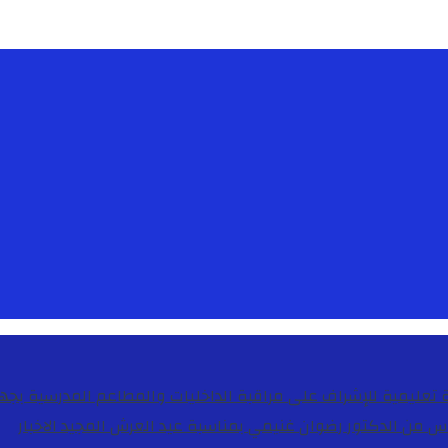
دس من الدكتور رضوان غنيمي بمناسبة عيد العرش المجيد
الاخبار