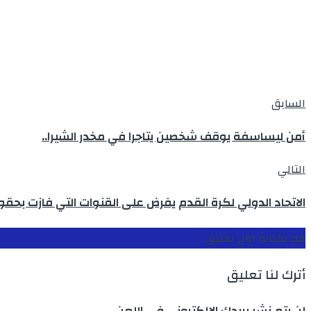
السابق
أمن ليساسفة يوقف شخصين يتاجرا في مخدر الشيرا..
التالي
الاتحاد الدولي لكرة القدم يفرض على القنوات التي فازت بحق
قم بكتابة اول تعليق
أترك لنا تعليق
لن يتم نشر بريدك الالكتروني في اللعن