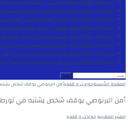
[ يوليو 30, 2026 ]
الخطاب الملكي .. “فلسفة السيادة الإيجاب
[ يوليو 29, 2026 ]
الدكتور نوفل كديلي يتفقد 39 مؤسسة تعليمية بجهة الدار البيضاء-سطات خلال الموسم الدراسي 2025-2026
[ يوليو 29, 2026 ]
النص الكامل للخطاب الملكي السامي بمناسبة الذكرى الـ
[ يوليو 29, 2026 ]
برقية تهنئة الى جلالة الملك محمد السا
[ يوليو 29, 2026 ]
برقية تهنئة مرفوعة إلى جلالة الملك مح
[ يوليو 29, 2026 ]
جلالة الملك محمد السادس يصدر عفوه السامي على 1788 شخصا بمناسب
[ يوليو 29, 2026 ]
جلالة الملك محمد السادس يترأس يومي 
[ يوليو 29, 2026 ]
مراكش تعزز بنياتها التحتية وعرضها التر
البحث
عن:
الصفحة الرئيسية
حوادث و قضايا
أمن البرنوصي يوقف شخص يشتبه ف
أمن البرنوصي يوقف شخص يشتبه في تورطه ف
المنبر المغربية
حوادث و قضايا