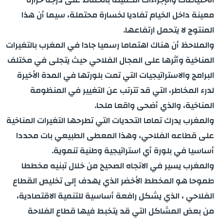
معينة داخل الخيام تفاديا لخسارة محتملة، سيما أن هذا
المنتوج لا يتحمل ارتفاعها.
والملاحظ أن هناك اهتماما رسميا جادا في المغرب بالتغيرات
المناخية وأثرها على المجال الفلاحي حيث يتجلى في مختلف
البرامج والاستراتيجيات التي تمت بلورتها في المدة الأخيرة
لدرء المخاطر، التي قد تترتب عن التغيير في المنظومة
المناخية، والذي أضحى واقعا ملحا.
والمغرب يدرك تماما التحديات التي تطرحها التغيرات المناخية
على قطاعه الفلاحي، وهذا المعطى الطبيعي بات محددا
أساسيا في بلورة أي استراتيجية وطنية تنموية.
والمغرب يسير في الاتجاه الصحيح من خلال تبنيه مخططا
طموحا هو المخطط الأخضر الذي يهدف إلى تخليص القطاع
الفلاحي ، الذي يشكل رافعة أساسية للتنمية الاقتصادية،
من بعض المشاكل التي قد يتخبط فيها قطاع الفلاحة