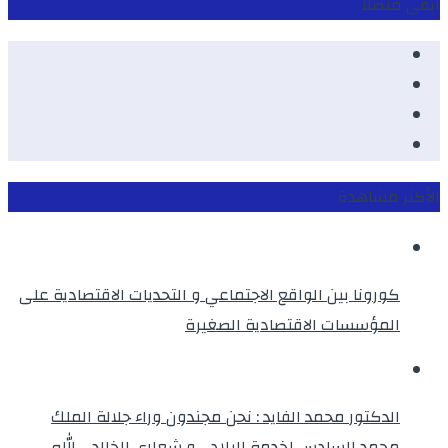
ابقى متصلا
Facebook
Youtube
Twitter
instagram
الأكثر مشاهدة
كورونا بين الواقع الاجتماعي و التحديات الاقتصادية على
المؤسسات الاقتصادية الصغيرة
الدكتور محمد الفايد : نحن مجندون وراء جلالة الملك
محمد السادس لخدمة البلاد …و شعاري الخالد ، الله ــ