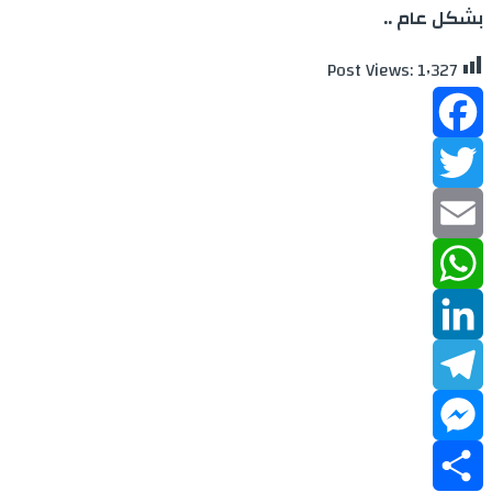
بشكل عام ..
Post Views:
1٬327
Facebook
Twitter
Email
WhatsApp
LinkedIn
Telegram
Messenger