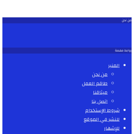
من نحن
روابط مهمة
المنبر
من نحن
طاقم العمل
ميثاقنا
اتصل بنا
شروط الإستخدام
للنشر في الموقع
للإشهار