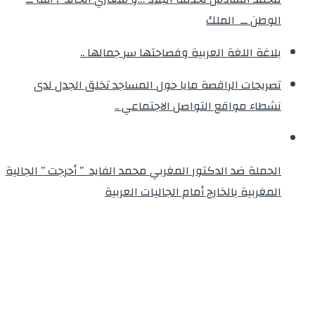
الوطن ــ الملك
بلاغة اللغة العربية وفصاحتها سر جمالها ..
تصريحات الراقصة مايا حول المساجد تخلق الجدل لدى
نشطاء مواقع التواصل الاجتماعي ..
الحملة ضد الدكتور المغربي محمد الفايد ” أحرجت ” الجالية
المغربية بالخارج أمام الجاليات العربية