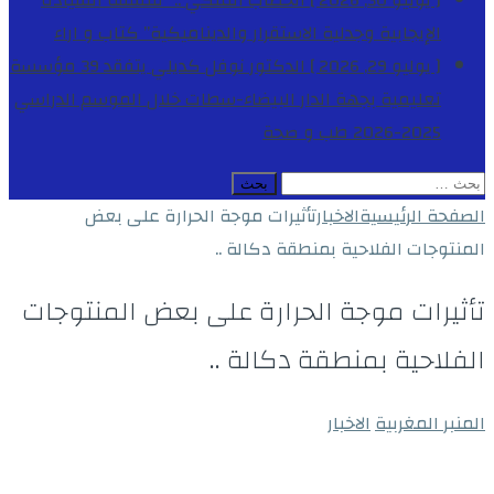
[ يوليو 30, 2026 ]
الخطاب الملكي .. “فلسفة السيادة
الإيجابية وجدلية الاستقرار والديناميكية”
كتاب و اراء
[ يوليو 29, 2026 ]
الدكتور نوفل كديلي يتفقد 39 مؤسسة
تعليمية بجهة الدار البيضاء-سطات خلال الموسم الدراسي
2025-2026
طب و صحة
البحث
عن:
الصفحة الرئيسية
الاخبار
تأثيرات موجة الحرارة على بعض
المنتوجات الفلاحية بمنطقة دكالة ..
تأثيرات موجة الحرارة على بعض المنتوجات
الفلاحية بمنطقة دكالة ..
المنبر المغربية
الاخبار