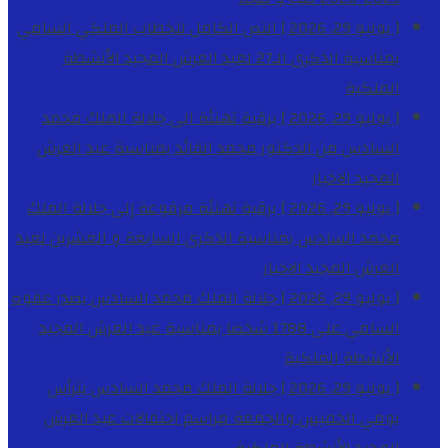
[ يوليو 29, 2026 ]
النص الكامل للخطاب الملكي السامي
بمناسبة الذكرى الـ27 لعيد العرش المجيد
الأنشطة
الملكية
[ يوليو 29, 2026 ]
برقية تهنئة الى جلالة الملك محمد
السادس من الدكتور محمد الفائد بمناسبة عيد العرش
المجيد
الاخبار
[ يوليو 29, 2026 ]
برقية تهنئة مرفوعة إلى جلالة الملك
محمد السادس بمناسبة الذكرى السابعة و العشرين لعيد
العرش المجيد
الاخبار
[ يوليو 29, 2026 ]
جلالة الملك محمد السادس يصدر عفوه
السامي على 1788 شخصا بمناسبة عيد العرش المجيد
الأنشطة الملكية
[ يوليو 29, 2026 ]
جلالة الملك محمد السادس يترأس
يومي الخميس والجمعة مراسم احتفالات عيد العرش