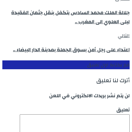
جلالة الملك محمد السادس يتكفل بنقل جثمان الفقيدة
ليلى العلوي الى المغرب ..
التالي
اعتداء على رجل أمن بسوق الجملة بمدينة الدار البيضاء ..
قم بكتابة اول تعليق
أترك لنا تعليق
لن يتم نشر بريدك الالكتروني في اللعن
تعليق