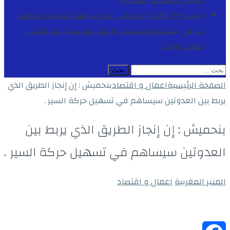
المجيد
الأنشطة الملكية
[ يوليو 29, 2026 ]
مراكش تعزز بنياتها التحتية وعرضها
التربوي بمشاريع هيكلية واعدة بمناسبة عيد العرش
المجيد
الاخبار
البحث
عن:
الصفحة الرئيسية
اعمال و اقتصاد
بنحميش : إن إنجاز الطريق الذي
يربط بين العدوتين سيساهم في تسهيل حركة السير .
بنحميش : إن إنجاز الطريق الذي يربط بين
العدوتين سيساهم في تسهيل حركة السير .
المنبر المغربية
اعمال و اقتصاد