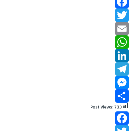
Facebook
Twitter
Email
WhatsApp
LinkedIn
Telegram
Messenger
Post Views:
783
Share