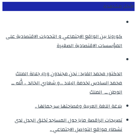
الأكثر مشاهدة
كورونا بين الواقع الاجتماعي و التحديات الاقتصادية على
المؤسسات الاقتصادية الصغيرة
الدكتور محمد الفايد : نحن مجندون وراء جلالة الملك
محمد السادس لخدمة البلاد …و شعاري الخالد ، الله ــ
الوطن ــ الملك
بلاغة اللغة العربية وفصاحتها سر جمالها ..
تصريحات الراقصة مايا حول المساجد تخلق الجدل لدى
نشطاء مواقع التواصل الاجتماعي ..