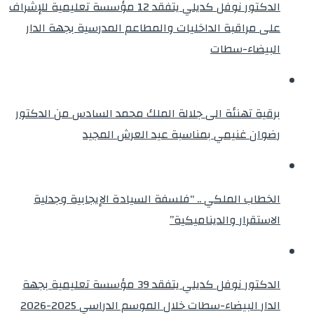
الدكتور نوفل كديلي يتفقد 12 مؤسسة تعليمية للإشراف
على مراقبة الداخليات والمطاعم المدرسية بجهة الدار
البيضاء-سطات
برقية تهنئة الى جلالة الملك محمد السادس من الدكتور
رضوان غنيمي بمناسبة عيد العرش المجيد
الخطاب الملكي .. “فلسفة السيادة الإيجابية وجدلية
الاستقرار والديناميكية”
الدكتور نوفل كديلي يتفقد 39 مؤسسة تعليمية بجهة
الدار البيضاء-سطات خلال الموسم الدراسي 2025-2026