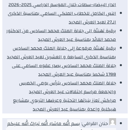
الدار البيضاء-سطات خلال الموسم الدراسي 2025-2026
النص الكامل للخطاب الملكي السامي بمناسبة الذكرى
الـ27 لعيد العرش المجيد
برقية تهنئة الى جلالة الملك محمد السادس من الدكتور
محمد الفائد بمناسبة عيد العرش المجيد
برقية تهنئة مرفوعة إلى جلالة الملك محمد السادس
بمناسبة الذكرى السابعة و العشرين لعيد العرش المجيد
جلالة الملك محمد السادس يصدر عفوه السامي على
1788 شخصا بمناسبة عيد العرش المجيد
جلالة الملك محمد السادس يترأس يومي الخميس
والجمعة مراسم احتفالات عيد العرش المجيد
مراكش تعزز بنياتها التحتية وعرضها التربوي بمشاريع
هيكلية واعدة بمناسبة عيد العرش المجيد
حنان القرافي:
بسم الله ماشاء الله تبارك الله عليكم