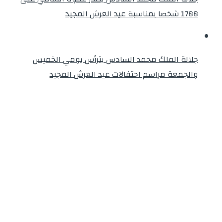
1788 شخصا بمناسبة عيد العرش المجيد
جلالة الملك محمد السادس يترأس يومي الخميس
والجمعة مراسم احتفالات عيد العرش المجيد