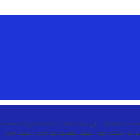
دس من الدكتور رضوان غنيمي بمناسبة عيد العرش المجيد
الاخبار