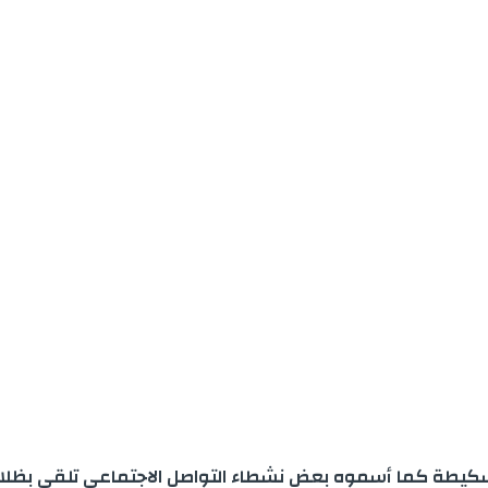
لكاسكيطة كما أسموه بعض نشطاء التواصل الاجتماعي تلقي بظل