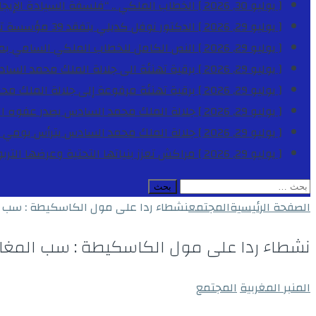
[ يوليو 30, 2026 ]
الخطاب الملكي .. “فلسفة السيادة الإيجاب
[ يوليو 29, 2026 ]
الدكتور نوفل كديلي يتفقد 39 مؤسسة تعليمية بجهة الدار البيضاء-سطات خلال الموسم الدراسي 2025-2026
[ يوليو 29, 2026 ]
النص الكامل للخطاب الملكي السامي بمناسبة الذكرى الـ
[ يوليو 29, 2026 ]
برقية تهنئة الى جلالة الملك محمد السا
[ يوليو 29, 2026 ]
برقية تهنئة مرفوعة إلى جلالة الملك مح
[ يوليو 29, 2026 ]
جلالة الملك محمد السادس يصدر عفوه السامي على 1788 شخصا بمناسب
[ يوليو 29, 2026 ]
جلالة الملك محمد السادس يترأس يومي 
[ يوليو 29, 2026 ]
مراكش تعزز بنياتها التحتية وعرضها التر
البحث
عن:
الصفحة الرئيسية
المجتمع
نشطاء ردا على مول الكاسكيطة : سب الم
نشطاء ردا على مول الكاسكيطة : سب المغاربة
المنبر المغربية
المجتمع