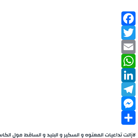
Facebook
Twitter
Email
WhatsApp
LinkedIn
Telegram
Messenger
Share
لازالت تداعيات المعتوه و السكير و البليد و الساقط مول ا