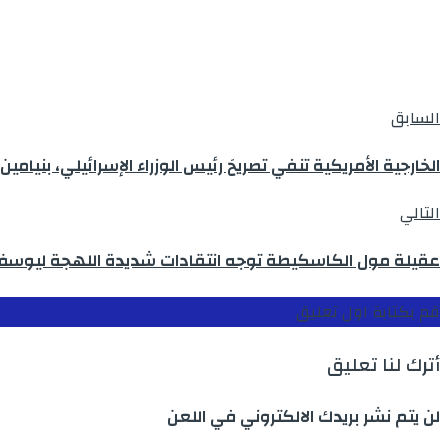
السابق
الخارجية الأمريكية تنفي تصريحَ رئيس الوزراء الإسرائيلي، بنيامين ن
التالي
عقيلة مول الكاسكيطة توجه انتقادات شديدة اللهجة ليوسف ال
قم بكتابة اول تعليق
أترك لنا تعليق
لن يتم نشر بريدك الالكتروني في اللعن