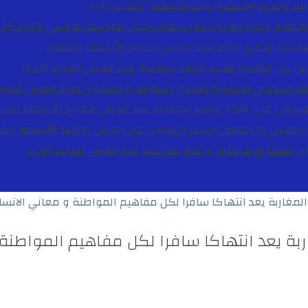
ية وجدلية الاستقرار والديناميكية”
كتاب و اراء
27 لعيد العرش المجيد
الأنشطة الملكية
دس من الدكتور محمد الفائد بمناسبة عيد العرش المجيد
الاخبار
مد السادس بمناسبة الذكرى السابعة و العشرين لعيد العرش المجي
ة عيد العرش المجيد
الأنشطة المل
الخميس والجمعة مراسم احتفالات عيد العرش المجيد
الأنشطة الم
بوي بمشاريع هيكلية واعدة بمناسبة عيد العرش المجيد
الاخبار
غاربة يعد انتهاكا سافرا لكل مفاهيم المواطنة و معاني الانساني
 يعد انتهاكا سافرا لكل مفاهيم المواطنة و 