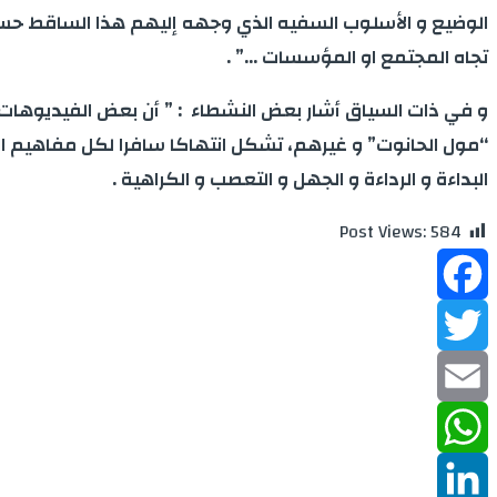
الوضيع و الأسلوب السفيه الذي وجهه إليهم هذا الساقط حسب 
تجاه المجتمع او المؤسسات …” .
و في ذات السياق أشار بعض النشطاء : ” أن بعض الفيديوهات 
“مول الحانوت” و غيرهم، تشكل انتهاكا سافرا لكل مفاهيم ال
البداءة و الرداءة و الجهل و التعصب و الكراهية .
Post Views:
584
Facebook
Twitter
Email
WhatsApp