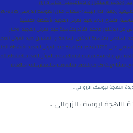
ية وجدلية الاستقرار والديناميكية”
كتاب و اراء
27 لعيد العرش المجيد
الأنشطة الملكية
دس من الدكتور محمد الفائد بمناسبة عيد العرش المجيد
الاخبار
مد السادس بمناسبة الذكرى السابعة و العشرين لعيد العرش المجي
ة عيد العرش المجيد
الأنشطة المل
الخميس والجمعة مراسم احتفالات عيد العرش المجيد
الأنشطة الم
بوي بمشاريع هيكلية واعدة بمناسبة عيد العرش المجيد
الاخبار
ة اللهجة ليوسف الزروالي ..
اللهجة ليوسف الزروالي ..