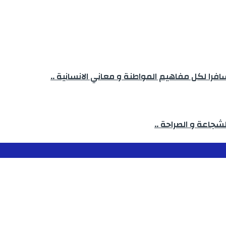
فرا لكل مفاهيم المواطنة و معاني الانسانية ..
لشجاعة و الصراحة ..