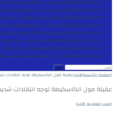
[ يوليو 30, 2026 ]
الخطاب الملكي .. “فلسفة السيادة الإيجاب
[ يوليو 29, 2026 ]
الدكتور نوفل كديلي يتفقد 39 مؤسسة تعليمية بجهة الدار البيضاء-سطات خلال الموسم الدراسي 2025-2026
[ يوليو 29, 2026 ]
النص الكامل للخطاب الملكي السامي بمناسبة الذكرى الـ
[ يوليو 29, 2026 ]
برقية تهنئة الى جلالة الملك محمد السا
[ يوليو 29, 2026 ]
برقية تهنئة مرفوعة إلى جلالة الملك مح
[ يوليو 29, 2026 ]
جلالة الملك محمد السادس يصدر عفوه السامي على 1788 شخصا بمناسب
[ يوليو 29, 2026 ]
جلالة الملك محمد السادس يترأس يومي 
[ يوليو 29, 2026 ]
مراكش تعزز بنياتها التحتية وعرضها التر
البحث
عن:
الصفحة الرئيسية
الاخبار
عقيلة مول الكاسكيطة توجه انتقادات شديد
عقيلة مول الكاسكيطة توجه انتقادات شديدة 
المنبر المغربية
الاخبار