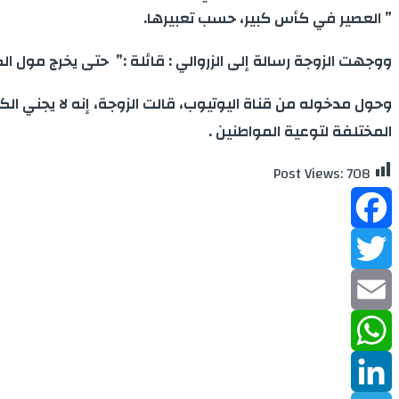
” العصير في كأس كبير، حسب تعبيرها.
ووجهت الزوجة رسالة إلى الزروالي : قائلة :” حتى يخرج مو
وحول مدخوله من قناة اليوتيوب، قالت الزوجة، إنه لا يجني ا
المختلفة لتوعية المواطنين .
Post Views:
708
Facebook
Twitter
Email
WhatsApp