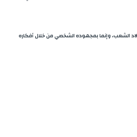
 أولاد الشعب، وإنما بمجهوده الشخصي من خلال أفكاره