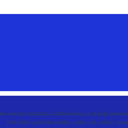
دس من الدكتور رضوان غنيمي بمناسبة عيد العرش المجيد
الاخبار