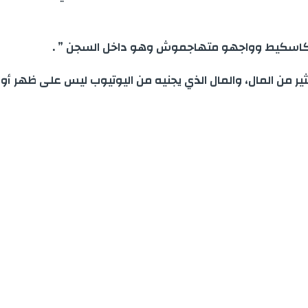
ل الكاسكيط وواجهو متهاجموش وهو داخل السجن ” .
لكثير من المال، والمال الذي يجنيه من اليوتيوب ليس على ظهر