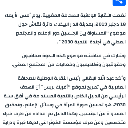
Share
نظمت النقابة الوطنية للصحافة المغربية، يوم أمس الأربعاء
18 دجنبر 2019، بمدينة الدار البيضاء، دائرة نقاش حول
موضوع “المساواة بين الجنسين دور الإعلام والمجتمع
المدني في أجندة التنمية 2030″ .
وشارك في مناقشة موضوع هذه الندوة صحافيون
وحقوقيون وأكاديميون وفعاليات من المجتمع المدني.
وأكد عبد الله البقالي رئيس النقابة الوطنية للصحافة
المغربية في تصريح لموقع “أفريك بريس” أن الهدف
الرئيسي من الدليل الخاص بالتنمية المستدامة في أفق سنة
2030، هو تحسين صورة المرأة في وسائل الإعلام، وتحقيق
المساواة بين الجنسين، وهذا الدليل تم اعداده من طرف خبراء
متخصصين ومن طرف مؤسسة الكوثر التي لديها خبرة ودراية