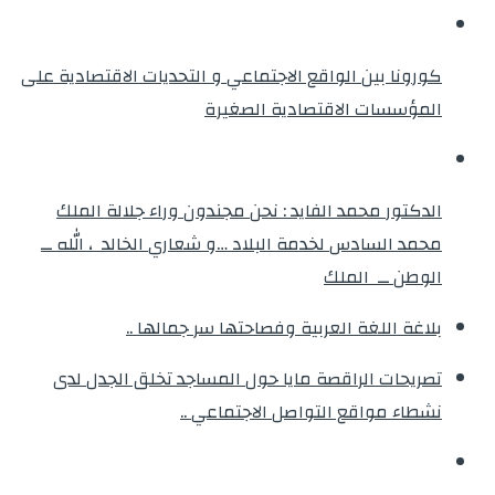
كورونا بين الواقع الاجتماعي و التحديات الاقتصادية على
المؤسسات الاقتصادية الصغيرة
الدكتور محمد الفايد : نحن مجندون وراء جلالة الملك
محمد السادس لخدمة البلاد …و شعاري الخالد ، الله ــ
الوطن ــ الملك
بلاغة اللغة العربية وفصاحتها سر جمالها ..
تصريحات الراقصة مايا حول المساجد تخلق الجدل لدى
نشطاء مواقع التواصل الاجتماعي ..