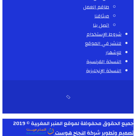
طاقم العمل
ميثاقنا
اتصل بنا
شروط الإستخدام
للنشر في الموقع
للإشهار
النسخة الفرنسية
النسخة الإنجليزية
جميع الحقوق محفوظة لموقع المنبر المغربية © 2019
تصميم وتطوير
شركة
النجاح هوست