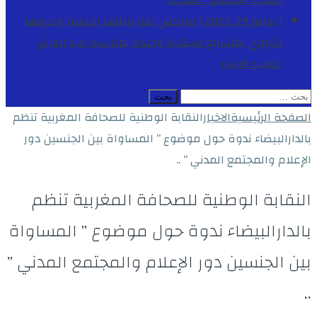
المجيد
الأنشطة الملكية
[ يوليو 29, 2026 ]
مراكش تعزز بنياتها التحتية وعرضها
التربوي بمشاريع هيكلية واعدة بمناسبة عيد العرش
المجيد
الاخبار
البحث
عن:
الصفحة الرئيسية
الاخبار
النقابة الوطنية للصحافة المغربية تنظم
بالدارالبيضاء ندوة حول موضوع ” المساواة بين الجنسين دور
الإعلام والمجتمع المدني ” ..
النقابة الوطنية للصحافة المغربية تنظم
بالدارالبيضاء ندوة حول موضوع ” المساواة
بين الجنسين دور الإعلام والمجتمع المدني ”
..