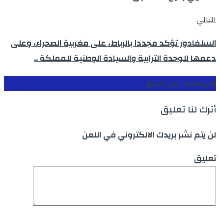
التالي
السلفادور تؤكد مجددا بالرباط، على مغربية الصحراء، وعلى
دعمها للوحدة الترابية والسيادة الوطنية للمملكة ..
قم بكتابة اول تعليق
أترك لنا تعليق
لن يتم نشر بريدك الالكتروني في اللعن
تعليق