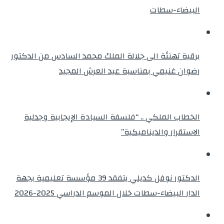
البيضاء-سطات
برقية تهنئة الى جلالة الملك محمد السادس من الدكتور
رضوان غنيمي بمناسبة عيد العرش المجيد
الخطاب الملكي .. “فلسفة السيادة الإيجابية وجدلية
الاستقرار والديناميكية”
الدكتور نوفل كديلي يتفقد 39 مؤسسة تعليمية بجهة
الدار البيضاء-سطات خلال الموسم الدراسي 2025-2026