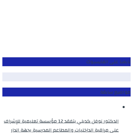
تابعنا على الفايسبوك
مواضيع سابقة
الدكتور نوفل كديلي يتفقد 12 مؤسسة تعليمية للإشراف
على مراقبة الداخليات والمطاعم المدرسية بجهة الدار