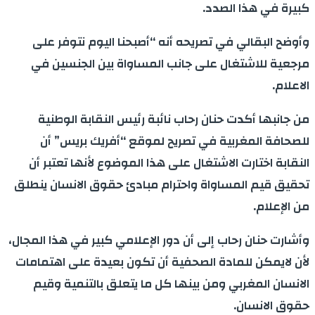
كبيرة في هذا الصدد.
وأوضح البقالي في تصريحه أنه “أصبحنا اليوم نتوفر على
مرجعية للاشتغال على جانب المساواة بين الجنسين في
الاعلام.
من جانبها أكدت حنان رحاب نائبة رئيس النقابة الوطنية
للصحافة المغربية في تصريح لموقع “أفريك بريس” أن
النقابة اختارت الاشتغال على هذا الموضوع لأنها تعتبر أن
تحقيق قيم المساواة واحترام مبادئ حقوق الانسان ينطلق
من الإعلام.
وأشارت حنان رحاب إلى أن دور الإعلامي كبير في هذا المجال،
لأن لايمكن للمادة الصحفية أن تكون بعيدة على اهتمامات
الانسان المغربي ومن بينها كل ما يتعلق بالتنمية وقيم
حقوق الانسان.