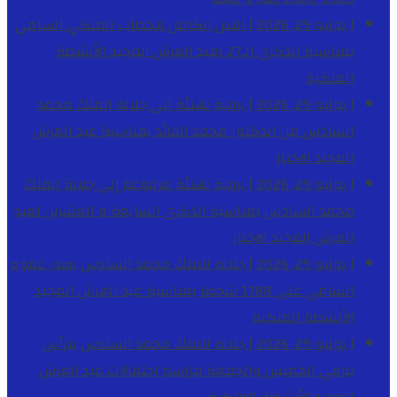
[ يوليو 29, 2026 ]
النص الكامل للخطاب الملكي السامي
بمناسبة الذكرى الـ27 لعيد العرش المجيد
الأنشطة
الملكية
[ يوليو 29, 2026 ]
برقية تهنئة الى جلالة الملك محمد
السادس من الدكتور محمد الفائد بمناسبة عيد العرش
المجيد
الاخبار
[ يوليو 29, 2026 ]
برقية تهنئة مرفوعة إلى جلالة الملك
محمد السادس بمناسبة الذكرى السابعة و العشرين لعيد
العرش المجيد
الاخبار
[ يوليو 29, 2026 ]
جلالة الملك محمد السادس يصدر عفوه
السامي على 1788 شخصا بمناسبة عيد العرش المجيد
الأنشطة الملكية
[ يوليو 29, 2026 ]
جلالة الملك محمد السادس يترأس
يومي الخميس والجمعة مراسم احتفالات عيد العرش