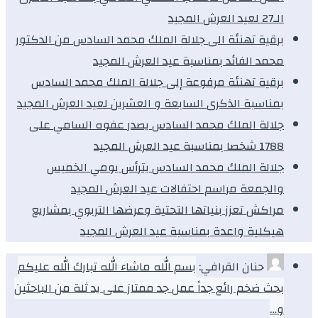
الـ27 لعيد العرش المجيد
برقية تهنئة الى جلالة الملك محمد السادس من الدكتور
محمد الفائد بمناسبة عيد العرش المجيد
برقية تهنئة مرفوعة إلى جلالة الملك محمد السادس
بمناسبة الذكرى السابعة و العشرين لعيد العرش المجيد
جلالة الملك محمد السادس يصدر عفوه السامي على
1788 شخصا بمناسبة عيد العرش المجيد
جلالة الملك محمد السادس يترأس يومي الخميس
والجمعة مراسم احتفالات عيد العرش المجيد
مراكش تعزز بنياتها التحتية وعرضها التربوي بمشاريع
هيكلية واعدة بمناسبة عيد العرش المجيد
حنان القرافي:
بسم الله ماشاء الله تبارك الله عليكم
بحث ضخم رائع جداً عمل جد ممتاز على يد ثلة من الباحثين
و…