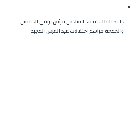
جلالة الملك محمد السادس يترأس يومي الخميس
والجمعة مراسم احتفالات عيد العرش المجيد