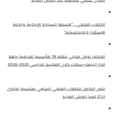
رضوان غنيمي بمناسبة عيد العرش المجيد
الخطاب الملكي .. “فلسفة السيادة الإيجابية وجدلية
الاستقرار والديناميكية”
الدكتور نوفل كديلي يتفقد 39 مؤسسة تعليمية بجهة
الدار البيضاء-سطات خلال الموسم الدراسي 2025-2026
النص الكامل للخطاب الملكي السامي بمناسبة الذكرى
الـ27 لعيد العرش المجيد