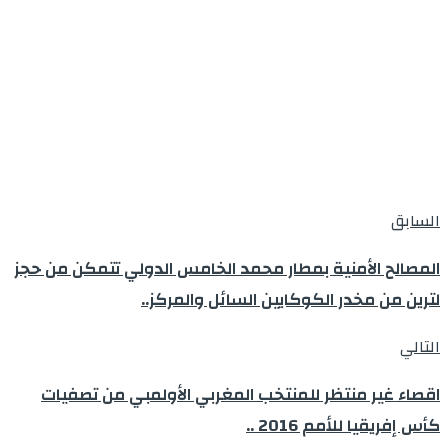
السابق
المصالح الأمنية بمطار محمد الخامس الدولي تتمكن من حجز
لترين من مخدر الكوكايين السائل والمركز..
التالي
اقصاء غير منتظر للمنتخب المغربي الأولمبي من تصفيات
كأس إفريقيا للأمم 2016 ..