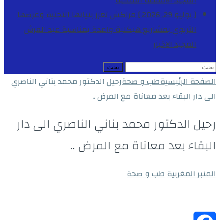
المجيد
الأنشطة الملكية
[ يوليو 29, 2026 ]
مراكش تعزز بنياتها التحتية وعرضها
التربوي بمشاريع هيكلية واعدة بمناسبة عيد العرش
المجيد
الاخبار
البحث
عن:
الصفحة الرئيسية
طب و صحة
رحيل الدكتور محمد بناني الناصري
الى دار البقاء بعد معاناة مع المرض ..
رحيل الدكتور محمد بناني الناصري الى دار
البقاء بعد معاناة مع المرض ..
المنبر المغربية
طب و صحة