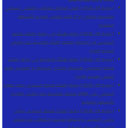
[ يوليو 29, 2026 ]
النص الكامل للخطاب الملكي السامي
بمناسبة الذكرى الـ27 لعيد العرش المجيد
الأنشطة
الملكية
[ يوليو 29, 2026 ]
برقية تهنئة الى جلالة الملك محمد
السادس من الدكتور محمد الفائد بمناسبة عيد العرش
المجيد
الاخبار
[ يوليو 29, 2026 ]
برقية تهنئة مرفوعة إلى جلالة الملك
محمد السادس بمناسبة الذكرى السابعة و العشرين لعيد
العرش المجيد
الاخبار
[ يوليو 29, 2026 ]
جلالة الملك محمد السادس يصدر عفوه
السامي على 1788 شخصا بمناسبة عيد العرش المجيد
الأنشطة الملكية
[ يوليو 29, 2026 ]
جلالة الملك محمد السادس يترأس
يومي الخميس والجمعة مراسم احتفالات عيد العرش