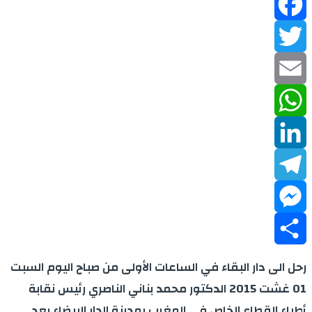
Facebook
Twitter
Email
WhatsApp
LinkedIn
Telegram
Messenger
Share
رحل الى دار البقاء في الساعات الأولى من صباح اليوم السبت
01 غشت 2015 الدكتور محمد بناني الناصري رئيس نقابة
أطباء القطاع الخاص في المغرب بمدينة الدار البيضاء بعد