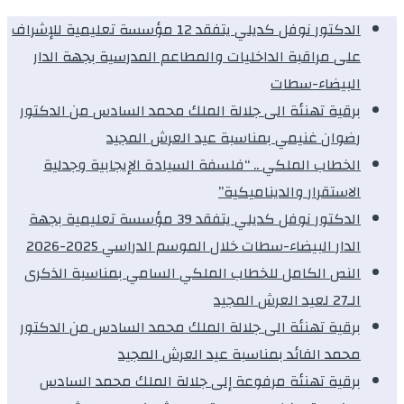
الدكتور نوفل كديلي يتفقد 12 مؤسسة تعليمية للإشراف
على مراقبة الداخليات والمطاعم المدرسية بجهة الدار
البيضاء-سطات
برقية تهنئة الى جلالة الملك محمد السادس من الدكتور
رضوان غنيمي بمناسبة عيد العرش المجيد
الخطاب الملكي .. “فلسفة السيادة الإيجابية وجدلية
الاستقرار والديناميكية”
الدكتور نوفل كديلي يتفقد 39 مؤسسة تعليمية بجهة
الدار البيضاء-سطات خلال الموسم الدراسي 2025-2026
النص الكامل للخطاب الملكي السامي بمناسبة الذكرى
الـ27 لعيد العرش المجيد
برقية تهنئة الى جلالة الملك محمد السادس من الدكتور
محمد الفائد بمناسبة عيد العرش المجيد
برقية تهنئة مرفوعة إلى جلالة الملك محمد السادس