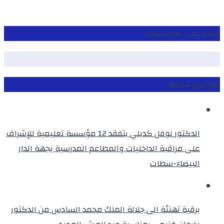
تابعنا على الفايسبوك
مواضيع سابقة
الدكتور نوفل كديلي يتفقد 12 مؤسسة تعليمية للإشراف
على مراقبة الداخليات والمطاعم المدرسية بجهة الدار
البيضاء-سطات
برقية تهنئة الى جلالة الملك محمد السادس من الدكتور