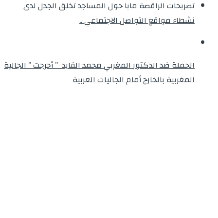
تصريحات الراقصة مايا حول المساجد تخلق الجدل لدى
نشطاء مواقع التواصل الاجتماعي ..
الحملة ضد الدكتور المغربي محمد الفايد ” أحرجت ” الجالية
المغربية بالخارج أمام الجاليات العربية