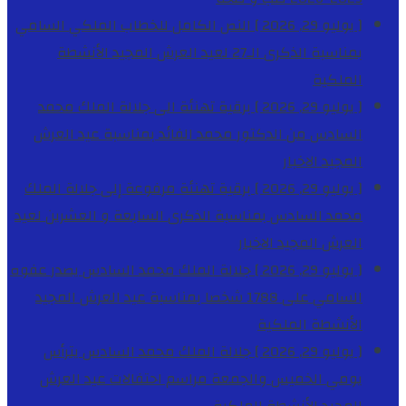
[ يوليو 29, 2026 ]
النص الكامل للخطاب الملكي السامي
بمناسبة الذكرى الـ27 لعيد العرش المجيد
الأنشطة
الملكية
[ يوليو 29, 2026 ]
برقية تهنئة الى جلالة الملك محمد
السادس من الدكتور محمد الفائد بمناسبة عيد العرش
المجيد
الاخبار
[ يوليو 29, 2026 ]
برقية تهنئة مرفوعة إلى جلالة الملك
محمد السادس بمناسبة الذكرى السابعة و العشرين لعيد
العرش المجيد
الاخبار
[ يوليو 29, 2026 ]
جلالة الملك محمد السادس يصدر عفوه
السامي على 1788 شخصا بمناسبة عيد العرش المجيد
الأنشطة الملكية
[ يوليو 29, 2026 ]
جلالة الملك محمد السادس يترأس
يومي الخميس والجمعة مراسم احتفالات عيد العرش