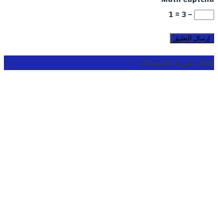
− 3 = 1
تابعنا على الفايسبوك