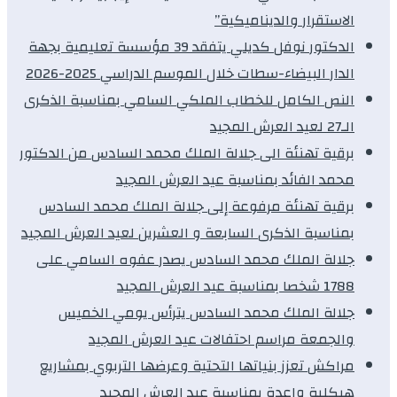
الاستقرار والديناميكية”
الدكتور نوفل كديلي يتفقد 39 مؤسسة تعليمية بجهة
الدار البيضاء-سطات خلال الموسم الدراسي 2025-2026
النص الكامل للخطاب الملكي السامي بمناسبة الذكرى
الـ27 لعيد العرش المجيد
برقية تهنئة الى جلالة الملك محمد السادس من الدكتور
محمد الفائد بمناسبة عيد العرش المجيد
برقية تهنئة مرفوعة إلى جلالة الملك محمد السادس
بمناسبة الذكرى السابعة و العشرين لعيد العرش المجيد
جلالة الملك محمد السادس يصدر عفوه السامي على
1788 شخصا بمناسبة عيد العرش المجيد
جلالة الملك محمد السادس يترأس يومي الخميس
والجمعة مراسم احتفالات عيد العرش المجيد
مراكش تعزز بنياتها التحتية وعرضها التربوي بمشاريع
هيكلية واعدة بمناسبة عيد العرش المجيد