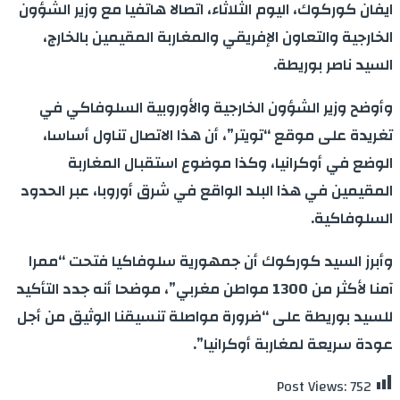
ايفان كوركوك، اليوم الثلاثاء، اتصالا هاتفيا مع وزير الشؤون
الخارجية والتعاون الإفريقي والمغاربة المقيمين بالخارج،
السيد ناصر بوريطة.
وأوضح وزير الشؤون الخارجية والأوروبية السلوفاكي في
تغريدة على موقع “تويتر”، أن هذا الاتصال تناول أساسا،
الوضع في أوكرانيا، وكذا موضوع استقبال المغاربة
المقيمين في هذا البلد الواقع في شرق أوروبا، عبر الحدود
السلوفاكية.
وأبرز السيد كوركوك أن جمهورية سلوفاكيا فتحت “ممرا
آمنا لأكثر من 1300 مواطن مغربي”، موضحا أنه جدد التأكيد
للسيد بوريطة على “ضرورة مواصلة تنسيقنا الوثيق من أجل
عودة سريعة لمغاربة أوكرانيا”.
Post Views:
752