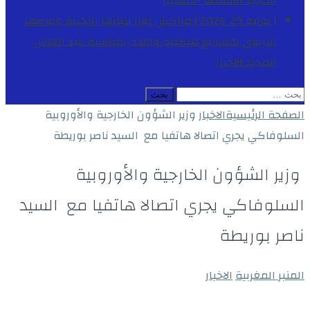
المجيد
الأنشطة الملكية
[ يوليو 29, 2026 ]
مراكش تعزز بنياتها التحتية وعرضها
التربوي بمشاريع هيكلية واعدة بمناسبة عيد العرش
المجيد
الاخبار
البحث
عن:
الصفحة الرئيسية
الاخبار
وزير الشؤون الخارجية والأوروبية
السلوفاكي يجري اتصالا هاتفيا مع السيد ناصر بوريطة
وزير الشؤون الخارجية والأوروبية
السلوفاكي يجري اتصالا هاتفيا مع السيد
ناصر بوريطة
المنبر المغربية
الاخبار