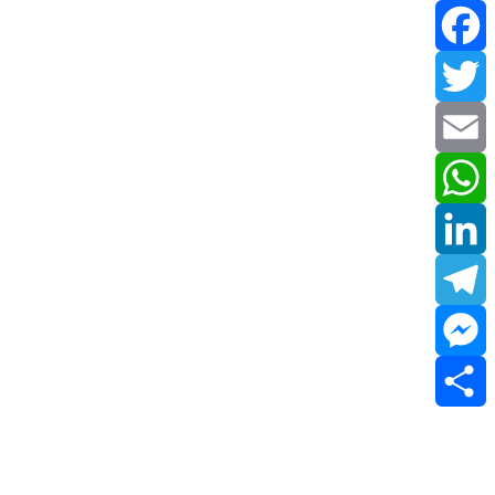
Facebook
Twitter
Email
WhatsApp
LinkedIn
Telegram
Messenger
Share