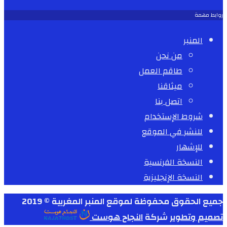
روابط مهمة
المنبر
من نحن
طاقم العمل
ميثاقنا
اتصل بنا
شروط الإستخدام
للنشر في الموقع
للإشهار
النسخة الفرنسية
النسخة الإنجليزية
جميع الحقوق محفوظة لموقع المنبر المغربية © 2019
تصميم وتطوير
شركة
النجاح هوست