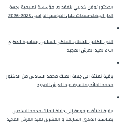
الدكتور نوفل كديلي يتفقد 39 مؤسسة تعليمية بجهة
الدار البيضاء-سطات خلال الموسم الدراسي 2025-2026
النص الكامل للخطاب الملكي السامي بمناسبة الذكرى
الـ27 لعيد العرش المجيد
برقية تهنئة الى جلالة الملك محمد السادس من الدكتور
محمد الفائد بمناسبة عيد العرش المجيد
برقية تهنئة مرفوعة إلى جلالة الملك محمد السادس
بمناسبة الذكرى السابعة و العشرين لعيد العرش المجيد