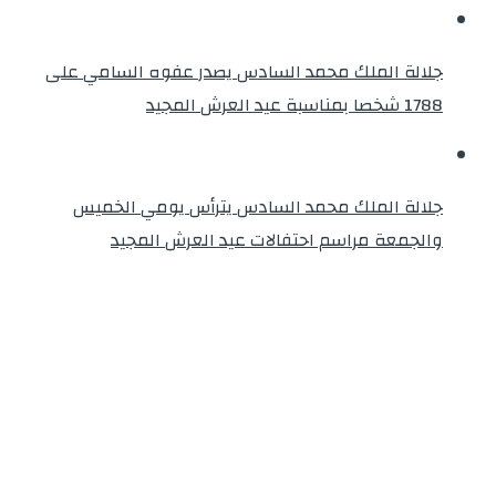
جلالة الملك محمد السادس يصدر عفوه السامي على
1788 شخصا بمناسبة عيد العرش المجيد
جلالة الملك محمد السادس يترأس يومي الخميس
والجمعة مراسم احتفالات عيد العرش المجيد