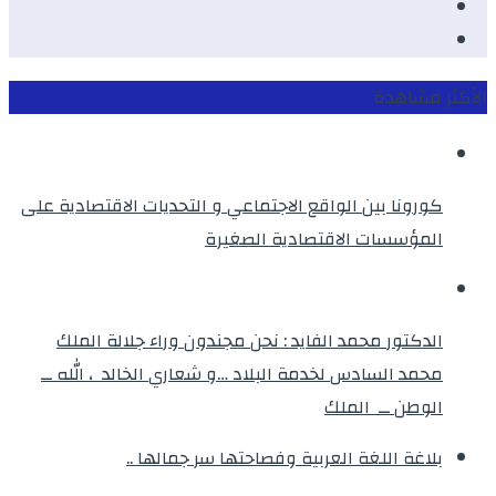
Twitter
instagram
الأكثر مشاهدة
كورونا بين الواقع الاجتماعي و التحديات الاقتصادية على
المؤسسات الاقتصادية الصغيرة
الدكتور محمد الفايد : نحن مجندون وراء جلالة الملك
محمد السادس لخدمة البلاد …و شعاري الخالد ، الله ــ
الوطن ــ الملك
بلاغة اللغة العربية وفصاحتها سر جمالها ..