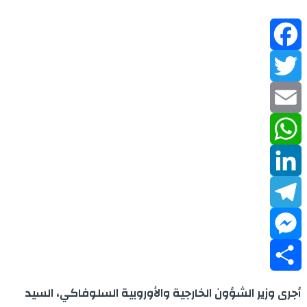
Facebook
Twitter
Email
WhatsApp
LinkedIn
Telegram
Messenger
Share
أجرى وزير الشؤون الخارجية والأوروبية السلوفاكي، السيد