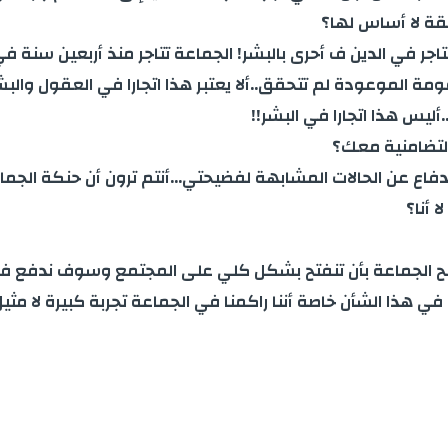
فقة لا أساس لها؟
مة الموعودة لم تتحقق..ألا يعتبر هذا اتجارا في العقول وا
ليس هذا اتجارا في البشر!!
التضامنية معك؟
ي الدفاع عن الحالات المشابهة لفضيحتي…أنتم ترون أن حنكة ال
 أنا؟
أنصح الجماعة بأن تنفتح بشكل كلي على المجتمع وسوف ندفع ف
هذا الشأن خاصة أننا راكمنا في الجماعة تجربة كبيرة لا مثيل