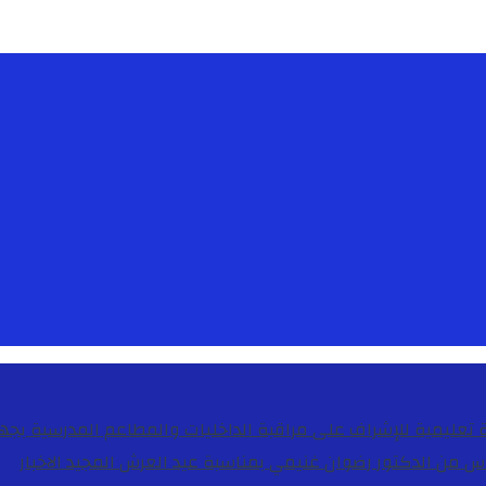
دس من الدكتور رضوان غنيمي بمناسبة عيد العرش المجيد
الاخبار