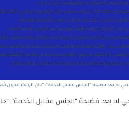
ية وجدلية الاستقرار والديناميكية”
كتاب و اراء
27 لعيد العرش المجيد
الأنشطة الملكية
دس من الدكتور محمد الفائد بمناسبة عيد العرش المجيد
الاخبار
مد السادس بمناسبة الذكرى السابعة و العشرين لعيد العرش المجي
ة عيد العرش المجيد
الأنشطة المل
الخميس والجمعة مراسم احتفالات عيد العرش المجيد
الأنشطة الم
بوي بمشاريع هيكلية واعدة بمناسبة عيد العرش المجيد
الاخبار
امي له بعد فضيحة “الجنس مقابل الخدمة”: “حان الوقت لتحيين شع
ي له بعد فضيحة “الجنس مقابل الخدمة”: “حان