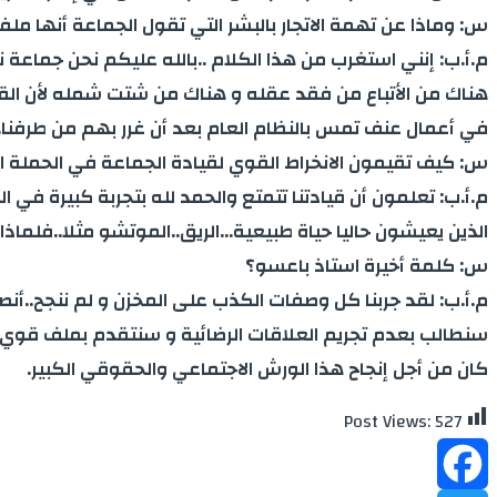
س: وماذا عن تهمة الاتجار بالبشر التي تقول الجماعة أنها مل
هناك من الأتباع من فقد عقله و هناك من شتت شمله لأن القو
في أعمال عنف تمس بالنظام العام بعد أن غرر بهم من طرفنا..أ
س: كيف تقيمون الانخراط القوي لقيادة الجماعة في الحملة 
م.أ.ب: تعلمون أن قيادتنا تتمتع والحمد لله بتجربة كبيرة ف
الذين يعيشون حاليا حياة طبيعية…الريق..الموتشو مثلا..فلماذا لا
س: كلمة أخيرة استاذ باعسو؟
م.أ.ب: لقد جربنا كل وصفات الكذب على المخزن و لم ننجح..
سنطالب بعدم تجريم العلاقات الرضائية و سنتقدم بملف قوي في 
كان من أجل إنجاح هذا الورش الاجتماعي والحقوقي الكبير.
Post Views:
527