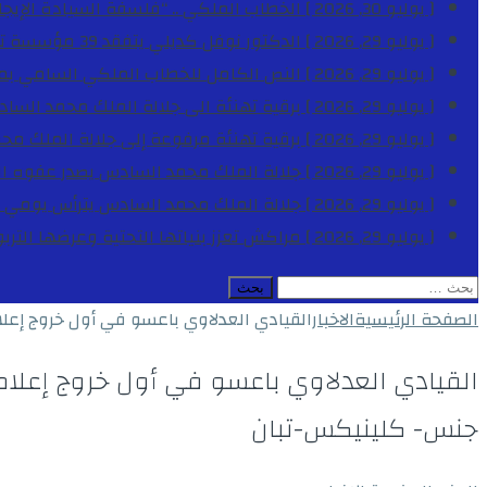
[ يوليو 30, 2026 ]
الخطاب الملكي .. “فلسفة السيادة الإيجاب
[ يوليو 29, 2026 ]
الدكتور نوفل كديلي يتفقد 39 مؤسسة تعليمية بجهة الدار البيضاء-سطات خلال الموسم الدراسي 2025-2026
[ يوليو 29, 2026 ]
النص الكامل للخطاب الملكي السامي بمناسبة الذكرى الـ
[ يوليو 29, 2026 ]
برقية تهنئة الى جلالة الملك محمد السا
[ يوليو 29, 2026 ]
برقية تهنئة مرفوعة إلى جلالة الملك مح
[ يوليو 29, 2026 ]
جلالة الملك محمد السادس يصدر عفوه السامي على 1788 شخصا بمناسب
[ يوليو 29, 2026 ]
جلالة الملك محمد السادس يترأس يومي 
[ يوليو 29, 2026 ]
مراكش تعزز بنياتها التحتية وعرضها التر
البحث
عن:
الصفحة الرئيسية
الاخبار
القيادي العدلاوي باعسو في أول خروج إعل
القيادي العدلاوي باعسو في أول خروج إعلام
جنس- كلينيكس-تبان